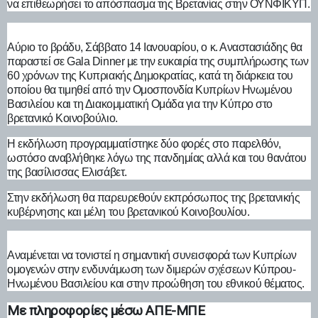
να επιθεωρήσει το απόσπασμα της Βρετανίας στην ΟΥΝΦΙΚΥΠ.
Αύριο το βράδυ, Σάββατο 14 Ιανουαρίου, ο κ. Αναστασιάδης θα
παραστεί σε Gala Dinner με την ευκαιρία της συμπλήρωσης των
60 χρόνων της Κυπριακής Δημοκρατίας, κατά τη διάρκεια του
οποίου θα τιμηθεί από την Ομοσπονδία Κυπρίων Ηνωμένου
Βασιλείου και τη Διακομματική Ομάδα για την Κύπρο στο
βρετανικό Κοινοβούλιο.
Η εκδήλωση προγραμματίστηκε δύο φορές στο παρελθόν,
ωστόσο αναβλήθηκε λόγω της πανδημίας αλλά και του θανάτου
της βασίλισσας Ελισάβετ.
Στην εκδήλωση θα παρευρεθούν εκπρόσωπος της βρετανικής
κυβέρνησης και μέλη του βρετανικού Κοινοβουλίου.
Αναμένεται να τονιστεί η σημαντική συνεισφορά των Κυπρίων
ομογενών στην ενδυνάμωση των διμερών σχέσεων Κύπρου-
Ηνωμένου Βασιλείου και στην προώθηση του εθνικού θέματος.
Με πληροφορίες μέσω ΑΠΕ-ΜΠΕ