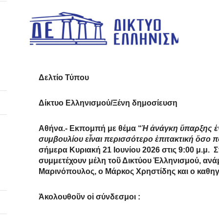
Δελτίο Τύπου
Δίκτυο Ελληνισμού/Ξένη δημοσίευση
Αθήνα
.- Εκπομπή με θέμα “
Ἡ ἀνάγκη ὕπαρξης ἑ
συμβουλίου εἶναι περισσότερο ἐπιτακτική ὄσο 
σήμερα
Κυριακή 21 Ιουνίου 2026 στις 9:00 μ.μ.
Στ
συμμετέχουν μέλη τοῦ Δικτύου Ἑλληνισμού, αν
Μαρινόπουλος, ο Μάρκος Χρηστίδης και ο καθη
Ἀκολουθοῦν οἱ σύνδεσμοι :