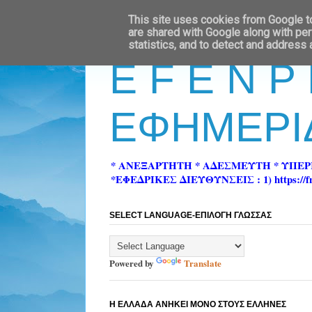
This site uses cookies from Google to 
are shared with Google along with per
statistics, and to detect and address
E F E N P
ΕΦΗΜΕΡΙ
* ΑΝΕΞΑΡΤΗΤΗ * ΑΔΕΣΜΕΥΤΗ * ΥΠΕ
*ΕΦΕΔΡΙΚΕΣ ΔΙΕΥΘΥΝΣΕΙΣ : 1) https://fn-pre
SELECT LANGUAGE-ΕΠΙΛΟΓΗ ΓΛΩΣΣΑΣ
Powered by
Translate
Η ΕΛΛΑΔΑ ΑΝΗΚΕΙ ΜΟΝΟ ΣΤΟΥΣ ΕΛΛΗΝΕΣ