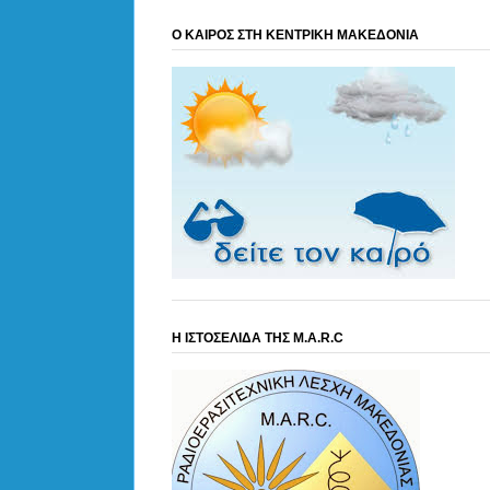
Ο ΚΑΙΡΟΣ ΣΤΗ ΚΕΝΤΡΙΚΗ ΜΑΚΕΔΟΝΙΑ
Η ΙΣΤΟΣΕΛΙΔΑ ΤΗΣ M.A.R.C