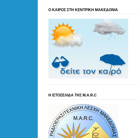
Ο ΚΑΙΡΟΣ ΣΤΗ ΚΕΝΤΡΙΚΗ ΜΑΚΕΔΟΝΙΑ
Η ΙΣΤΟΣΕΛΙΔΑ ΤΗΣ M.A.R.C