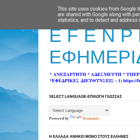
This site uses cookies from Google to 
are shared with Google along with per
statistics, and to detect and address
E F E N P
ΕΦΗΜΕΡΙ
* ΑΝΕΞΑΡΤΗΤΗ * ΑΔΕΣΜΕΥΤΗ * ΥΠΕ
*ΕΦΕΔΡΙΚΕΣ ΔΙΕΥΘΥΝΣΕΙΣ : 1) https://fn-pre
SELECT LANGUAGE-ΕΠΙΛΟΓΗ ΓΛΩΣΣΑΣ
Powered by
Translate
Η ΕΛΛΑΔΑ ΑΝΗΚΕΙ ΜΟΝΟ ΣΤΟΥΣ ΕΛΛΗΝΕΣ