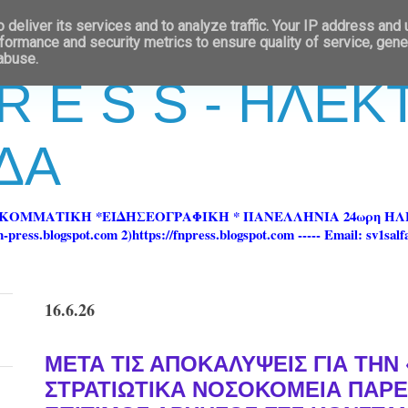
deliver its services and to analyze traffic. Your IP address and
formance and security metrics to ensure quality of service, gen
 abuse.
 R E S S - ΗΛΕ
ΔΑ
ΡΚΟΜΜΑΤΙΚΗ *ΕΙΔΗΣΕΟΓΡΑΦΙΚΗ * ΠΑΝΕΛΛΗΝΙΑ 24ωρη 
ss.blogspot.com 2)https://fnpress.blogspot.com ----- Email: sv1sal
16.6.26
ΜΕΤΑ ΤΙΣ ΑΠΟΚΑΛΥΨΕΙΣ ΓΙΑ ΤΗΝ
ΣΤΡΑΤΙΩΤΙΚΑ ΝΟΣΟΚΟΜΕΙΑ ΠΑΡΕ