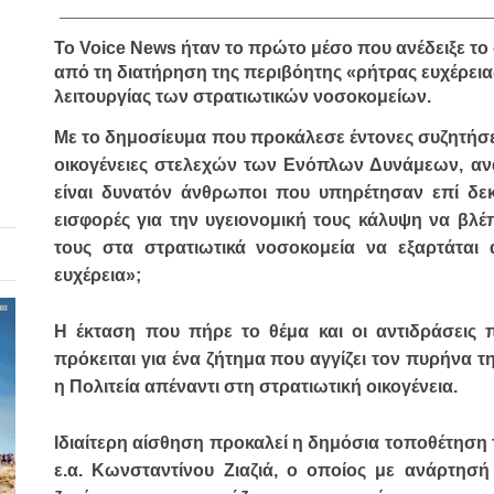
_________________________________________________
Το
Voice News
ήταν το
πρώτο μέσο
που ανέδειξε το
από τη
διατήρηση της περιβόητης «ρήτρας ευχέρεια
λειτουργίας των στρατιωτικών νοσοκομείων.
Με το δημοσίευμα που προκάλεσε έντονες συζητήσε
οικογένειες στελεχών των Ενόπλων Δυνάμεων, αν
είναι δυνατόν άνθρωποι που υπηρέτησαν επί δεκ
εισφορές για την υγειονομική τους κάλυψη να βλ
τους στα στρατιωτικά νοσοκομεία να εξαρτάται
ευχέρεια»
;
Η έκταση που πήρε το θέμα και οι αντιδράσεις 
πρόκειται για ένα ζήτημα που αγγίζει τον πυρήνα τη
η Πολιτεία απέναντι στη στρατιωτική οικογένεια.
Ιδιαίτερη αίσθηση προκαλεί η δημόσια τοποθέτηση
ε.α. Κωνσταντίνου Ζιαζιά, ο οποίος με ανάρτησή