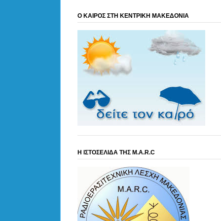
Ο ΚΑΙΡΟΣ ΣΤΗ ΚΕΝΤΡΙΚΗ ΜΑΚΕΔΟΝΙΑ
Η ΙΣΤΟΣΕΛΙΔΑ ΤΗΣ M.A.R.C