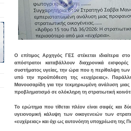
Ο επίτιμος Αρχηγός ΓΕΣ στέκεται ιδιαίτερα στο 
απόστρατοι καταβάλλουν διαχρονικά εισφορές
συστήματος υγείας, την ώρα που η περίθαλψη των ο
υπό την προϋπόθεση της «ευχέρειας». Παράλλ
Μανουσαρίδη για την τεκμηριωμένη ανάλυση μιας 
προβληματισμό σε ολόκληρη τη στρατιωτική κοινότ
Το ερώτημα που τίθεται πλέον είναι σαφές και δ
υγειονομική κάλυψη των οικογενειών των στρατι
«ευχέρειας» και όχι ως αυτονόητη υποχρέωση της Πο