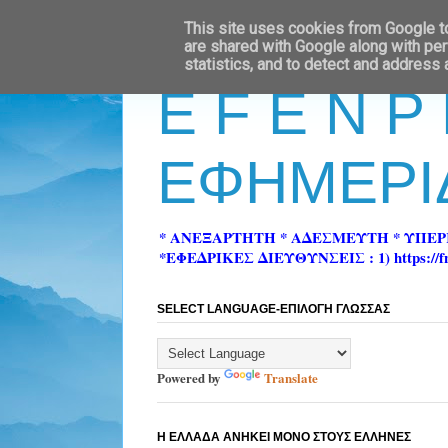
This site uses cookies from Google to 
are shared with Google along with per
statistics, and to detect and address
E F E N P
ΕΦΗΜΕΡΙ
* ΑΝΕΞΑΡΤΗΤΗ * ΑΔΕΣΜΕΥΤΗ * ΥΠΕ
*ΕΦΕΔΡΙΚΕΣ ΔΙΕΥΘΥΝΣΕΙΣ : 1) https://fn-pre
SELECT LANGUAGE-ΕΠΙΛΟΓΗ ΓΛΩΣΣΑΣ
Powered by
Translate
Η ΕΛΛΑΔΑ ΑΝΗΚΕΙ ΜΟΝΟ ΣΤΟΥΣ ΕΛΛΗΝΕΣ