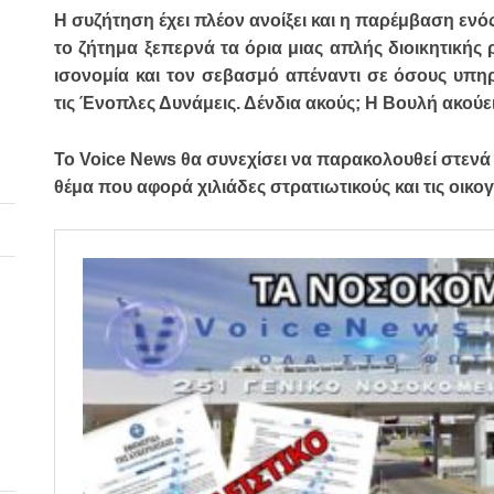
Η συζήτηση έχει πλέον ανοίξει και η παρέμβαση εν
το ζήτημα ξεπερνά τα όρια μιας απλής διοικητικής ρ
ισονομία και τον σεβασμό απέναντι σε όσους υπη
τις Ένοπλες Δυνάμεις. Δένδια ακούς; Η Βουλή ακούει
Το Voice News θα συνεχίσει να παρακολουθεί στενά τι
θέμα που αφορά χιλιάδες στρατιωτικούς και τις οικο