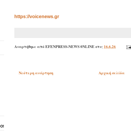
https://voicenews.gr
Αναρτήθηκε από
EFENPRESS-NEWS 0NLINE
στις
16.6.26
Νεότερη ανάρτηση
Αρχική σελίδα
ΝΟ!