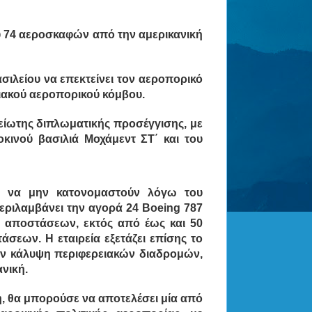
ου 74 αεροσκαφών από την αμερικανική
ασιλείου να επεκτείνει τον αεροπορικό
ειακού αεροπορικού κόμβου.
μείωτης διπλωματικής προσέγγισης, με
κινού βασιλιά Μοχάμεντ ΣΤ΄ και του
 να μην κατονομαστούν λόγω του
ριλαμβάνει την αγορά 24 Boeing 787
ν αποστάσεων, εκτός από έως και 50
άσεων. Η εταιρεία εξετάζει επίσης το
ην κάλυψη περιφερειακών διαδρομών,
νική.
, θα μπορούσε να αποτελέσει μία από