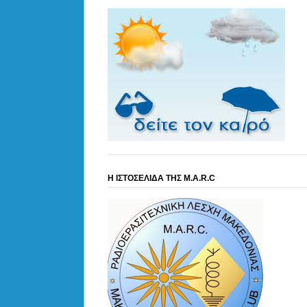
Η ΙΣΤΟΣΕΛΙΔΑ ΤΗΣ M.A.R.C