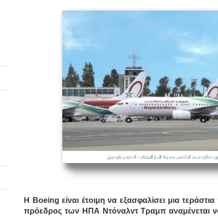
Η Boeing είναι έτοιμη να εξασφαλίσει μια τεράστ
πρόεδρος των ΗΠΑ Ντόναλντ Τραμπ αναμένεται να 