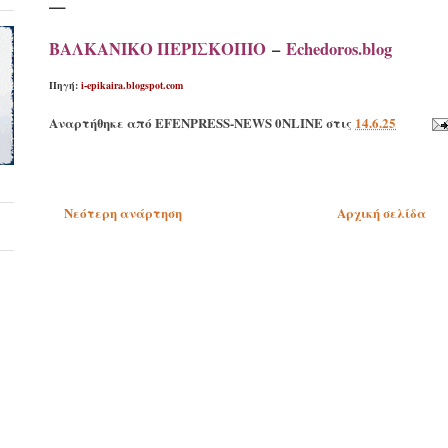
—
ΒΑΛΚΑΝΙΚΟ ΠΕΡΙΣΚΟΠΙΟ
–
Echedoros.blog
Πηγή:
i-epikaira.blogspot.com
Αναρτήθηκε από
EFENPRESS-NEWS 0NLINE
στις
14.6.25
Νεότερη ανάρτηση
Αρχική σελίδα