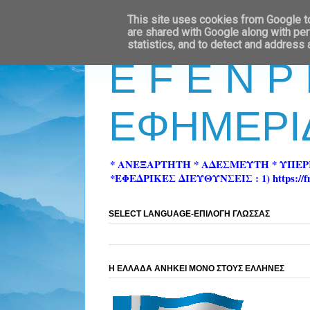
This site uses cookies from Google to 
are shared with Google along with per
statistics, and to detect and address
E F E N P
ΕΦΗΜΕΡΙ
* ΑΝΕΞΑΡΤΗΤΗ * ΑΔΕΣΜΕΥΤΗ * ΥΠΕ
*ΕΦΕΔΡΙΚΕΣ ΔΙΕΥΘΥΝΣΕΙΣ : 1) https://fn-pre
SELECT LANGUAGE-ΕΠΙΛΟΓΗ ΓΛΩΣΣΑΣ
Η ΕΛΛΑΔΑ ΑΝΗΚΕΙ ΜΟΝΟ ΣΤΟΥΣ ΕΛΛΗΝΕΣ