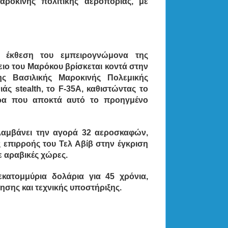
αροκινής πολιτικής αεροπορίας, με
 έκθεση του εμπειρογνώμονα της
ειο του Μαρόκου βρίσκεται κοντά στην
ς Βασιλικής Μαροκινής Πολεμικής
άς stealth, το F-35A, καθιστώντας το
ρα που αποκτά αυτό το προηγμένο
λαμβάνει την αγορά 32 αεροσκαφών,
ς επιρροής του Τελ Αβίβ στην έγκριση
 αραβικές χώρες.
εκατομμύρια δολάρια για 45 χρόνια,
σης και τεχνικής υποστήριξης.