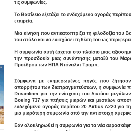
τις συμφωνίες.
Το Βασίλειο εξετάζει το ενδεχόμενο αγοράς περίπ
εταιρεία.
Μια κίνηση που αντικατοπτρίζει τη φιλοδοξία του Β
του στόλο και να ενισχύσει τη θέση του ως περιφερ
Η συμφωνία αυτή έρχεται στο πλαίσιο μιας αξιοση
την προσδοκία μιας συνάντησης μεταξύ του Μαρο
Προέδρου των ΗΠΑ Ντόναλντ Τραμπ.
Σύμφωνα με ενημερωμένες πηγές που ζήτησαν
απορρήτου των διαπραγματεύσεων, η συμφωνία πε
Dreamliner για την ενίσχυση του δικτύου μεγάλω
Boeing 737 για πτήσεις μικρών και μεσαίων αποστ
ενδεχόμενο αγοράς περίπου 20 Airbus A220 για τ
μια μικρότερη συμφωνία από την αντίστοιχη αμερικα
Εάν ολοκληρωθεί η συμφωνία για τα νέα αεροσκάφη