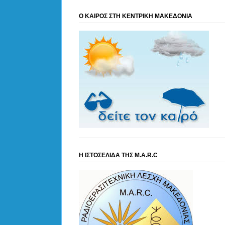
Ο ΚΑΙΡΟΣ ΣΤΗ ΚΕΝΤΡΙΚΗ ΜΑΚΕΔΟΝΙΑ
Η ΙΣΤΟΣΕΛΙΔΑ ΤΗΣ M.A.R.C