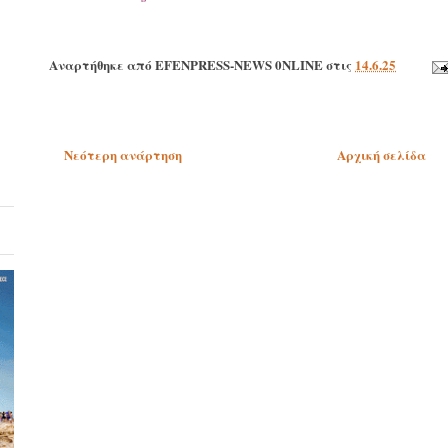
Αναρτήθηκε από
EFENPRESS-NEWS 0NLINE
στις
14.6.25
Νεότερη ανάρτηση
Αρχική σελίδα