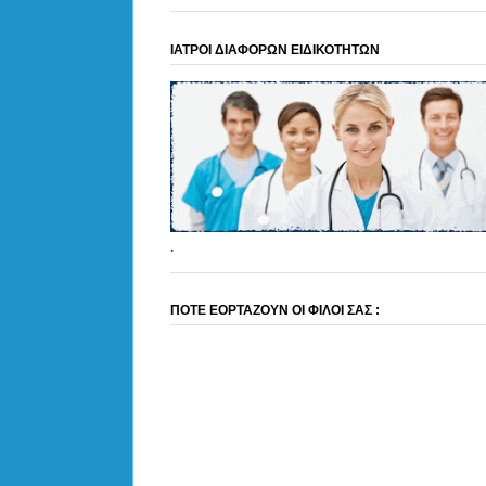
ΙΑΤΡΟΙ ΔΙΑΦΟΡΩΝ ΕΙΔΙΚΟΤΗΤΩΝ
.
ΠΟΤΕ ΕΟΡΤΑΖΟΥΝ ΟΙ ΦΙΛΟΙ ΣΑΣ :