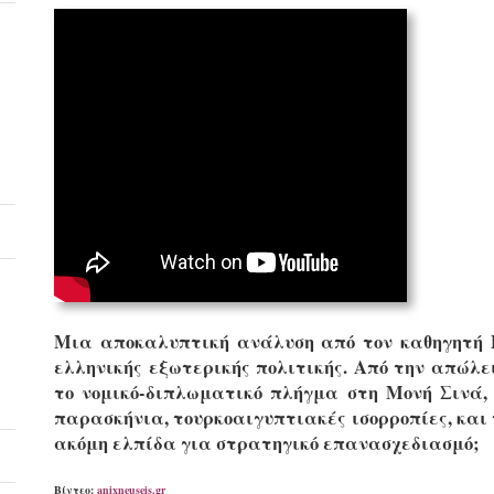
Μια αποκαλυπτική ανάλυση από τον καθηγητή Γ
ελληνικής εξωτερικής πολιτικής. Από την απώλ
το νομικό-διπλωματικό πλήγμα στη Μονή Σινά,
παρασκήνια, τουρκοαιγυπτιακές ισορροπίες, και
ακόμη ελπίδα για στρατηγικό επανασχεδιασμό;
Βίντεο:
anixneuseis.gr