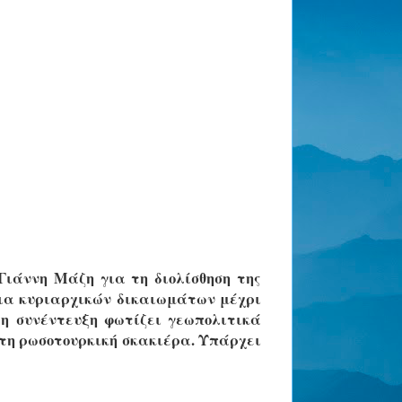
ιάννη Μάζη για τη διολίσθηση της
εια κυριαρχικών δικαιωμάτων μέχρι
 η συνέντευξη φωτίζει γεωπολιτικά
 τη ρωσοτουρκική σκακιέρα. Υπάρχει