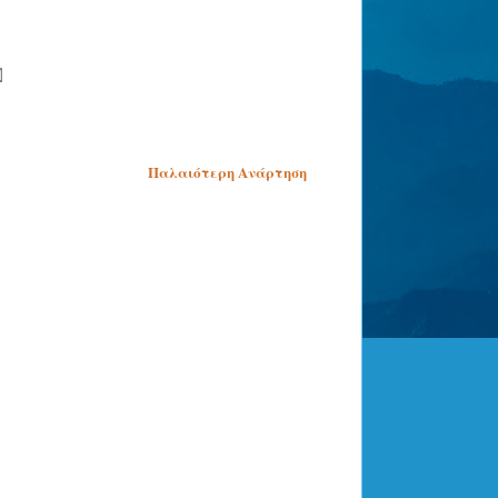
Παλαιότερη Ανάρτηση