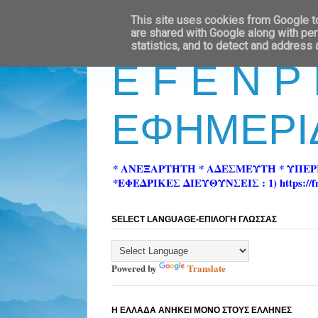
This site uses cookies from Google to 
are shared with Google along with per
statistics, and to detect and address
E F E N P
ΕΦΗΜΕΡΙ
* ΑΝΕΞΑΡΤΗΤΗ * ΑΔΕΣΜΕΥΤΗ * ΥΠΕ
*ΕΦΕΔΡΙΚΕΣ ΔΙΕΥΘΥΝΣΕΙΣ : 1) https://fn-pre
SELECT LANGUAGE-ΕΠΙΛΟΓΗ ΓΛΩΣΣΑΣ
Powered by
Translate
Η ΕΛΛΑΔΑ ΑΝΗΚΕΙ ΜΟΝΟ ΣΤΟΥΣ ΕΛΛΗΝΕΣ