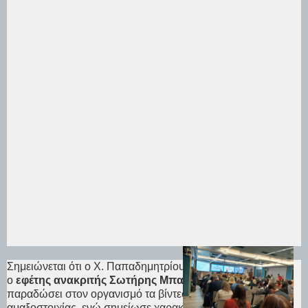
Σημειώνεται ότι ο Χ. Παπαδημητρίου αποκάλυψε ότι
ο
εφέτης ανακριτής Σωτήρης Μπαϊκάμης
αρνήθηκε να
παραδώσει στον οργανισμό τα βίντεο της εμπορικής
αμαξοστοιχίας, ενώ σημείωσε χαρακτηριστικά ότι του