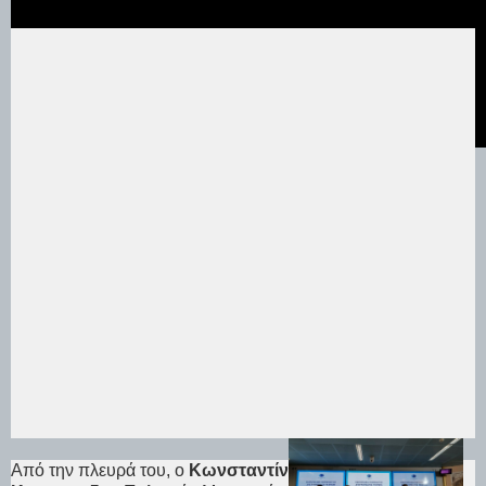
Από την πλευρά του, ο
Κωνσταντίνος