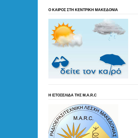
Ο ΚΑΙΡΟΣ ΣΤΗ ΚΕΝΤΡΙΚΗ ΜΑΚΕΔΟΝΙΑ
Η ΙΣΤΟΣΕΛΙΔΑ ΤΗΣ M.A.R.C