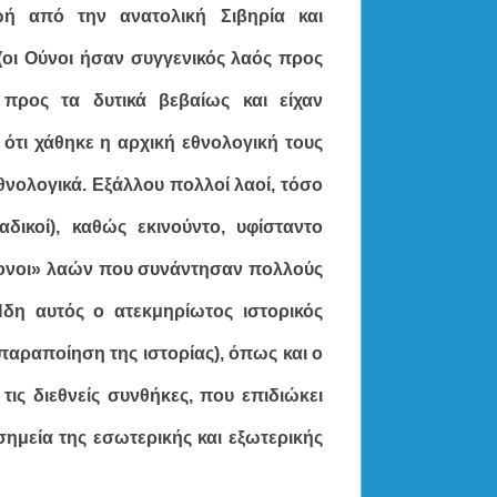
ωή από την ανατολική Σιβηρία και
(οι Ούνοι ήσαν συγγενικός λαός προς
προς τα δυτικά βεβαίως και είχαν
ι ότι χάθηκε η αρχική εθνολογική τους
θνολογικά. Εξάλλου πολλοί λαοί, τόσο
ικοί), καθώς εκινούντο, υφίσταντο
πόγονοι» λαών που συνάντησαν πολλούς
δη αυτός ο ατεκμηρίωτος ιστορικός
παραποίηση της ιστορίας), όπως και ο
ις διεθνείς συνθήκες, που επιδιώκει
σημεία της εσωτερικής και εξωτερικής