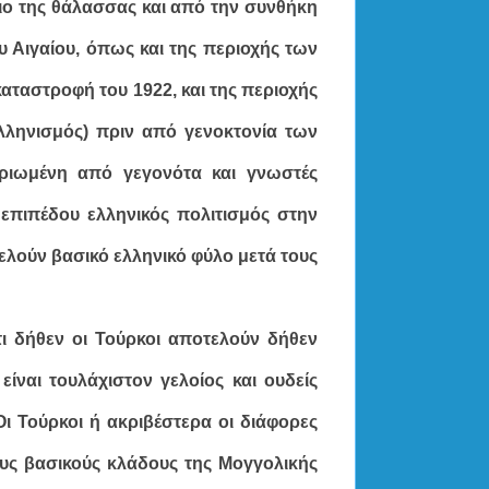
καιο της θάλασσας και από την συνθήκη
υ Αιγαίου,
όπως και της περιοχής των
αταστροφή του 1922, και της περιοχής
λληνισμός) πριν από γενοκτονία των
ηριωμένη από γεγονότα και γνωστές
 επιπέδου ελληνικός πολιτισμός στην
ελούν βασικό ελληνικό φύλο μετά τους
ι δήθεν οι Τούρκοι αποτελούν δήθεν
ίναι τουλάχιστον γελοίος και ουδείς
Οι Τούρκοι ή ακριβέστερα οι διάφορες
ους βασικούς κλάδους της Μογγολικής