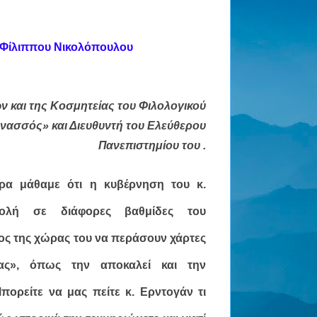
Φίλιππου Νικολόπουλου
ν και της Κοσμητείας του Φιλολογικού
νασσός» και Διευθυντή του Ελεύθερου
Πανεπιστημίου του
.
ρα μάθαμε ότι η κυβέρνηση του κ.
ολή σε διάφορες βαθμίδες του
ος της χώρας του να περάσουν χάρτες
ας», όπως την αποκαλεί και την
ορείτε να μας πείτε κ. Ερντογάν τι