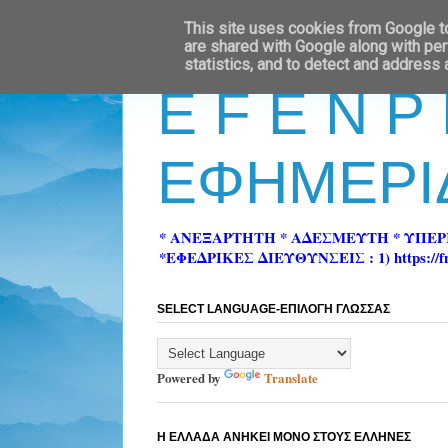
This site uses cookies from Google to 
are shared with Google along with per
statistics, and to detect and address
E F E N P
ΕΦΗΜΕΡΙ
* ΑΝΕΞΑΡΤΗΤΗ * ΑΔΕΣΜΕΥΤΗ * ΥΠΕ
*ΕΦΕΔΡΙΚΕΣ ΔΙΕΥΘΥΝΣΕΙΣ : 1) https://fn-pre
SELECT LANGUAGE-ΕΠΙΛΟΓΗ ΓΛΩΣΣΑΣ
Powered by
Translate
Η ΕΛΛΑΔΑ ΑΝΗΚΕΙ ΜΟΝΟ ΣΤΟΥΣ ΕΛΛΗΝΕΣ