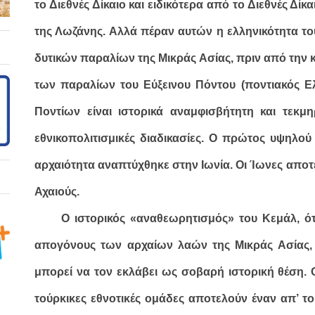
το Διεθνές Δίκαιο και ειδικότερα από το Διεθνές Δί
της Λωζάνης. Αλλά πέραν αυτών
η ελληνικότητα το
δυτικών παραλίων της Μικράς Ασίας, πριν από την κ
των παραλίων του Εύξεινου Πόντου (ποντιακός Ε
Ποντίων είναι ιστορικά αναμφισβήτητη και τεκμ
εθνικοπολιτισμικές διαδικασίες. Ο πρώτος υψηλού
αρχαιότητα αναπτύχθηκε στην Ιωνία. Οι Ίωνες αποτ
Αχαιούς.
Ο ιστορικός «αναθεωρητισμός» του Κεμάλ, ότ
απογόνους των αρχαίων λαών της Μικράς Ασίας, ε
μπορεί να τον εκλάβει ως σοβαρή ιστορική θέση. 
τούρκικες εθνοτικές ομάδες αποτελούν έναν απ’ τ