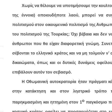
Χωρίς να θέλουμε να υποτιμήσουμε την κουλτ
της έννοια) οποιουδήποτε λαού, μπορεί να συ
πολιτισμού στον οικουμενικό πολιτισμό της Ανθρωπό
του πολιτισμού της Τουρκίας; Όχι βέβαια και δεν 
άνθρωποι που θα είχαν διαφορετική γνώμη. Συνε
σέβονται το ελληνικό κράτος και να μη τολμούν ν’ 
δικαιώματα, όπως και οι δυτικές δυνάμεις οφείλο
επιβάλουν αυτόν τον σεβασμό.
Η Οθωμανική αυτοκρατορία ήταν πράγματι κ
στην κατάκτηση και στον ληστρικό τρόπο 
ο
παρηκμασμένη και ηττημένη στον
1
παγκόσμιο πό
κοσμικό κράτος οφείλει να προσαρμόζεται στο
ε