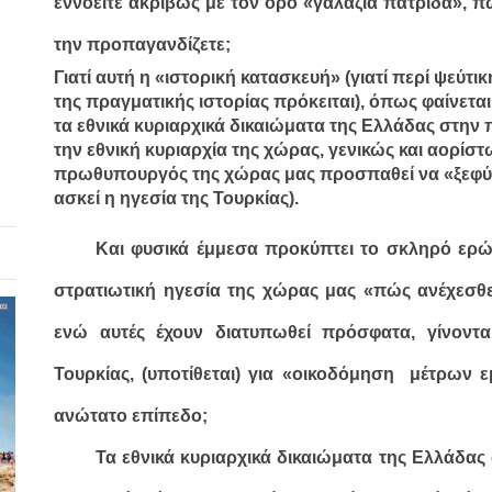
εννοείτε ακριβώς με τον όρο «γαλάζια πατρίδα», πώ
την προπαγανδίζετε;
Γιατί αυτή η «ιστορική κατασκευή» (γιατί περί ψεύτ
της πραγματικής ιστορίας πρόκειται), όπως φαίνετα
τα εθνικά κυριαρχικά δικαιώματα της Ελλάδας στην 
την εθνική κυριαρχία της χώρας, γενικώς και αορίστ
πρωθυπουργός της χώρας μας προσπαθεί να «ξεφύγ
ασκεί η ηγεσία της Τουρκίας).
Και φυσικά έμμεσα προκύπτει το σκληρό ερώτ
στρατιωτική ηγεσία της χώρας μας «πώς ανέχεσθε τ
ενώ αυτές έχουν διατυπωθεί πρόσφατα, γίνοντ
Τουρκίας, (υποτίθεται) για «οικοδόμηση μέτρων
ανώτατο επίπεδο;
Τα εθνικά κυριαρχικά δικαιώματα της Ελλάδα