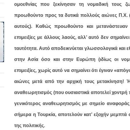
ομοεθνίας που ξεκίνησαν τη νομαδική τους ζ
προωθούντο προς τα δυτικά πολλούς αιώνες Π.Χ. 
αυτούς). Καθώς προωθούντο και μετανάστευαν 
επιμειξίες με άλλους λαούς, αλλ’ αυτό δεν σημαίνε
ταυτότητα. Αυτό αποδεικνύεται γλωσσολογικά και ε
στην Ασία όσο και στην Ευρώπη (ιδίως οι νομαδ
επιμειξίες, χωρίς αυτό να σημαίνει ότι έγιναν «α
αιώνες μετά από την αρχική τους μετακίνηση! Ή
αναθεωρητισμός (που ουσιαστικά αποτελεί χοντρή 
γενικότερος αναθεωρητισμός με σημείο αναφοράς τ
σήμερα η Τουρκία, αποτελούν κατ’ εξοχήν μεμπτά 
της πολιτικής.