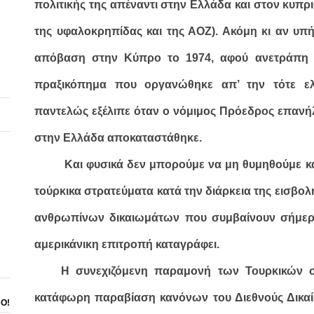
πολιτικής της απέναντι στην Ελλάδα και στον κυπρ
της υφαλοκρηπίδας και της ΑΟΖ). Ακόμη κι αν υπή
απόβαση στην Κύπρο το 1974, αφού ανετράπη 
πραξικόπημα που οργανώθηκε απ’ την τότε ελλ
παντελώς εξέλιπε όταν ο νόμιμος Πρόεδρος επανήλ
στην Ελλάδα αποκαταστάθηκε.
Και φυσικά δεν μπορούμε να μη θυμηθούμε κα
τούρκικα στρατεύματα κατά την διάρκεια της εισβ
ανθρωπίνων δικαιωμάτων που συμβαίνουν σήμερα
αμερικάνικη επιτροπή καταγράφει.
Η συνεχιζόμενη παραμονή των Τουρκικών 
κατάφωρη παραβίαση κανόνων του Διεθνούς Δικαί
ΝΟ!