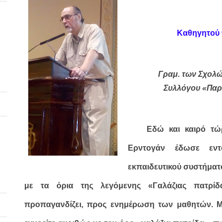
Καθηγητού 
Γ
ραμ. των Σχολώ
Συλλόγου «Παρ
Εδώ και καιρό τώ
Ερντογάν έδωσε εντ
εκπαιδευτικού συστήματ
με τα όρια της λεγόμενης «Γαλάζιας πατρίδ
προπαγανδίζει, προς ενημέρωση των μαθητών. Μπ