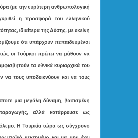
ούρα (με την ευρύτερη ανθρωπολογική
γκριθεί η προσφορά του ελληνικού
τητας, ιδιαίτερα της Δύσης, με εκείνη
νομίζουμε ότι υπάρχουν πεπαιδευμένοι
πώς οι Τούρκοι πρέπει να μάθουν να
αμφισβητούν τα εθνικά κυριαρχικά του
υν να τους υποδεικνύουν και να τους
άποτε μια μεγάλη δύναμη, βασισμένη
παραγωγής, αλλά κατάρρευσε ως
λεμο. Η Τουρκία τώρα ως σύγχρονο
υρωπαϊκό κεκτημένο
και να μην έχει