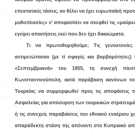
επεκτατικές τάσεις, αν θέλει να έχει ευρωπαϊκή προο
μυθοπλασίες» ν’ αποφασίσει να σκεφθεί τις «μαύρες
εγείρει απαιτήσεις εκεί που δεν έχει δικαιώματα.
Τι να πρωτοθυμηθούμε; Τις γενοκτονίε
αντιμετώπισαν (με τί σφαγές και βαρβαρότητες)
«Σεπτεμβριανά» του 1955, τη συνεχή πίεσ
Κωνσταντινούπολη, κατά παράβαση κανόνων του
Τουρκίας να συμμορφωθεί προς τις αποφάσεις τη
Ασφαλείας για απόσυρση των τουρκικών στρατευμά
ή τις συνεχείς παραβιάσεις του εθνικού εναέριου
απαράδεκτη στάση της απέναντι στο Κυπριακό απ