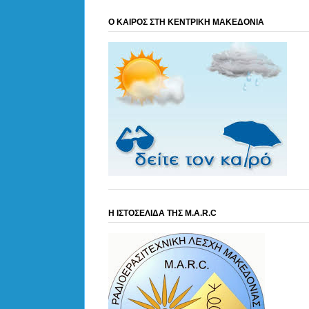
Ο ΚΑΙΡΟΣ ΣΤΗ ΚΕΝΤΡΙΚΗ ΜΑΚΕΔΟΝΙΑ
Η ΙΣΤΟΣΕΛΙΔΑ ΤΗΣ M.A.R.C