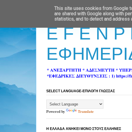
This site uses cookies from Google to 
are shared with Google along with per
statistics, and to detect and address
E F E N P
ΕΦΗΜΕΡΙ
* ΑΝΕΞΑΡΤΗΤΗ * ΑΔΕΣΜΕΥΤΗ * ΥΠΕ
*ΕΦΕΔΡΙΚΕΣ ΔΙΕΥΘΥΝΣΕΙΣ : 1) https://fn-pre
SELECT LANGUAGE-ΕΠΙΛΟΓΗ ΓΛΩΣΣΑΣ
Powered by
Translate
Η ΕΛΛΑΔΑ ΑΝΗΚΕΙ ΜΟΝΟ ΣΤΟΥΣ ΕΛΛΗΝΕΣ