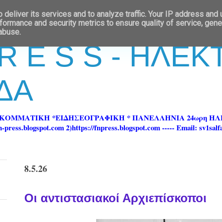
deliver its services and to analyze traffic. Your IP address and
formance and security metrics to ensure quality of service, gen
 abuse.
 R E S S - ΗΛΕ
ΔΑ
ΡΚΟΜΜΑΤΙΚΗ *ΕΙΔΗΣΕΟΓΡΑΦΙΚΗ * ΠΑΝΕΛΛΗΝΙΑ 24ωρη 
ss.blogspot.com 2)https://fnpress.blogspot.com ----- Email: sv1sal
8.5.26
Οι αντιστασιακοί Αρχιεπίσκοποι