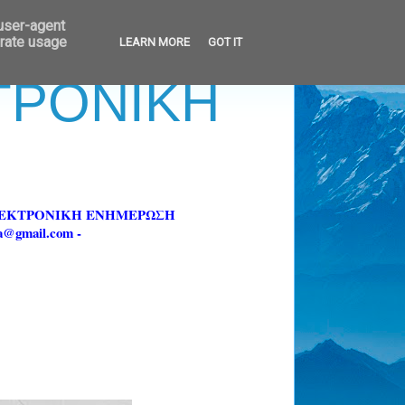
 user-agent
erate usage
LEARN MORE
GOT IT
ΚΤΡΟΝΙΚΗ
ΗΛΕΚΤΡΟΝΙΚΗ ΕΝΗΜΕΡΩΣΗ
fa@gmail.com -