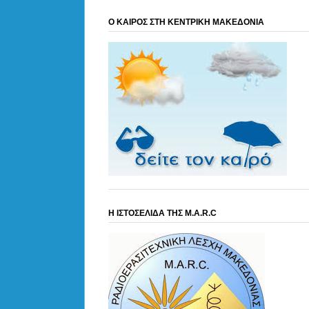
Ο ΚΑΙΡΟΣ ΣΤΗ ΚΕΝΤΡΙΚΗ ΜΑΚΕΔΟΝΙΑ
Η ΙΣΤΟΣΕΛΙΔΑ ΤΗΣ M.A.R.C