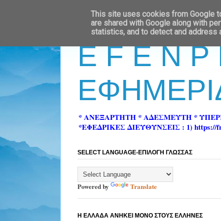
This site uses cookies from Google to 
are shared with Google along with per
statistics, and to detect and address
E F E N P
ΕΦΗΜΕΡΙ
* ΑΝΕΞΑΡΤΗΤΗ * ΑΔΕΣΜΕΥΤΗ * ΥΠΕ
*ΕΦΕΔΡΙΚΕΣ ΔΙΕΥΘΥΝΣΕΙΣ : 1) https://fn-pre
SELECT LANGUAGE-ΕΠΙΛΟΓΗ ΓΛΩΣΣΑΣ
Powered by
Translate
Η ΕΛΛΑΔΑ ΑΝΗΚΕΙ ΜΟΝΟ ΣΤΟΥΣ ΕΛΛΗΝΕΣ