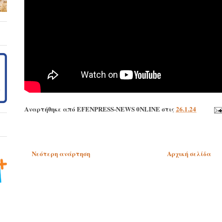
Αναρτήθηκε από
EFENPRESS-NEWS 0NLINE
στις
26.1.24
Νεότερη ανάρτηση
Αρχική σελίδα