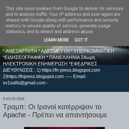
This site uses cookies from Google to deliver its services
E F E N P R E S S -
and to analyze traffic. Your IP address and user-agent are
shared with Google along with performance and security
ΗΛΕΚΤΡΟΝΙΚΗ
metrics to ensure quality of service, generate usage
statistics, and to detect and address abuse.
ΕΦΗΜΕΡΙΔΑ
LEARN MORE
GOT IT
* ΑΝΕΞΑΡΤΗΤΗ * ΑΔΕΣΜΕΥΤΗ * ΥΠΕΡΚΟΜΜΑΤΙΚΗ
*ΕΙΔΗΣΕΟΓΡΑΦΙΚΗ * ΠΑΝΕΛΛΗΝΙΑ 24ωρη
ΗΛΕΚΤΡΟΝΙΚΗ ΕΝΗΜΕΡΩΣΗ *ΕΦΕΔΡΙΚΕΣ
ΔΙΕΥΘΥΝΣΕΙΣ : 1) https://fn-press.blogspot.com
2)https://fnpress.blogspot.com ----- Email:
sv1salfa@gmail.com -
9 ΙΟΥΝ 2026
Τραμπ: Οι Ιρανοί κατέρριψαν το
Apache - Πρέπει να απαντήσουμε