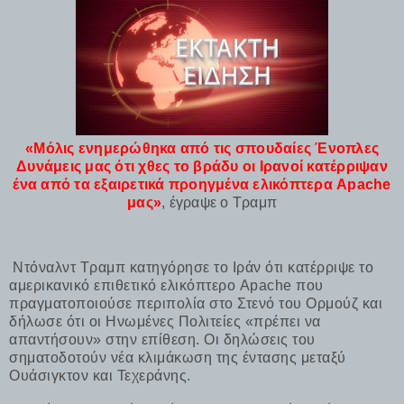
«Μόλις ενημερώθηκα από τις σπουδαίες Ένοπλες
Δυνάμεις μας ότι χθες το βράδυ οι Ιρανοί κατέρριψαν
ένα από τα εξαιρετικά προηγμένα ελικόπτερα Apache
μας»
, έγραψε ο Τραμπ
Ντόναλντ Τραμπ κατηγόρησε το Ιράν ότι κατέρριψε το
αμερικανικό επιθετικό ελικόπτερο Apache που
πραγματοποιούσε περιπολία στο Στενό του Ορμούζ και
δήλωσε ότι οι Ηνωμένες Πολιτείες «πρέπει να
απαντήσουν» στην επίθεση. Οι δηλώσεις του
σηματοδοτούν νέα κλιμάκωση της έντασης μεταξύ
Ουάσιγκτον και Τεχεράνης.