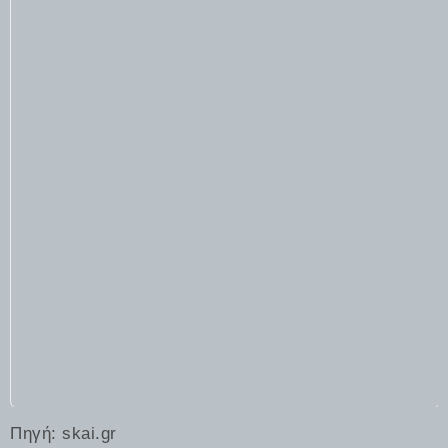
Πηγή:
skai.gr