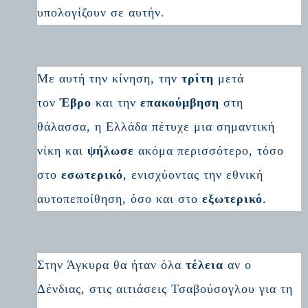
υπολογίζουν σε αυτήν.
Με αυτή την κίνηση, την
τρίτη
μετά
τον
Έβρο
και την
επακούμβηση
στη
θάλασσα, η Ελλάδα πέτυχε μια σημαντική
νίκη και
ψήλωσε
ακόμα περισσότερο, τόσο
στο
εσωτερικό
, ενισχύοντας την εθνική
αυτοπεποίθηση, όσο και στο
εξωτερικό
.
Στην Άγκυρα θα ήταν όλα
τέλεια
αν ο
Δένδιας, στις αιτιάσεις Τσαβούσογλου για τη