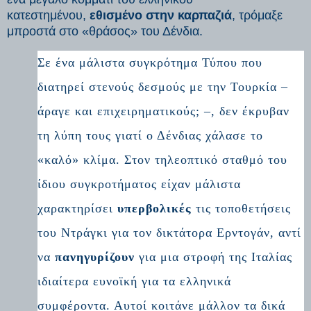
κατεστημένου,
εθισμένο στην καρπαζιά
, τρόμαξε
μπροστά στο «θράσος» του Δένδια.
Σε ένα μάλιστα συγκρότημα Τύπου που
διατηρεί στενούς δεσμούς με την Τουρκία –
άραγε και επιχειρηματικούς; –, δεν έκρυβαν
τη λύπη τους γιατί ο Δένδιας χάλασε το
«καλό» κλίμα. Στον τηλεοπτικό σταθμό του
ίδιου συγκροτήματος είχαν μάλιστα
χαρακτηρίσει
υπερβολικές
τις τοποθετήσεις
του Ντράγκι για τον δικτάτορα Ερντογάν, αντί
να
πανηγυρίζουν
για μια στροφή της Ιταλίας
ιδιαίτερα ευνοϊκή για τα ελληνικά
συμφέροντα. Αυτοί κοιτάνε μάλλον τα δικά