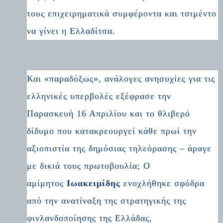
τους επιχειρηματικά συμφέροντα και τσιμέντο
να γίνει η Ελλαδίτσα.
Και «παραδόξως», ανάλογες ανησυχίες για τις
ελληνικές υπερβολές εξέφρασε την
Παρασκευή 16 Απριλίου και το θλιβερό
δίδυμο που κατακρεουργεί κάθε πρωί την
αξιοπιστία της δημόσιας τηλεόρασης – άραγε
με δικιά τους πρωτοβουλία; Ο
αμίμητος
Ιωακειμίδης
ενοχλήθηκε σφόδρα
από την ανατίναξη της στρατηγικής της
φινλανδοποίησης της Ελλάδας,