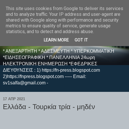
This site uses cookies from Google to deliver its services
E F E N P R E S S -
and to analyze traffic. Your IP address and user-agent are
shared with Google along with performance and security
ΗΛΕΚΤΡΟΝΙΚΗ
metrics to ensure quality of service, generate usage
statistics, and to detect and address abuse.
ΕΦΗΜΕΡΙΔΑ
LEARN MORE
GOT IT
* ΑΝΕΞΑΡΤΗΤΗ * ΑΔΕΣΜΕΥΤΗ * ΥΠΕΡΚΟΜΜΑΤΙΚΗ
*ΕΙΔΗΣΕΟΓΡΑΦΙΚΗ * ΠΑΝΕΛΛΗΝΙΑ 24ωρη
ΗΛΕΚΤΡΟΝΙΚΗ ΕΝΗΜΕΡΩΣΗ *ΕΦΕΔΡΙΚΕΣ
ΔΙΕΥΘΥΝΣΕΙΣ : 1) https://fn-press.blogspot.com
2)https://fnpress.blogspot.com ----- Email:
sv1salfa@gmail.com -
17 ΑΠΡ 2021
Ελλάδα - Τουρκία τρία - μηδέν