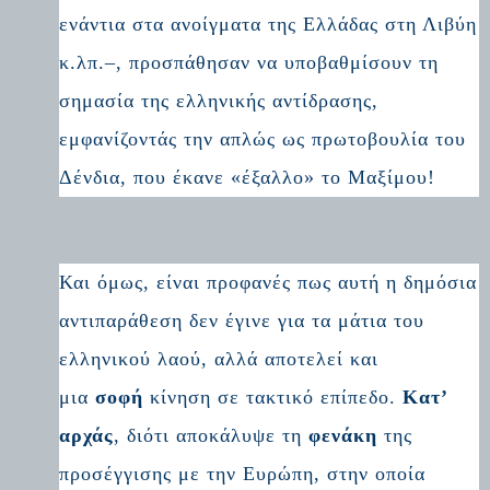
ενάντια στα ανοίγματα της Ελλάδας στη Λιβύη
κ.λπ.–, προσπάθησαν να υποβαθμίσουν τη
σημασία της ελληνικής αντίδρασης,
εμφανίζοντάς την απλώς ως πρωτοβουλία του
Δένδια, που έκανε «έξαλλο» το Μαξίμου!
Και όμως, είναι προφανές πως αυτή η δημόσια
αντιπαράθεση δεν έγινε για τα μάτια του
ελληνικού λαού, αλλά αποτελεί και
μια
σοφή
κίνηση σε τακτικό επίπεδο.
Κατ’
αρχάς
, διότι αποκάλυψε τη
φενάκη
της
προσέγγισης με την Ευρώπη, στην οποία