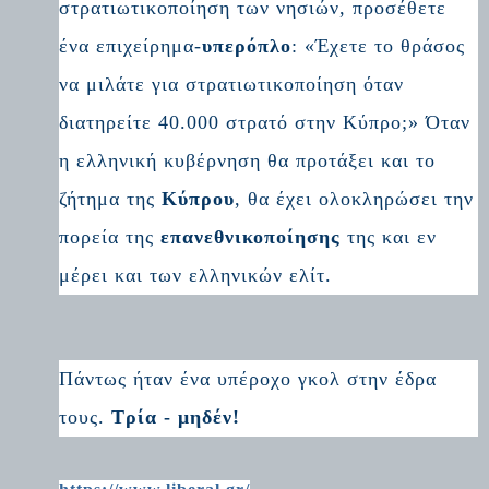
στρατιωτικοποίηση των νησιών, προσέθετε
ένα επιχείρημα-
υπερόπλο
: «Έχετε το θράσος
να μιλάτε για στρατιωτικοποίηση όταν
διατηρείτε 40.000 στρατό στην Κύπρο;» Όταν
η ελληνική κυβέρνηση θα προτάξει και το
ζήτημα της
Κύπρου
, θα έχει ολοκληρώσει την
πορεία της
επανεθνικοποίησης
της και εν
μέρει και των ελληνικών ελίτ.
Πάντως ήταν ένα υπέροχο γκολ στην έδρα
τους.
Τρία - μηδέν!