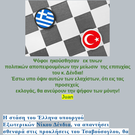
Ψόφοι ηκούσθησαν εκ τινων
πολιτικών αποπειρουμένων την μείωσιν της επιτυχίας
του κ. Δένδια!
Έστω υπο όψιν αυτών των ελαχίστων, ότι εις τας
προσεχείς
εκλογάς, θα ανεύρουν την ψήφον των μόνην!
Juan
Η στάση του Έλληνα υπουργού
Εξωτερικών
Νίκου Δένδια
, να απαντήσει
σθεναρά στις προκλήσεις του Τσαβούσογλου, θα