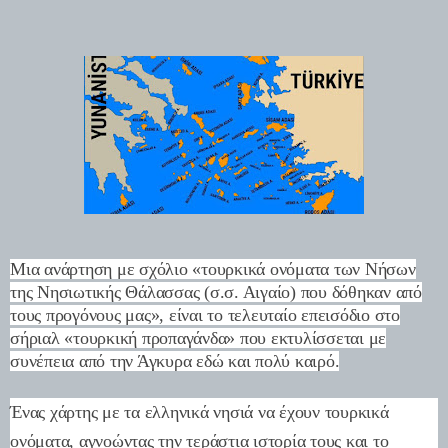
Μια ανάρτηση με σχόλιο «τουρκικά ονόματα των Νήσων
της Νησιωτικής Θάλασσας (σ.σ. Αιγαίο) που δόθηκαν από
τους προγόνους μας», είναι το τελευταίο επεισόδιο στο
σήριαλ «τουρκική προπαγάνδα» που εκτυλίσσεται με
συνέπεια από την Άγκυρα εδώ και πολύ καιρό.
Ένας χάρτης με τα ελληνικά νησιά να έχουν τουρκικά
ονόματα, αγνοώντας την τεράστια ιστορία τους και το