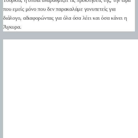
Τουρκία, η οποία αναβαθμίζει τις προκλήσεις της, την ώρα
που εμείς μόνο που δεν παρακαλάμε γονυπετείς για
διάλογο, αδιαφορώντας για όλα όσα λέει και όσα κάνει η
Άγκυρα.