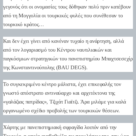
γεγονός ότι οι ονομασίες τους δόθηκαν πολύ πριν κατέβουν
από τη Μογγολία οι τουρκικές φυλές που συνέθεσαν το
τουρκικό κράτος…
Και δεν έχει γίνει από κανέναν τυχαίο η ανάρτηση, αλλά
από τον λογαριασμό του Κέντρου ναυτιλιακών και
παγκόσμιων στρατηγικών του πανεπιστημίου Μπαχτσεσεχίρ
της Κωνσταντινούπολης (BAU DEGS).
Το συγκεκριμένο κέντρο μάλιστα, έχει επικεφαλής τον
γνωστό απόστρατο αντιναύαρχο και αρχιτέκτονα της
«γαλάζιας πατρίδας», Τζιχάτ Γιαϊτζι. Άρα μιλάμε για καλά
οργανωμένο σχέδιο προβολής των τουρκικών θέσεων.
Χάρτης με πανεπιστημιακή σφραγίδα λοιπόν από την