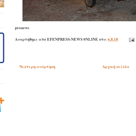
pronews
Αναρτήθηκε από
EFENPRESS-NEWS 0NLINE
στις
6.8.18
Νεότερη ανάρτηση
Αρχική σελίδα