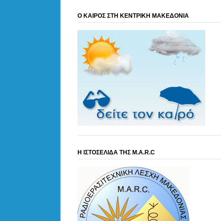
Ο ΚΑΙΡΟΣ ΣΤΗ ΚΕΝΤΡΙΚΗ ΜΑΚΕΔΟΝΙΑ
Η ΙΣΤΟΣΕΛΙΔΑ ΤΗΣ M.A.R.C