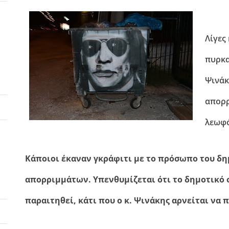
Λίγες
πυρκα
Ψινάκ
απορρ
λεωφ
Κάποιοι έκαναν γκράφιτι με το πρόσωπο του δ
απορριμμάτων. Υπενθυμίζεται ότι το δημοτικό 
παραιτηθεί, κάτι που ο κ. Ψινάκης αρνείται να π