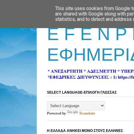
This site uses cookies from Google to 
are shared with Google along with per
statistics, and to detect and address
E F E N P
ΕΦΗΜΕΡΙ
* ΑΝΕΞΑΡΤΗΤΗ * ΑΔΕΣΜΕΥΤΗ * ΥΠΕ
*ΕΦΕΔΡΙΚΕΣ ΔΙΕΥΘΥΝΣΕΙΣ : 1) https://fn-pre
SELECT LANGUAGE-ΕΠΙΛΟΓΗ ΓΛΩΣΣΑΣ
Powered by
Translate
Η ΕΛΛΑΔΑ ΑΝΗΚΕΙ ΜΟΝΟ ΣΤΟΥΣ ΕΛΛΗΝΕΣ