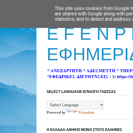
This site uses cookies from Google to 
are shared with Google along with per
statistics, and to detect and address
E F E N P
ΕΦΗΜΕΡΙ
* ΑΝΕΞΑΡΤΗΤΗ * ΑΔΕΣΜΕΥΤΗ * ΥΠΕ
*ΕΦΕΔΡΙΚΕΣ ΔΙΕΥΘΥΝΣΕΙΣ : 1) https://fn-pre
SELECT LANGUAGE-ΕΠΙΛΟΓΗ ΓΛΩΣΣΑΣ
Powered by
Translate
Η ΕΛΛΑΔΑ ΑΝΗΚΕΙ ΜΟΝΟ ΣΤΟΥΣ ΕΛΛΗΝΕΣ