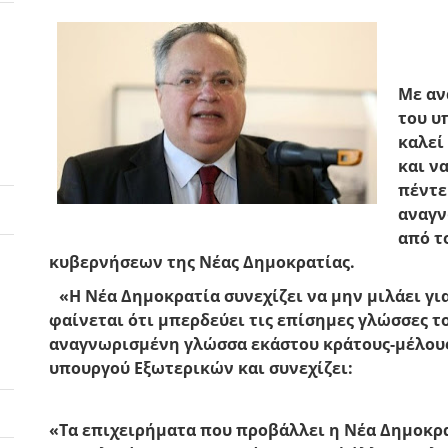
Με αν
του υ
καλεί
και να
πέντε
αναγν
από τ
κυβερνήσεων της Νέας Δημοκρατίας.
«Η Νέα Δημοκρατία συνεχίζει να μην μιλάει γ
φαίνεται ότι μπερδεύει τις επίσημες γλώσσες τ
αναγνωρισμένη γλώσσα εκάστου κράτους-μέλους
υπουργού Εξωτερικών και συνεχίζει:
«Τα επιχειρήματα που προβάλλει η Νέα Δημοκρ