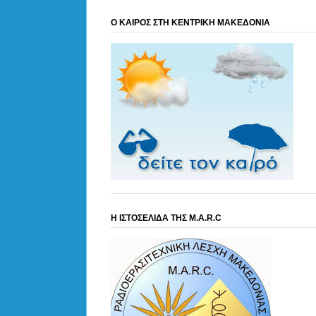
Ο ΚΑΙΡΟΣ ΣΤΗ ΚΕΝΤΡΙΚΗ ΜΑΚΕΔΟΝΙΑ
Η ΙΣΤΟΣΕΛΙΔΑ ΤΗΣ M.A.R.C