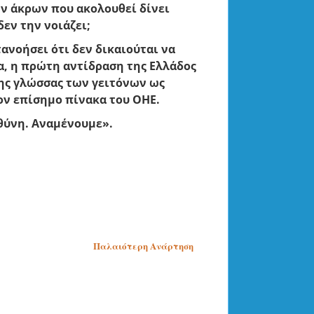
ων άκρων που ακολουθεί δίνει
δεν την νοιάζει;
ανοήσει ότι δεν δικαιούται να
α, η πρώτη αντίδραση της Ελλάδος
της γλώσσας των γειτόνων ως
ον επίσημο πίνακα του ΟΗΕ.
υθύνη. Αναμένουμε».
Παλαιότερη Ανάρτηση