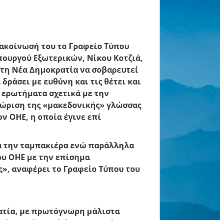
ακοίνωσή του το Γραφείο Τύπου
πουργού Εξωτερικών,
Νίκου Κοτζιά
,
 τη
Νέα Δημοκρατία
να σοβαρευτεί
 δράσει με ευθύνη και τις θέτει και
 ερωτήματα σχετικά με την
ώριση της «μακεδονικής» γλώσσας
ον ΟΗΕ, η οποία έγινε επί
ια την ταμπακιέρα ενώ παράλληλα
ου ΟΗΕ με την επίσημα
», αναφέρει το Γραφείο Τύπου του
ατία, με πρωτόγνωρη μάλιστα