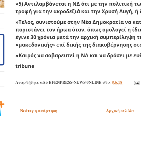
»5) Αντιλαμβάνεται η ΝΔ ότι με την πολιτική τ
τροφή για την ακροδεξιά και την Χρυσή Αυγή, ή 
»Τέλος, συνιστούμε στην Νέα Δημοκρατία να κατ
παριστάνει τον ήρωα όταν, όπως ομολογεί η ίδι
έγινε 30 χρόνια μετά την αρχική συμπερίληψη 
«μακεδονικής» επί δικής της διακυβέρνησης στ
»Καιρός να σοβαρευτεί η ΝΔ και να δράσει με ε
tribune
Αναρτήθηκε από
EFENPRESS-NEWS 0NLINE
στις
8.6.18
Νεότερη ανάρτηση
Αρχική σελίδα