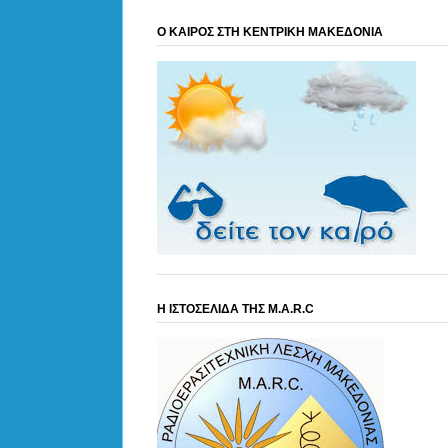
Ο ΚΑΙΡΟΣ ΣΤΗ ΚΕΝΤΡΙΚΗ ΜΑΚΕΔΟΝΙΑ
Η ΙΣΤΟΣΕΛΙΔΑ ΤΗΣ M.A.R.C