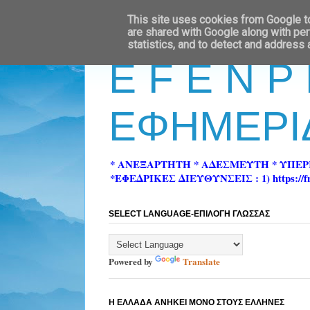
This site uses cookies from Google to 
are shared with Google along with per
statistics, and to detect and address
E F E N P
ΕΦΗΜΕΡΙ
* ΑΝΕΞΑΡΤΗΤΗ * ΑΔΕΣΜΕΥΤΗ * ΥΠΕ
*ΕΦΕΔΡΙΚΕΣ ΔΙΕΥΘΥΝΣΕΙΣ : 1) https://fn-pre
SELECT LANGUAGE-ΕΠΙΛΟΓΗ ΓΛΩΣΣΑΣ
Powered by
Translate
Η ΕΛΛΑΔΑ ΑΝΗΚΕΙ ΜΟΝΟ ΣΤΟΥΣ ΕΛΛΗΝΕΣ