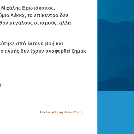
,
Μιχάλης Ερωτόκριτος
,
ύμιο Λέκκα
, το επίκεντρο δεν
λθόν μεγάλους σεισμούς, αλλά
ύτηκε από έντονη βοή και
στιγμής δεν έχουν αναφερθεί ζημιές
Παλαιότερη Ανάρτηση