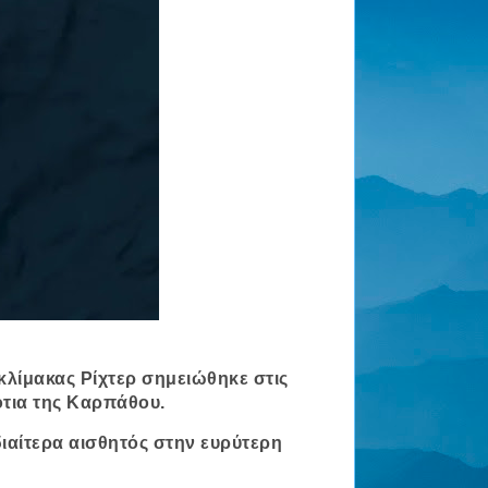
κλίμακας Ρίχτερ σημειώθηκε στις
τια της
Καρπάθου
.
ιδιαίτερα αισθητός στην ευρύτερη