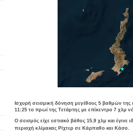
Ι
σχυρή σεισμική δόνηση μεγέθους 5 βαθμών της 
11:25 το πρωί της Τετάρτης με επίκεντρο 7 χλμ νό
Ο
σεισμός
είχε εστιακό βάθος 15,9 χλμ και έγινε 
περιοχή κλίμακας Ρίχτερ σε Κάρπαθο και Κάσο.