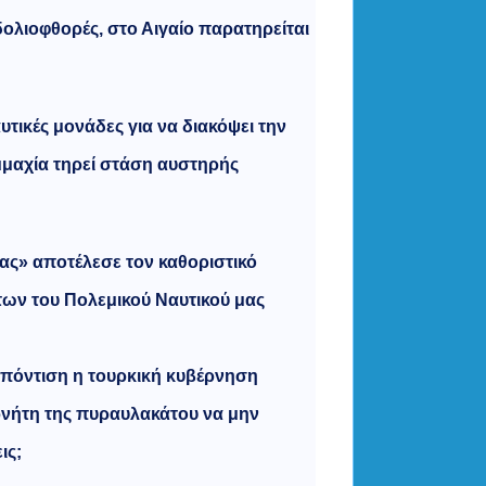
ολιοφθορές, στο Αιγαίο παρατηρείται
τικές μονάδες για να διακόψει την
μμαχία τηρεί στάση αυστηρής
ίας» αποτέλεσε τον καθοριστικό
ων του Πολεμικού Ναυτικού μας
ή πόντιση η τουρκική κυβέρνηση
ρνήτη της πυραυλακάτου να μην
ις;