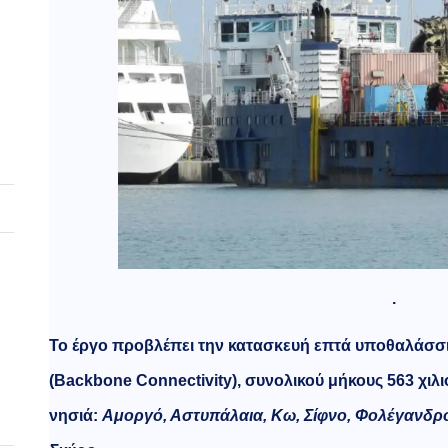
.
Το έργο προβλέπει την κατασκευή επτά υποθαλάσσ
(Backbone Connectivity), συνολικού μήκους 563 χιλ
νησιά:
Αμοργό, Αστυπάλαια, Κω, Σίφνο, Φολέγανδρο,