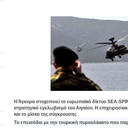
Η Άγκυρα στοχοποιεί το ευρωπαϊκό δίκτυο SEA-SPI
στρατηγικό εγκλωβισμό του Αιγαίου. Η επιχειρησια
και το ρίσκο της σύγκρουσης
Το επεισόδιο με την τουρκική πυραυλάκατο που παρ