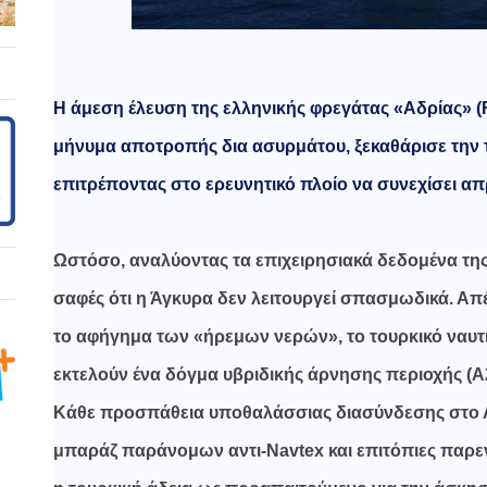
Η άμεση έλευση της ελληνικής φρεγάτας «Αδρίας» (
μήνυμα αποτροπής δια ασυρμάτου, ξεκαθάρισε την τ
επιτρέποντας στο ερευνητικό πλοίο να συνεχίσει απ
Ωστόσο, αναλύοντας τα επιχειρησιακά δεδομένα της 
σαφές ότι η Άγκυρα δεν λειτουργεί σπασμωδικά. Απ
το αφήγημα των «ήρεμων νερών», το τουρκικό ναυτι
εκτελούν ένα δόγμα υβριδικής άρνησης περιοχής (A
Κάθε προσπάθεια υποθαλάσσιας διασύνδεσης στο Αν
μπαράζ παράνομων αντι-Navtex και επιτόπιες παρεν