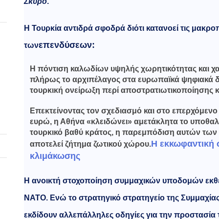
Σκύρο
.
Η Τουρκία αντιδρά σφοδρά διότι κατανοεί τις μακρ
επενδύσεων:
των
Η πόντιση καλωδίων υψηλής χωρητικότητας και 
πλήρως το αρχιπέλαγος στα ευρωπαϊκά ψηφιακά δ
τουρκική ονείρωξη περί αποστρατιωτικοποίησης κ
Επεκτείνοντας τον σχεδιασμό και στο επερχόμενο
ευρώ, η Αθήνα «κλειδώνει» αμετάκλητα το υποθαλά
τουρκικό βαθύ κράτος, η παρεμπόδιση αυτών τω
Η εκκωφαντική σ
αποτελεί ζήτημα ζωτικού χώρου.
κλιμάκωσης
Η ανοικτή στοχοποίηση συμμαχικών υποδομών εκθέ
ΝΑΤΟ. Ενώ το στρατηγικό στρατηγείο της Συμμαχίας
εκδίδουν αλλεπάλληλες οδηγίες για την προστασί