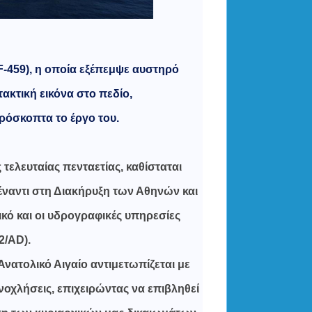
F-459), η οποία εξέπεμψε αυστηρό
ακτική εικόνα στο πεδίο,
ρόσκοπτα το έργο του.
τελευταίας πενταετίας, καθίσταται
έναντι στη Διακήρυξη των Αθηνών και
κό και οι υδρογραφικές υπηρεσίες
2/AD).
ατολικό Αιγαίο αντιμετωπίζεται με
οχλήσεις, επιχειρώντας να επιβληθεί