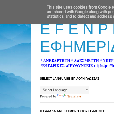
This site uses cookies from Google to 
are shared with Google along with per
statistics, and to detect and address
E F E N P
ΕΦΗΜΕΡΙ
* ΑΝΕΞΑΡΤΗΤΗ * ΑΔΕΣΜΕΥΤΗ * ΥΠΕ
*ΕΦΕΔΡΙΚΕΣ ΔΙΕΥΘΥΝΣΕΙΣ : 1) https://fn-pre
SELECT LANGUAGE-ΕΠΙΛΟΓΗ ΓΛΩΣΣΑΣ
Powered by
Translate
Η ΕΛΛΑΔΑ ΑΝΗΚΕΙ ΜΟΝΟ ΣΤΟΥΣ ΕΛΛΗΝΕΣ