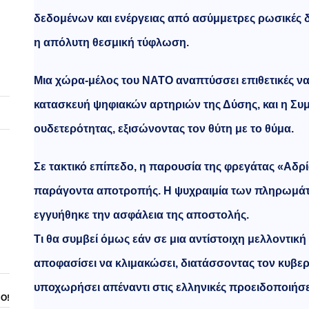
δεδομένων και ενέργειας από ασύμμετρες ρωσικές δ
η απόλυτη θεσμική τύφλωση.
Μια χώρα-μέλος του ΝΑΤΟ αναπτύσσει επιθετικές ναυ
κατασκευή ψηφιακών αρτηριών της Δύσης, και η Συ
ουδετερότητας, εξισώνοντας τον θύτη με το θύμα.
Σε τακτικό επίπεδο, η παρουσία της φρεγάτας «Αδρ
παράγοντα αποτροπής. Η ψυχραιμία των πληρωμάτ
εγγυήθηκε την ασφάλεια της αποστολής.
Τι θα συμβεί όμως εάν σε μια αντίστοιχη μελλοντικ
αποφασίσει να κλιμακώσει, διατάσσοντας τον κυβε
υποχωρήσει απέναντι στις ελληνικές προειδοποιήσε
ΝΟ!