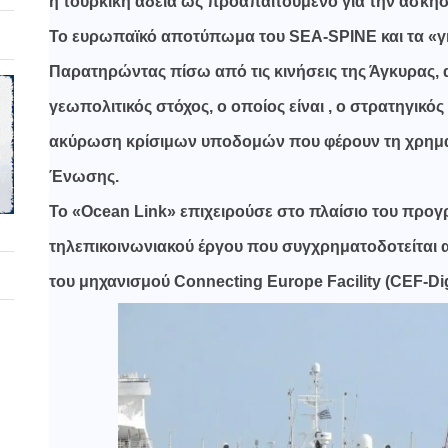
η τουρκική άδεια ως προαπαιτούμενο για την άσκη
Το ευρωπαϊκό αποτύπωμα του SEA-SPINE και τα «γκ
Παρατηρώντας πίσω από τις κινήσεις της Άγκυρας,
γεωπολιτικός στόχος, ο οποίος είναι , ο στρατηγικό
ακύρωση κρίσιμων υποδομών που φέρουν τη χρημα
Ένωσης.
Το «Ocean Link» επιχειρούσε στο πλαίσιο του προ
τηλεπικοινωνιακού έργου που συγχρηματοδοτείται
του μηχανισμού Connecting Europe Facility (CEF-Digi