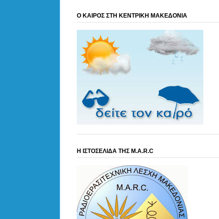
Ο ΚΑΙΡΟΣ ΣΤΗ ΚΕΝΤΡΙΚΗ ΜΑΚΕΔΟΝΙΑ
Η ΙΣΤΟΣΕΛΙΔΑ ΤΗΣ M.A.R.C