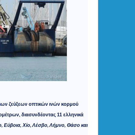
ιων ζεύξεων οπτικών ινών κορμού
ιομέτρων, διασυνδέοντας 11 ελληνικά
 Εύβοια, Χίο, Λέσβο, Λήμνο, Θάσο και