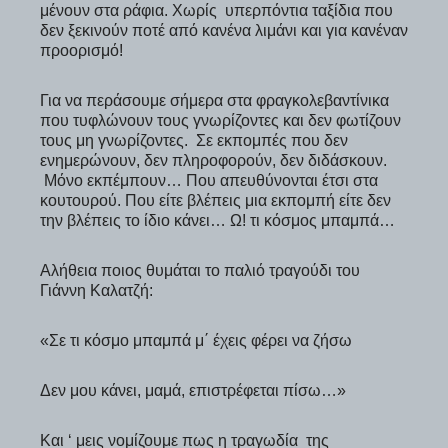
μένουν στα ράφια. Χωρίς υπερπόντια ταξίδια που
δεν ξεκινούν ποτέ από κανένα λιμάνι και για κανέναν
προορισμό!
Για να περάσουμε σήμερα στα φραγκολεβαντίνικα
που τυφλώνουν τους γνωρίζοντες και δεν φωτίζουν
τους μη γνωρίζοντες. Σε εκπομπές που δεν
ενημερώνουν, δεν πληροφορούν, δεν διδάσκουν.
Μόνο εκπέμπουν… Που απευθύνονται έτσι στα
κουτουρού. Που είτε βλέπεις μια εκπομπή είτε δεν
την βλέπεις το ίδιο κάνει… Ω! τι κόσμος μπαμπά…
Αλήθεια ποιος θυμάται το παλιό τραγούδι του
Γιάννη Καλατζή:
«Σε τι κόσμο μπαμπά μ΄ έχεις φέρει να ζήσω
Δεν μου κάνει, μαμά, επιστρέφεται πίσω…»
Και ‘ μεις νομίζουμε πως η τραγωδία της