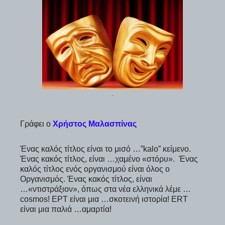
.
Γράφει ο
Χρήστος Μαλασπίνας
Ένας καλός τίτλος είναι το μισό …”kalo” κείμενο.
Ένας κακός τίτλος, είναι …χαμένο «στόρυ». Ένας
καλός τίτλος ενός οργανισμού είναι όλος ο
Οργανισμός. Ένας κακός τίτλος, είναι
…«ντιστράξιον», όπως στα νέα ελληνικά λέμε …
cosmos! ΕΡΤ είναι μια …σκοτεινή ιστορία! ERT
είναι μια παλιά …αμαρτία!