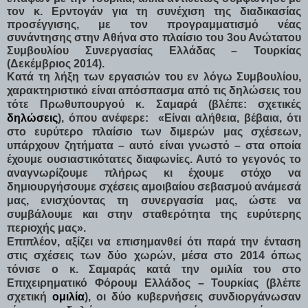
τον κ. Ερντογάν για τη συνέχιση της διαδικασίας
προσέγγισης, με τον προγραμματισμό νέας
συνάντησης στην Αθήνα στο πλαίσιο του 3ου Ανώτατου
Συμβουλίου Συνεργασίας Ελλάδας – Τουρκίας
(Δεκέμβριος 2014).
Κατά τη λήξη των εργασιών του εν λόγω Συμβουλίου,
χαρακτηριστικό είναι απόσπασμα από τις δηλώσεις του
τότε Πρωθυπουργού κ. Σαμαρά (βλέπε: σχετικές
δηλώσεις
), όπου ανέφερε: «Είναι αλήθεια, βέβαια, ότι
στο ευρύτερο πλαίσιο των διμερών μας σχέσεων,
υπάρχουν ζητήματα – αυτό είναι γνωστό – στα οποία
έχουμε ουσιαστικότατες διαφωνίες. Αυτό το γεγονός το
αναγνωρίζουμε πλήρως κι έχουμε στόχο να
δημιουργήσουμε σχέσεις αμοιβαίου σεβασμού ανάμεσά
μας, ενισχύοντας τη συνεργασία μας, ώστε να
συμβάλουμε και στην σταθερότητα της ευρύτερης
περιοχής μας».
Επιπλέον, αξίζει να επισημανθεί ότι παρά την ένταση
στις σχέσεις των δύο χωρών, μέσα στο 2014 όπως
τόνισε ο κ. Σαμαράς κατά την ομιλία του στο
Επιχειρηματικό Φόρουμ Ελλάδος – Τουρκίας (βλέπε
σχετική
ομιλία
), οι δύο κυβερνήσεις συνδιοργάνωσαν