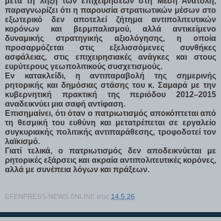
μετά τη λήξη των επιχειρήσεων στη Μέση Ανατολή,
παραγνωρίζει ότι η παρουσία στρατιωτικών μέσων στο
εξωτερικό δεν αποτελεί ζήτημα αντιπολιτευτικών
κορόνων και βερμπαλισμού, αλλά αντικείμενο
δυναμικής στρατηγικής αξιολόγησης, η οποία
προσαρμόζεται στις εξελισσόμενες συνθήκες
ασφάλειας, στις επιχειρησιακές ανάγκες και στους
ευρύτερους γεωπολιτικούς συσχετισμούς.
Εν κατακλείδι, η αντιπαραβολή της σημερινής
ρητορικής και δημόσιας στάσης του κ. Σαμαρά με την
κυβερνητική πρακτική της περιόδου 2012–2015
αναδεικνύει μια σαφή αντίφαση.
Επισημαίνει, ότι όταν ο πατριωτισμός αποκόπτεται από
τη θεσμική του ευθύνη και μετατρέπεται σε εργαλείο
συγκυριακής πολιτικής αντιπαράθεσης, τροφοδοτεί τον
λαϊκισμό.
Γιατί τελικά, ο πατριωτισμός δεν αποδεικνύεται με
ρητορικές εξάρσεις και ακραία αντιπολιτευτικές κορόνες,
αλλά με συνέπεια λόγων και πράξεων.
EFENPRESS-NEWS 0NLINE
στις
14.5.26