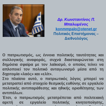
Δρ. Κωνσταντίνος Π.
Μπαλωμένος
konmmpalo@otenet.gr
Πολιτικός Επιστήμονας –
Διεθνολόγος
Ο πατριωτισμός, ως έννοια πολιτικής ταυτότητας και
συλλογικής αναφοράς, συχνά διασταυρώνεται στη
δημόσια σφαίρα με τον λαϊκισμό, ο οποίος τείνει να
απλοποιεί τον πολιτικό ανταγωνισμό μέσα από τη
διχοτομία «λαός» και «ελίτ».
Στο πλαίσιο αυτό, ο πατριωτικός λόγος μπορεί να
μετατραπεί από στοιχείο θεσμικής ευθύνης σε εργαλείο
πολιτικής αντιπαράθεσης και ηθικής οριοθέτησης των
αντιπάλων.
Έτσι, ο πατριωτισμός μετατρέπεται από πολιτειακή
αρετή σε εργαλείο πολιτικής κινητοποίησης,