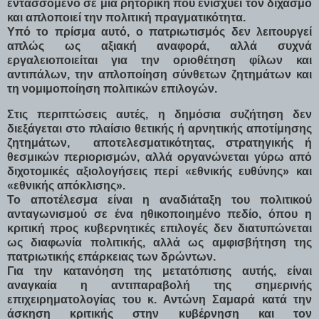
εντασσόμενο σε μια ρητορική που ενισχύει τον διχασμό
και απλοποιεί την πολιτική πραγματικότητα.
Υπό το πρίσμα αυτό, ο πατριωτισμός δεν λειτουργεί
απλώς ως αξιακή αναφορά, αλλά συχνά
εργαλειοποιείται για την οριοθέτηση φίλων και
αντιπάλων, την απλοποίηση σύνθετων ζητημάτων και
τη νομιμοποίηση πολιτικών επιλογών.
Στις περιπτώσεις αυτές, η δημόσια συζήτηση δεν
διεξάγεται στο πλαίσιο θετικής ή αρνητικής αποτίμησης
ζητημάτων, αποτελεσματικότητας, στρατηγικής ή
θεσμικών περιορισμών, αλλά οργανώνεται γύρω από
διχοτομικές αξιολογήσεις περί «εθνικής ευθύνης» και
«εθνικής απόκλισης».
Το αποτέλεσμα είναι η αναδιάταξη του πολιτικού
ανταγωνισμού σε ένα ηθικοποιημένο πεδίο, όπου η
κριτική προς κυβερνητικές επιλογές δεν διατυπώνεται
ως διαφωνία πολιτικής, αλλά ως αμφισβήτηση της
πατριωτικής επάρκειας των δρώντων.
Για την κατανόηση της μετατόπισης αυτής, είναι
αναγκαία η αντιπαραβολή της σημερινής
επιχειρηματολογίας του κ. Αντώνη Σαμαρά κατά την
άσκηση κριτικής στην κυβέρνηση και τον