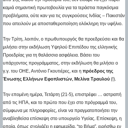
καμιά σημαντική πρωτοβουλία για τα τεράστια παγκόσμια
προβλήματα, ούτε καν για τις συγκρούσεις Ινδίας – Πακιστάν
που απειλούν με αποσταθεροποίηση ολόκληρη την υφήλιο.
Την Τρίτη, λοιπόν, ο πρωθυπουργός θα προεδρεύσει και θα
μιλήσει στην εκδήλωση Υψηλού Επιπέδου της ελληνικής
Προεδρίας για τη θαλάσσια ασφάλεια. Βάσει του
υπάρχοντος προγράμματος, στην εκδήλωση θα μιλήσει ο
γ.γ. του ΟΗΕ, Αντόνιο Γκουτιέρες, και η
πρόεδρος της
Ένωσης Ελλήνων Εφοπλιστών, Μελίνα Τραυλού
(!).
Την επομένη ημέρα, Τετάρτη (21-5), επιστρέφει … αστραπή
από τις ΗΠΑ, και το πρώτο που έχει στο πρόγραμμά του,
σύμφωνα με πληροφορίες, είναι να πραγματοποιήσει την
αναβληθείσα επίσκεψη στο υπουργείο Υγείας. Επίσκεψη, η
οποία, όπως σχολιάζει η εφημερίδα, “το Βήμα”, ειρήσθω εν