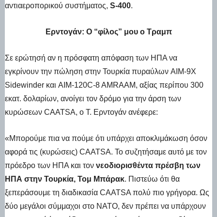
αντιαεροπορικού συστήματος,
S-400
.
Ερντογάν: Ο “φίλος” μου ο Τραμπ
Σε ερώτησή αν η πρόσφατη απόφαση των ΗΠΑ να
εγκρίνουν την πώληση στην Τουρκία πυραύλων AIM-9X
Sidewinder και AIM-120C-8 AMRAAM, αξίας περίπου 300
εκατ. δολαρίων, ανοίγει τον δρόμο για την άρση των
κυρώσεων CAATSA, ο Τ. Ερντογάν ανέφερε:
«Μπορούμε πια να πούμε ότι υπάρχει αποκλιμάκωση όσον
αφορά τις (κυρώσεις) CAATSA. Το συζητήσαμε αυτό με τον
πρόεδρο των ΗΠΑ και τον
νεοδιορισθέντα πρέσβη των
ΗΠΑ στην Τουρκία, Τομ Μπάρακ
. Πιστεύω ότι θα
ξεπεράσουμε τη διαδικασία CAATSA πολύ πιο γρήγορα. Ως
δύο μεγάλοι σύμμαχοι στο ΝΑΤΟ, δεν πρέπει να υπάρχουν