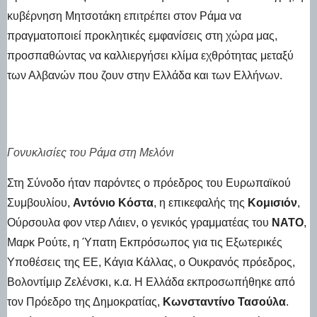
κυβέρνηση Μητσοτάκη επιτρέπει στον Ράμα να
πραγματοποιεί προκλητικές εμφανίσεις στη χώρα μας,
προσπαθώντας να καλλιεργήσει κλίμα εχθρότητας μεταξύ
των Αλβανών που ζουν στην Ελλάδα και των Ελλήνων.
Γονυκλισίες του Ράμα στη Μελόνι
Στη Σύνοδο ήταν παρόντες ο πρόεδρος του Ευρωπαϊκού
Συμβουλίου,
Αντόνιο Κόστα
, η επικεφαλής της
Κομισιόν
,
Ούρσουλα φον ντερ Λάιεν, ο γενικός γραμματέας του
ΝΑΤΟ
,
Μαρκ Ρούτε, η Ύπατη Εκπρόσωπος για τις Εξωτερικές
Υποθέσεις της ΕΕ, Κάγια Κάλλας, ο Ουκρανός πρόεδρος,
Βολοντίμιρ Ζελένσκι, κ.α. Η Ελλάδα εκπροσωπήθηκε από
τον Πρόεδρο της Δημοκρατίας,
Κωνσταντίνο Τασούλα
.