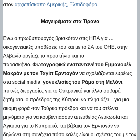
στον
αρχιεπίσκοπο Αμερικής, Ελπιδοφόρο
.
Μαγειρέματα στα Τίρανα
Ενώ ο πρωθυπουργός βρισκόταν στις ΗΠΑ για …
οικογενειακές υποθέσεις του και με το ΣΑ του ΟΗΕ, στην
Αλβανία οργίαζε το προσκήνιο και το
παρασκήνιο.
Φωτογραφικά ενσταντανέ του Εμμανουέλ
Μακρόν με τον Ταγίπ Ερντογάν
να σχολιάζονται ευρέως
στα social media,
γονυκλισίες του Ράμα στη Μελόνι
,
πυκνές διεργασίες για το Ουκρανικό και άλλα σοβαρά
ζητήματα, ο πρόεδρος της Κύπρου να πλησιάζει – για μια
ακόμη φορά -τον Τούρκο πρόεδρο και να του στέλνει
μηνύματα για να κουβεντιάσουν απευθείας Λευκωσία και
Αγκυρα για το Κυπριακό, και βέβαια τον Ερντογάν να
δηλώνει στη συνέχεια πόσο καλές είναι οι σχέσεις του με τον