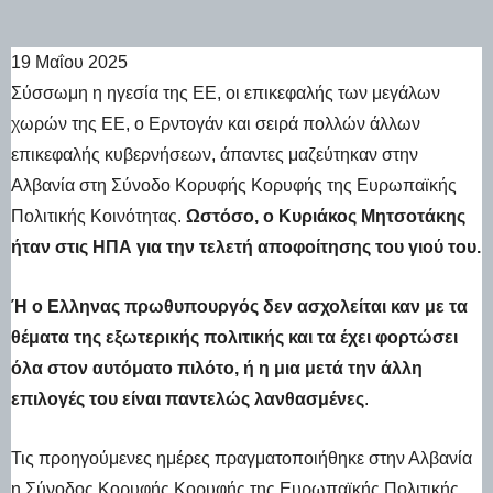
19 Μαΐου 2025
Σύσσωμη η ηγεσία της ΕΕ, οι επικεφαλής των μεγάλων
χωρών της ΕΕ, ο Ερντογάν και σειρά πολλών άλλων
επικεφαλής κυβερνήσεων, άπαντες μαζεύτηκαν στην
Αλβανία στη Σύνοδο Κορυφής Κορυφής της Ευρωπαϊκής
Πολιτικής Κοινότητας.
Ωστόσο, ο Κυριάκος Μητσοτάκης
ήταν στις ΗΠΑ για την τελετή αποφοίτησης του γιού του.
Ή ο Ελληνας πρωθυπουργός δεν ασχολείται καν με τα
θέματα της εξωτερικής πολιτικής και τα έχει φορτώσει
όλα στον αυτόματο πιλότο, ή η μια μετά την άλλη
επιλογές του είναι παντελώς λανθασμένες
.
Τις προηγούμενες ημέρες πραγματοποιήθηκε στην Αλβανία
η Σύνοδος Κορυφής Κορυφής της Ευρωπαϊκής Πολιτικής