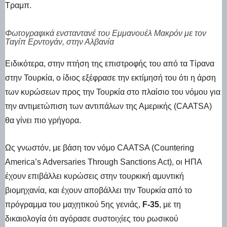
Τραμπ.
Φωτογραφικά ενσταντανέ του Εμμανουέλ Μακρόν με τον
Ταγίπ Ερντογάν, στην Αλβανία
Ειδικότερα, στην πτήση της επιστροφής του από τα Τίρανα
στην Τουρκία, ο ίδιος εξέφρασε την εκτίμησή του ότι η άρση
των κυρώσεων προς την Τουρκία στο πλαίσιο του νόμου για
την αντιμετώπιση των αντιπάλων της Αμερικής (CAATSA)
θα γίνει πιο γρήγορα.
Ως γνωστόν, με βάση τον νόμο CAATSA (Countering
America’s Adversaries Through Sanctions Act), οι ΗΠΑ
έχουν επιβάλλει κυρώσεις στην τουρκική αμυντική
βιομηχανία, και έχουν αποβάλλει την Τουρκία από το
πρόγραμμα του μαχητικού 5ης γενιάς,
F-35
, με τη
δικαιολογία ότι αγόρασε συστοιχίες του ρωσικού