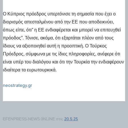
Ο Κύπριος πρόεδρος υπερτόνισε τη σημασία που έχει ο
διορισμός απεσταλμένου από την ΕΕ που αποδεικνύει,
όπως είπε, ότι” η ΕΕ ενδιαφέρεται και μπορεί να επιτευχθεί
πρόοδος”. Τόνισε, ακόμα, ότι εξαρτάται πλέον από τους
ίδιους να αξιοποιηθεί αυτή η προοπτική. Ο Τούρκος
Πρόεδρος, σύμφωνα με τις ίδιες πληροφορίες, ανέφερε ότι
είναι υπέρ του διαλόγου και ότι την Τουρκία την ενδιαφέρουν
ιδιαίτερα τα ευρωτουρκικά.
neostrategy.gr
EFENPRESS-NEWS 0NLINE
στις
20.5.25