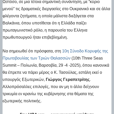
Ωστόσο, σε μια τέτοια σημαντική συνάντηση, με “κύριο
μενού” τις δραματικές διεργασίες στο Ουκρανικό και σε άλλα
φλέγοντα ζητήματα, η οποία μάλιστα διεξάγεται στα
Βαλκάνια, όπου υποτίθεται ότι η Ελλάδα παίζει
πρωταγωνιστικό ρόλο, η παρουσία του Ελληνα
πρωθυπουργού ήταν επιβεβλημένη.
Να σημειωθεί ότι πρόσφατα, στη
10η Σύνοδο Κορυφής της
Πρωτοβουλίας των Τριών Θαλασσών
(10th Three Seas
Summit – Πολωνία, Βαρσοβία, 29 -4 -2025), όπου κανονικά
θα έπρεπε να πάρει μέρος ο Κ. Τασούλας, εστάλη εκεί ο
υπουργός Εξωτερικών,
Γιώργος Γεραπετρίτης
.
Αλλοπρόσαλλες επιλογές, που αν μη τι άλλο δείχνουν
τρικυμία εν κρανίω της κυβέρνησης στα θέματα της
εξωτερικής πολιτικής.