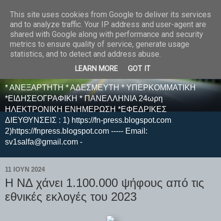
This site uses cookies from Google to deliver its services
E F E N P R E S S -
and to analyze traffic. Your IP address and user-agent are
shared with Google along with performance and security
ΗΛΕΚΤΡΟΝΙΚΗ
metrics to ensure quality of service, generate usage
statistics, and to detect and address abuse.
ΕΦΗΜΕΡΙΔΑ
LEARN MORE
GOT IT
* ΑΝΕΞΑΡΤΗΤΗ * ΑΔΕΣΜΕΥΤΗ * ΥΠΕΡΚΟΜΜΑΤΙΚΗ
*ΕΙΔΗΣΕΟΓΡΑΦΙΚΗ * ΠΑΝΕΛΛΗΝΙΑ 24ωρη
ΗΛΕΚΤΡΟΝΙΚΗ ΕΝΗΜΕΡΩΣΗ *ΕΦΕΔΡΙΚΕΣ
ΔΙΕΥΘΥΝΣΕΙΣ : 1) https://fn-press.blogspot.com
2)https://fnpress.blogspot.com ----- Email:
sv1salfa@gmail.com -
11 ΙΟΥΝ 2024
Η ΝΔ χάνει 1.100.000 ψήφους από τις
εθνικές εκλογές του 2023