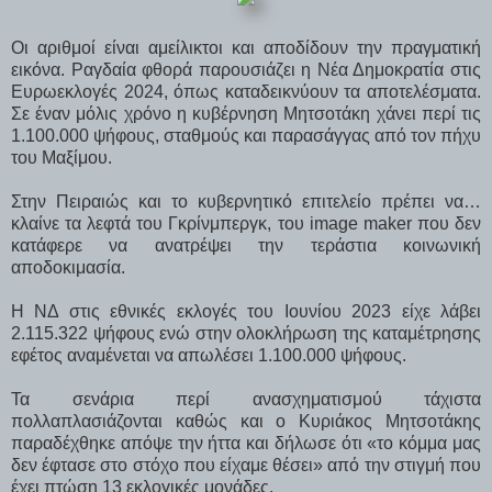
Οι αριθμοί είναι αμείλικτοι και αποδίδουν την πραγματική
εικόνα. Ραγδαία φθορά παρουσιάζει η Νέα Δημοκρατία στις
Ευρωεκλογές 2024, όπως καταδεικνύουν τα αποτελέσματα.
Σε έναν μόλις χρόνο η κυβέρνηση Μητσοτάκη χάνει περί τις
1.100.000 ψήφους, σταθμούς και παρασάγγας από τον πήχυ
του Μαξίμου.
Στην Πειραιώς και το κυβερνητικό επιτελείο πρέπει να…
κλαίνε τα λεφτά του Γκρίνμπεργκ, του image maker που δεν
κατάφερε να ανατρέψει την τεράστια κοινωνική
αποδοκιμασία.
Η ΝΔ στις εθνικές εκλογές του Ιουνίου 2023 είχε λάβει
2.115.322 ψήφους ενώ στην ολοκλήρωση της καταμέτρησης
εφέτος αναμένεται να απωλέσει 1.100.000 ψήφους.
Τα σενάρια περί ανασχηματισμού τάχιστα
πολλαπλασιάζονται καθώς και ο Κυριάκος Μητσοτάκης
παραδέχθηκε απόψε την ήττα και δήλωσε ότι «το κόμμα μας
δεν έφτασε στο στόχο που είχαμε θέσει» από την στιγμή που
έχει πτώση 13 εκλογικές μονάδες.