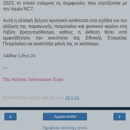
2023, το οποίο ενέκρινε τις συμφωνίες που σχετίζονται με
τον τομέα NC7.
Αυτή η αλλαγή δείχνει αρνητικό αντίκτυπο στα σχέδια για την
αύξηση της παραγωγής πετρελαίου και φυσικού αερίου στη
Λιβύη βραχυπρόθεσμα, καθώς η έκθεση θέτει υπό
αμφισβήτηση την ικανότητα της Εθνικής Εταιρείας
Πετρελαίου να αναπτύξει μόνη της το κοίτασμα.
Akhbar Libya 24
—
The Hellenic Information Team
EFENPRESS-NEWS 0NLINE
στις
28.5.24
‹
›
Αρχική σελίδα
Προβολή έκδοσης ιστού