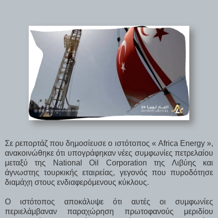
Σε ρεπορτάζ που δημοσίευσε ο ιστότοπος « Africa Energy »,
ανακοινώθηκε ότι υπογράφηκαν νέες συμφωνίες πετρελαίου
μεταξύ της National Oil Corporation της Λιβύης και
άγνωστης τουρκικής εταιρείας, γεγονός που πυροδότησε
διαμάχη στους ενδιαφερόμενους κύκλους.
Ο ιστότοπος αποκάλυψε ότι αυτές οι συμφωνίες
περιελάμβαναν παραχώρηση πρωτοφανούς μεριδίου