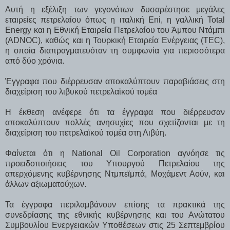
Αυτή η εξέλιξη των γεγονότων δυσαρέστησε μεγάλες
εταιρείες πετρελαίου όπως η ιταλική Eni, η γαλλική Total
Energy και η Εθνική Εταιρεία Πετρελαίου του Άμπου Ντάμπι
(ADNOC), καθώς και η Τουρκική Εταιρεία Ενέργειας (TEC),
η οποία διαπραγματευόταν τη συμφωνία για περισσότερα
από δύο χρόνια.
Έγγραφα που διέρρευσαν αποκαλύπτουν παραβιάσεις στη
διαχείριση του λιβυκού πετρελαϊκού τομέα
Η έκθεση ανέφερε ότι τα έγγραφα που διέρρευσαν
αποκαλύπτουν πολλές ανησυχίες που σχετίζονται με τη
διαχείριση του πετρελαϊκού τομέα στη Λιβύη.
Φαίνεται ότι η National Oil Corporation αγνόησε τις
προειδοποιήσεις του Υπουργού Πετρελαίου της
απερχόμενης κυβέρνησης Ντμπεϊμπά, Μοχάμεντ Αούν, και
άλλων αξιωματούχων.
Τα έγγραφα περιλαμβάνουν επίσης τα πρακτικά της
συνεδρίασης της εθνικής κυβέρνησης και του Ανώτατου
Συμβουλίου Ενεργειακών Υποθέσεων στις 25 Σεπτεμβρίου