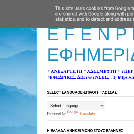
This site uses cookies from Google to 
are shared with Google along with per
statistics, and to detect and address
E F E N P
ΕΦΗΜΕΡΙ
* ΑΝΕΞΑΡΤΗΤΗ * ΑΔΕΣΜΕΥΤΗ * ΥΠΕ
*ΕΦΕΔΡΙΚΕΣ ΔΙΕΥΘΥΝΣΕΙΣ : 1) https://fn-pre
SELECT LANGUAGE-ΕΠΙΛΟΓΗ ΓΛΩΣΣΑΣ
Powered by
Translate
Η ΕΛΛΑΔΑ ΑΝΗΚΕΙ ΜΟΝΟ ΣΤΟΥΣ ΕΛΛΗΝΕΣ