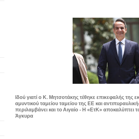
Ιδού γιατί ο Κ. Μητσοτάκης τέθηκε επικεφαλής της ε
αμυντικού ταμείου ταμείου της ΕΕ και αντιπυραυλι
περιλαμβάνει και το Αιγαίο - Η «EτΚ» αποκαλύπτει 
Άγκυρα