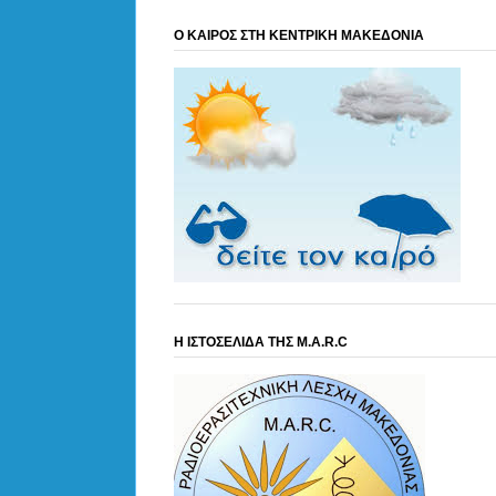
Ο ΚΑΙΡΟΣ ΣΤΗ ΚΕΝΤΡΙΚΗ ΜΑΚΕΔΟΝΙΑ
Η ΙΣΤΟΣΕΛΙΔΑ ΤΗΣ M.A.R.C