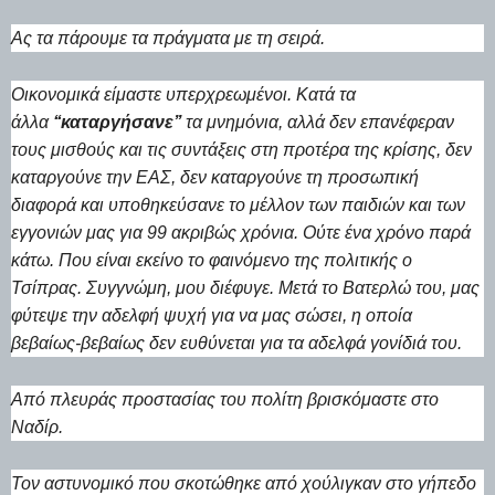
Ας τα πάρουμε τα πράγματα με τη σειρά.
Οικονομικά είμαστε υπερχρεωμένοι. Κατά τα
άλλα
‘‘καταργήσανε’’
τα μνημόνια, αλλά δεν επανέφεραν
τους μισθούς και τις συντάξεις στη προτέρα της κρίσης, δεν
καταργούνε την ΕΑΣ, δεν καταργούνε τη προσωπική
διαφορά και υποθηκεύσανε το μέλλον των παιδιών και των
εγγονιών μας για 99 ακριβώς χρόνια. Ούτε ένα χρόνο παρά
κάτω. Που είναι εκείνο το φαινόμενο της πολιτικής ο
Τσίπρας. Συγγνώμη, μου διέφυγε. Μετά το Βατερλώ του, μας
φύτεψε την αδελφή ψυχή για να μας σώσει, η οποία
βεβαίως-βεβαίως δεν ευθύνεται για τα αδελφά γονίδιά του.
Από πλευράς προστασίας του πολίτη βρισκόμαστε στο
Ναδίρ.
Τον αστυνομικό που σκοτώθηκε από χούλιγκαν στο γήπεδο