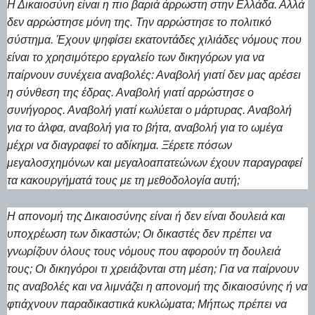
Η Δικαιοσύνη είναι η πιο βαριά άρρωστη στην Ελλάδα. Αλλά
δεν αρρώστησε μόνη της. Την αρρώστησε το πολιτικό
σύστημα. Έχουν ψηφίσει εκατοντάδες χιλιάδες νόμους που
είναι το χρησιμότερο εργαλείο των δικηγόρων για να
παίρνουν συνέχεια αναβολές: Αναβολή γιατί δεν μας αρέσει
η σύνθεση της έδρας. Αναβολή γιατί αρρώστησε ο
συνήγορος. Αναβολή γιατί κωλύεται ο μάρτυρας. Αναβολή
για το άλφα, αναβολή για το βήτα, αναβολή για το ωμέγα
μέχρι να διαγραφεί το αδίκημα. Ξέρετε πόσων
μεγαλοσχημόνων και μεγαλοαπατεώνων έχουν παραγραφεί
τα κακουργήματά τους με τη μεθοδολογία αυτή;
Η απονομή της Δικαιοσύνης είναι ή δεν είναι δουλειά και
υποχρέωση των δικαστών; Οι δικαστές δεν πρέπει να
γνωρίζουν όλους τους νόμους που αφορούν τη δουλειά
τους; Οι δικηγόροι τι χρειάζονται στη μέση; Για να παίρνουν
τις αναβολές και να λιμνάζει η απονομή της δικαιοσύνης ή να
φτιάχνουν παραδικαστικά κυκλώματα; Μήπως πρέπει να