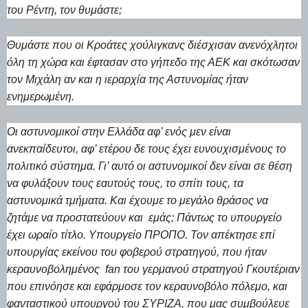
του Ρέντη, τον θυμάστε;
Θυμάστε που οι Κροάτες χούλιγκανς διέσχισαν ανενόχλητοι
όλη τη χώρα και έφτασαν στο γήπεδο της ΑΕΚ και σκότωσαν
τον Μιχάλη αν και η ιεραρχία της Αστυνομίας ήταν
ενημερωμένη.
Οι αστυνομικοί στην Ελλάδα αφ’ ενός μεν είναι
ανεκπαίδευτοι, αφ’ ετέρου δε τους έχει ευνουχισμένους το
πολιτικό σύστημα. Γι’ αυτό οι αστυνομικοί δεν είναι σε θέση
να φυλάξουν τους εαυτούς τους, το σπίτι τους, τα
αστυνομικά τμήματα. Και έχουμε το μεγάλο θράσος να
ζητάμε να προστατεύουν και εμάς; Πάντως το υπουργείο
έχει ωραίο τίτλο. Υπουργείο ΠΡΟΠΟ. Τον απέκτησε επί
υπουργίας εκείνου του φοβερού στρατηγού, που ήταν
κεραυνοβολημένος fan του γερμανού στρατηγού Γκουτέριαν
που επινόησε και εφάρμοσε τον κεραυνοβόλο πόλεμο, και
φανταστικού υπουργού του ΣΥΡΙΖΑ, που μας συμβούλευε