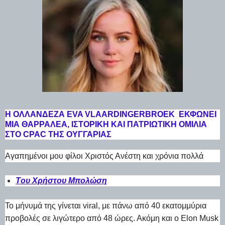
Η ΟΛΛΑΝΔΈΖΑ EVA VLAARDINGERBROEK ΕΚΦΩΝΕΊ
ΜΙΑ ΘΑΡΡΑΛΈΑ, ΙΣΤΟΡΙΚΉ ΚΑΙ ΠΑΤΡΙΩΤΙΚΉ ΟΜΙΛΊΑ
ΣΤΟ CPAC ΤΗΣ ΟΥΓΓΑΡΊΑΣ
Αγαπημένοι μου φίλοι Χριστός Ανέστη και χρόνια πολλά
Tου
Χρήστου Μπολώση
Το μήνυμά της γίνεται viral, με πάνω από 40 εκατομμύρια
προβολές σε λιγώτερο από 48 ώρες. Ακόμη και ο Elon Musk