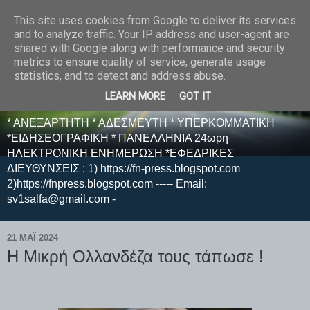
This site uses cookies from Google to deliver its services
E F E N P R E S S -
and to analyze traffic. Your IP address and user-agent are
shared with Google along with performance and security
ΗΛΕΚΤΡΟΝΙΚΗ
metrics to ensure quality of service, generate usage
statistics, and to detect and address abuse.
ΕΦΗΜΕΡΙΔΑ
LEARN MORE
GOT IT
* ΑΝΕΞΑΡΤΗΤΗ * ΑΔΕΣΜΕΥΤΗ * ΥΠΕΡΚΟΜΜΑΤΙΚΗ
*ΕΙΔΗΣΕΟΓΡΑΦΙΚΗ * ΠΑΝΕΛΛΗΝΙΑ 24ωρη
ΗΛΕΚΤΡΟΝΙΚΗ ΕΝΗΜΕΡΩΣΗ *ΕΦΕΔΡΙΚΕΣ
ΔΙΕΥΘΥΝΣΕΙΣ : 1) https://fn-press.blogspot.com
2)https://fnpress.blogspot.com ----- Email:
sv1salfa@gmail.com -
21 ΜΑΪ́ 2024
Η Μικρή Ολλανδέζα τους τάπωσε !