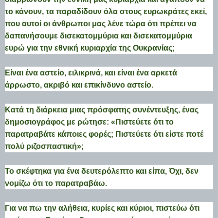
το κάνουν, τα παραδίδουν όλα στους ευρωκράτες εκεί,
που αυτοί οι άνθρωποι μας λένε τώρα ότι πρέπει να
δαπανήσουμε δισεκατομμύρια και δισεκατομμύρια
ευρώ για την εθνική κυριαρχία της Ουκρανίας;
Είναι ένα αστείο, ειλικρινά, και είναι ένα αρκετά
άρρωστο, ακριβό και επικίνδυνο αστείο.
Κατά τη διάρκεια μιας πρόσφατης συνέντευξης, ένας
δημοσιογράφος με ρώτησε: «Πιστεύετε ότι το
παρατραβάτε κάποιες φορές; Πιστεύετε ότι είστε ποτέ
πολύ ριζοσπαστική»;
Το σκέφτηκα για ένα δευτερόλεπτο και είπα, Όχι, δεν
νομίζω ότι το παρατραβάω.
Για να πω την αλήθεια, κυρίες και κύριοι, πιστεύω ότι