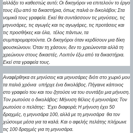
αλλάξει το καθεστώς αυτό; Οι δικηγόροι να επιτελούν το έργο
τους έξω από τα δικαστήρια, όπως παλιά οι δικολάβοι; Στα
νομικά τους γραφεία. Εκεί θα συντάσσουν τις μηνύσεις, τις
μηνυσάρες, τις αγωγές και τις αγωγάρες, τις προτάσεις και
τις προσθήκες και όλα, τέλος πάντων, τα
συμπαρομαρτούντα. Οι δικηγόροι όταν κερδίσουν μια δίκη
φουσκώνουν. Όταν τη χάσουν, δεν το χρεώνονται αλλά τη
χρεώνουν στους δικαστές. Λοιπόν έξω από τα δικαστήρια.
Εκεί στα γραφεία τους.
Αναφέρθηκα σε μηνύσεις και μηνυσάρες διότι στο χωριό μου
τα παλιά χρόνια υπήρχε ένα δικολάβος. Πήγαινε κάποιος
στο γραφείο του και του ζητούσε να του συντάξει μια μήνυση.
Τον ρωτούσε ο δικολάβος: Μήνυση θέλεις ή μηνυσάρα; Τον
ρωτούσε ο πελάτης: Έχει διαφορά; Η μήνυση έχει 50
δραχμές, η μηνυσάρα 100, αλλά με τη μηνυσάρα θα τον
χώσουμε μέσα για τα καλά. Και ο αφελής πελάτης πλήρωνε
τις 100 δραχμές για τη μηνυσάρα.