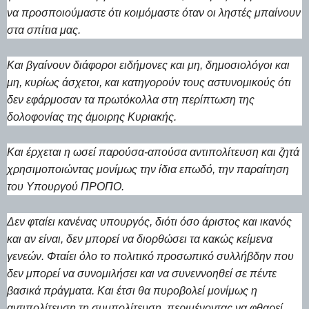
να προσποιούμαστε ότι κοιμόμαστε όταν οι ληστές μπαίνουν
στα σπίτια μας.
Και βγαίνουν διάφοροι ειδήμονες και μη, δημοσιολόγοι και
μη, κυρίως άσχετοι, και κατηγορούν τους αστυνομικούς ότι
δεν εφάρμοσαν τα πρωτόκολλα στη περίπτωση της
δολοφονίας της άμοιρης Κυριακής.
Και έρχεται η ωσεί παρούσα-απούσα αντιπολίτευση και ζητά
χρησιμοποιώντας μονίμως την ίδια επωδό, την παραίτηση
του Υπουργού ΠΡΟΠΟ.
Δεν φταίει κανένας υπουργός, διότι όσο άριστος και ικανός
και αν είναι, δεν μπορεί να διορθώσει τα κακώς κείμενα
γενεών. Φταίει όλο το πολιτικό προσωπικό συλλήβδην που
δεν μπορεί να συνομιλήσει και να συνεννοηθεί σε πέντε
βασικά πράγματα. Και έτσι θα πυροβολεί μονίμως η
αντιπολίτευση τη συμπολίτευση, περιμένοντας να φθαρεί