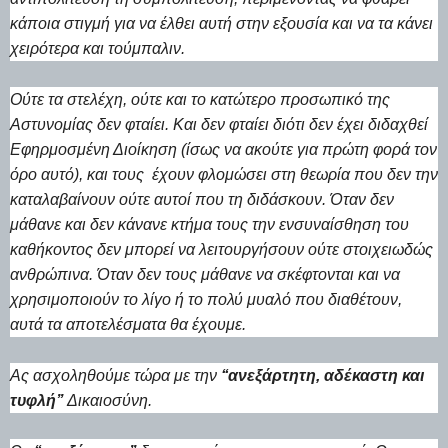
κάποια στιγμή για να έλθει αυτή στην εξουσία και να τα κάνει
χειρότερα και τούμπαλιν.
Ούτε τα στελέχη, ούτε και το κατώτερο προσωπικό της
Αστυνομίας δεν φταίει. Και δεν φταίει διότι δεν έχει διδαχθεί
Εφηρμοσμένη Διοίκηση (ίσως να ακούτε για πρώτη φορά τον
όρο αυτό), και τους έχουν φλομώσει στη θεωρία που δεν την
καταλαβαίνουν ούτε αυτοί που τη διδάσκουν. Όταν δεν
μάθανε και δεν κάνανε κτήμα τους την ενσυναίσθηση του
καθήκοντος δεν μπορεί να λειτουργήσουν ούτε στοιχειωδώς
ανθρώπινα. Όταν δεν τους μάθανε να σκέφτονται και να
χρησιμοποιούν το λίγο ή το πολύ μυαλό που διαθέτουν,
αυτά τα αποτελέσματα θα έχουμε.
Ας ασχοληθούμε τώρα με την
‘‘ανεξάρτητη, αδέκαστη και
τυφλή’’
Δικαιοσύνη.