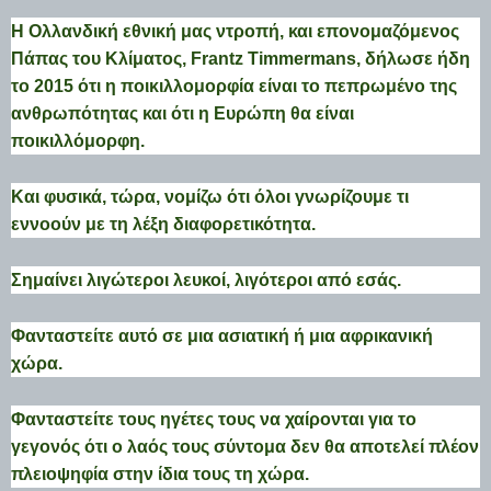
Η Ολλανδική εθνική μας ντροπή, και επονομαζόμενος
Πάπας του Κλίματος, Frantz Timmermans, δήλωσε ήδη
το 2015 ότι η ποικιλλομορφία είναι το πεπρωμένο της
ανθρωπότητας και ότι η Ευρώπη θα είναι
ποικιλλόμορφη.
Και φυσικά, τώρα, νομίζω ότι όλοι γνωρίζουμε τι
εννοούν με τη λέξη διαφορετικότητα.
Σημαίνει λιγώτεροι λευκοί, λιγότεροι από εσάς.
Φανταστείτε αυτό σε μια ασιατική ή μια αφρικανική
χώρα.
Φανταστείτε τους ηγέτες τους να χαίρονται για το
γεγονός ότι ο λαός τους σύντομα δεν θα αποτελεί πλέον
πλειοψηφία στην ίδια τους τη χώρα.