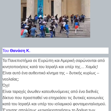
Του
Θανάση Κ.
Τα Πανεπιστήμια σε Ευρώπη και Αμερική σαρώνονται από
κινητοποιήσεις κατά του Ισραήλ και υπέρ της… Χαμάς!
Είναι αυτό ένα αυθεντικό κίνημα της – δυτικής κυρίως –
νεολαίας;
Όχι!
Είναι ταραχές άνωθεν κατευθυνόμενες από ένα διεθνές
δίκτυο που προσπαθεί να επηρεάσει τις δυτικές κοινωνίες
κατά του Ισραήλ και υπέρ του ισλαμικού φονταμενταλισμού.
Έχοντας απολύτως «εργαλειοποιήσει» το δράμα των