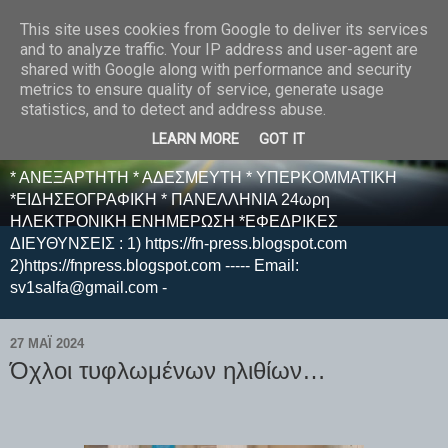
This site uses cookies from Google to deliver its services
E F E N P R E S S -
and to analyze traffic. Your IP address and user-agent are
shared with Google along with performance and security
ΗΛΕΚΤΡΟΝΙΚΗ
metrics to ensure quality of service, generate usage
statistics, and to detect and address abuse.
ΕΦΗΜΕΡΙΔΑ
LEARN MORE
GOT IT
* ΑΝΕΞΑΡΤΗΤΗ * ΑΔΕΣΜΕΥΤΗ * ΥΠΕΡΚΟΜΜΑΤΙΚΗ
*ΕΙΔΗΣΕΟΓΡΑΦΙΚΗ * ΠΑΝΕΛΛΗΝΙΑ 24ωρη
ΗΛΕΚΤΡΟΝΙΚΗ ΕΝΗΜΕΡΩΣΗ *ΕΦΕΔΡΙΚΕΣ
ΔΙΕΥΘΥΝΣΕΙΣ : 1) https://fn-press.blogspot.com
2)https://fnpress.blogspot.com ----- Email:
sv1salfa@gmail.com -
27 ΜΑΪ́ 2024
Όχλοι τυφλωμένων ηλιθίων…