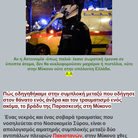
Αν η Αστυνομία -όπως παλιά- έκανε σωματική έρευνα σε
ύποπτα άτομα, δεν θα κυκλοφορούσαν μαχαίρια ή πιστόλια, ούτε
στην Μύκονο ούτε στην υπόλοιπη Ελλάδα.
Α.Α
Πώς οδηγηθήκαμε στην συμπλοκή μεταξύ που οδήγησε
στον θάνατο ενός άνδρα και τον τραυματισμό ενός
ακόμα, το βράδυ της Παρασκευής στη Μύκονο
Ένας νεκρός και ένας σοβαρά τραυματίας που
νοσηλεύεται στο Νοσοκομείο Σύρου, είναι
ο
απολογισμός αιματηρής συμπλοκής μεταξύ δύο
αντιπάλων πλευρών
Πακιστανών
, στην Μύκονο χθες