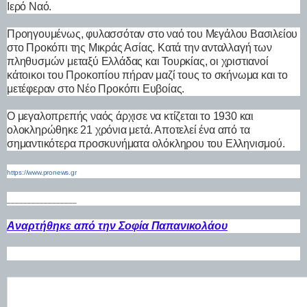
Ιερό Ναό.
Προηγουμένως, φυλασσόταν στο ναό του Μεγάλου Βασιλείου
στο Προκόπι της Μικράς Ασίας. Κατά την ανταλλαγή των
πληθυσμών μεταξύ Ελλάδας και Τουρκίας, οι χριστιανοί
κάτοικοι του Προκοπίου πήραν μαζί τους το σκήνωμα και το
μετέφεραν στο Νέο Προκόπι Ευβοίας.
Ο μεγαλοπρεπής ναός άρχισε να κτίζεται το 1930 και
ολοκληρώθηκε 21 χρόνια μετά. Αποτελεί ένα από τα
σημαντικότερα προσκυνήματα ολόκληρου του Ελληνισμού.
https://www.pronews.gr
_________________
Αναρτήθηκε από την Σοφία Παπανικολάου