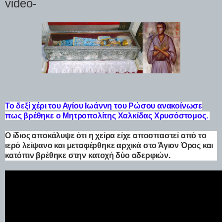
video-
Το δεξί χέρι του Αγίου Ιωάννη του Ρώσου ανακοίνωσε
πως βρέθηκε ο Μητροπολίτης Χαλκίδας Χρυσόστομος.
Ο ίδιος αποκάλυψε ότι η χείρα είχε αποσπαστεί από το
ιερό λείψανο και μεταφέρθηκε αρχικά στο Άγιον Όρος και
κατόπιν βρέθηκε στην κατοχή δύο αδερφιών.