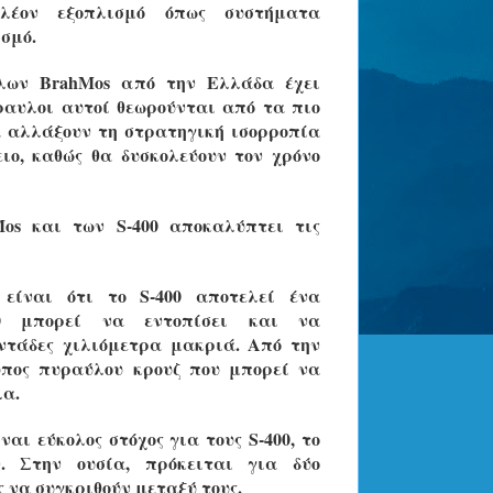
πλέον εξοπλισμό όπως συστήματα
σμό.
λων BrahMos από την Ελλάδα έχει
ραυλοι αυτοί θεωρούνται από τα πιο
 αλλάξουν τη στρατηγική ισορροπία
ο, καθώς θα δυσκολεύουν τον χρόνο
Mos και των S-400 αποκαλύπτει τις
είναι ότι το S-400 αποτελεί ένα
00 μπορεί να εντοπίσει και να
ντάδες χιλιόμετρα μακριά. Από την
ύπος πυραύλου κρουζ που μπορεί να
λα.
ναι εύκολος στόχος για τους S-400, το
ν. Στην ουσία, πρόκειται για δύο
 να συγκριθούν μεταξύ τους.