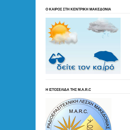
Ο ΚΑΙΡΟΣ ΣΤΗ ΚΕΝΤΡΙΚΗ ΜΑΚΕΔΟΝΙΑ
Η ΙΣΤΟΣΕΛΙΔΑ ΤΗΣ M.A.R.C