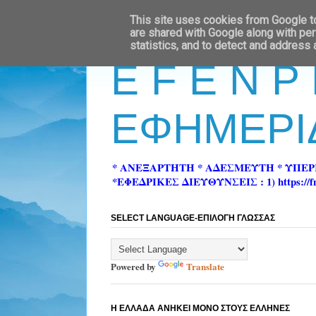
This site uses cookies from Google to 
are shared with Google along with per
statistics, and to detect and address
E F E N P
ΕΦΗΜΕΡΙ
* ΑΝΕΞΑΡΤΗΤΗ * ΑΔΕΣΜΕΥΤΗ * ΥΠΕ
*ΕΦΕΔΡΙΚΕΣ ΔΙΕΥΘΥΝΣΕΙΣ : 1) https://fn-pre
SELECT LANGUAGE-ΕΠΙΛΟΓΗ ΓΛΩΣΣΑΣ
Powered by
Translate
Η ΕΛΛΑΔΑ ΑΝΗΚΕΙ ΜΟΝΟ ΣΤΟΥΣ ΕΛΛΗΝΕΣ