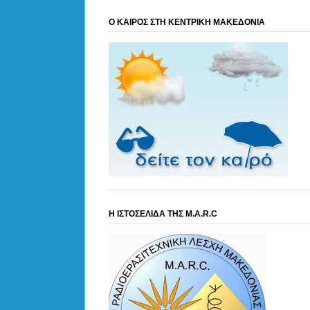
Ο ΚΑΙΡΟΣ ΣΤΗ ΚΕΝΤΡΙΚΗ ΜΑΚΕΔΟΝΙΑ
Η ΙΣΤΟΣΕΛΙΔΑ ΤΗΣ M.A.R.C