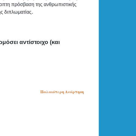
σκοπτη πρόσβαση της ανθρωπιστικής
.
ής διπλωματίας
μόσει αντίστοιχο (και
Παλαιότερη Ανάρτηση