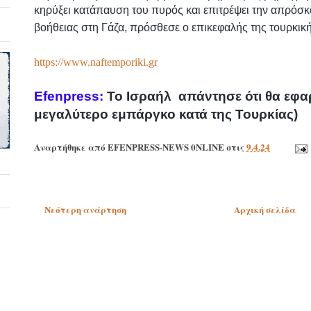
κηρύξει κατάπαυση του πυρός και επιτρέψει την απρό
βοήθειας στη Γάζα, πρόσθεσε ο επικεφαλής της τουρκικ
https://www.naftemporiki.gr
Efenpress:
Το Ισραήλ απάντησε ότι θα εφαρ
μεγαλύτερο εμπάργκο κατά της Τουρκίας)
Αναρτήθηκε από
EFENPRESS-NEWS 0NLINE
στις
9.4.24
Νεότερη ανάρτηση
Αρχική σελίδα