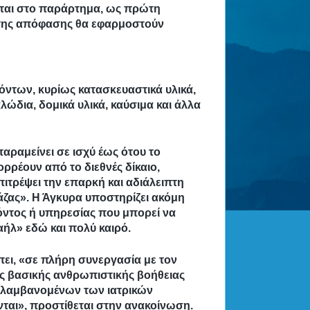
ται στο παράρτημα, ως πρώτη
ής της απόφασης θα εφαρμοστούν
όντων, κυρίως κατασκευαστικά υλικά,
λώδια, δομικά υλικά, καύσιμα και άλλα
ραμείνει σε ισχύ έως ότου το
ρέουν από το διεθνές δίκαιο,
ιτρέψει την επαρκή και αδιάλειπτη
άζας». Η Άγκυρα υποστηρίζει ακόμη
όντος ή υπηρεσίας που μπορεί να
αήλ» εδώ και πολύ καιρό.
έπει, «σε πλήρη συνεργασία με τον
ς βασικής ανθρωπιστικής βοήθειας
ριλαμβανομένων των ιατρικών
ται», προστίθεται στην ανακοίνωση.