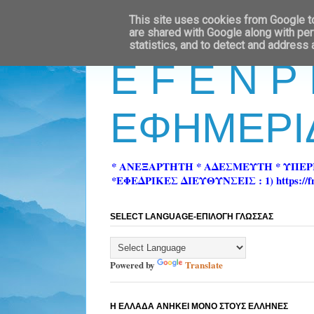
This site uses cookies from Google to 
are shared with Google along with per
statistics, and to detect and address
E F E N P
ΕΦΗΜΕΡΙ
* ΑΝΕΞΑΡΤΗΤΗ * ΑΔΕΣΜΕΥΤΗ * ΥΠΕ
*ΕΦΕΔΡΙΚΕΣ ΔΙΕΥΘΥΝΣΕΙΣ : 1) https://fn-pre
SELECT LANGUAGE-ΕΠΙΛΟΓΗ ΓΛΩΣΣΑΣ
Powered by
Translate
Η ΕΛΛΑΔΑ ΑΝΗΚΕΙ ΜΟΝΟ ΣΤΟΥΣ ΕΛΛΗΝΕΣ