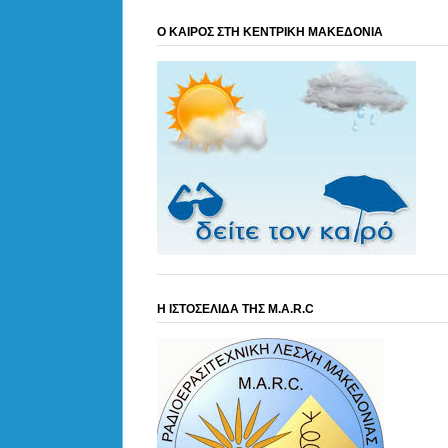
Ο ΚΑΙΡΟΣ ΣΤΗ ΚΕΝΤΡΙΚΗ ΜΑΚΕΔΟΝΙΑ
Η ΙΣΤΟΣΕΛΙΔΑ ΤΗΣ M.A.R.C