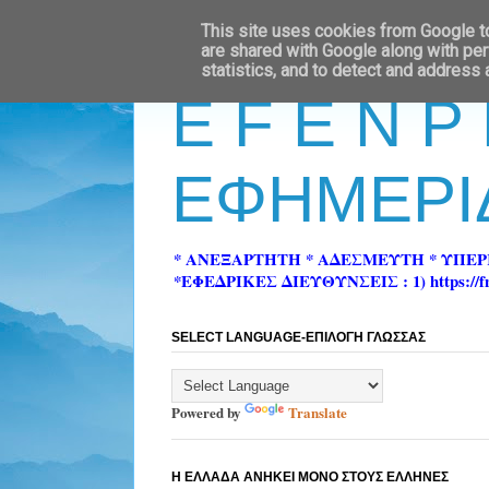
This site uses cookies from Google to 
are shared with Google along with per
statistics, and to detect and address
E F E N P
ΕΦΗΜΕΡΙ
* ΑΝΕΞΑΡΤΗΤΗ * ΑΔΕΣΜΕΥΤΗ * ΥΠΕ
*ΕΦΕΔΡΙΚΕΣ ΔΙΕΥΘΥΝΣΕΙΣ : 1) https://fn-pre
SELECT LANGUAGE-ΕΠΙΛΟΓΗ ΓΛΩΣΣΑΣ
Powered by
Translate
Η ΕΛΛΑΔΑ ΑΝΗΚΕΙ ΜΟΝΟ ΣΤΟΥΣ ΕΛΛΗΝΕΣ