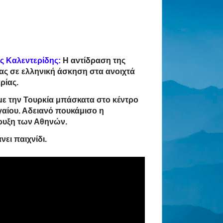
ς Καλεντερίδης:
Η αντίδραση της
ας σε ελληνική άσκηση στα ανοιχτά
αρίας.
ε την Τουρκία μπάσκατα στο κέντρο
γαίου. Αδειανό πουκάμισο η
ρυξη των Αθηνών.
ει παιχνίδι.