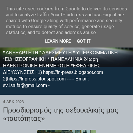
This site uses cookies from Google to deliver its services
E F E N P R E S S -
and to analyze traffic. Your IP address and user-agent are
shared with Google along with performance and security
ΗΛΕΚΤΡΟΝΙΚΗ
metrics to ensure quality of service, generate usage
statistics, and to detect and address abuse.
ΕΦΗΜΕΡΙΔΑ
LEARN MORE
GOT IT
* ΑΝΕΞΑΡΤΗΤΗ * ΑΔΕΣΜΕΥΤΗ * ΥΠΕΡΚΟΜΜΑΤΙΚΗ
*ΕΙΔΗΣΕΟΓΡΑΦΙΚΗ * ΠΑΝΕΛΛΗΝΙΑ 24ωρη
ΗΛΕΚΤΡΟΝΙΚΗ ΕΝΗΜΕΡΩΣΗ *ΕΦΕΔΡΙΚΕΣ
ΔΙΕΥΘΥΝΣΕΙΣ : 1) https://fn-press.blogspot.com
2)https://fnpress.blogspot.com ----- Email:
sv1salfa@gmail.com -
4 ΔΕΚ 2023
Προσδιορισμός της σεξουαλικής μας
«ταυτότητας»