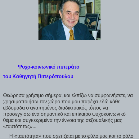
Ψυχο-κοινωνικό πιπεράτο
του Καθηγητή Πιπερόπουλου
Θεώρησα χρήσιμο σήμερα, και ελπίζω να συμφωνήσετε, να
χρησιμοποιήσω τον χώρο που μου παρέχει εδώ κάθε
εβδομάδα ο αγαπημένος διαδικτυακός τόπος να
προσεγγίσω ένα σημαντικό και επίκαιρο ψυχοκοινωνικό
θέμα και συγκεκριμένα την έννοια της σεξουαλικής μας
«ταυτότητας»...
Η «ταυτότητα» που σχετίζεται με το φύλο μας και το ρόλο