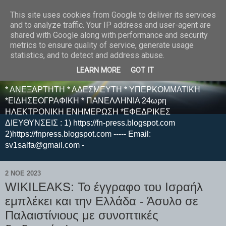
This site uses cookies from Google to deliver its services
E F E N P R E S S -
and to analyze traffic. Your IP address and user-agent are
shared with Google along with performance and security
ΗΛΕΚΤΡΟΝΙΚΗ
metrics to ensure quality of service, generate usage
statistics, and to detect and address abuse.
ΕΦΗΜΕΡΙΔΑ
LEARN MORE
GOT IT
* ΑΝΕΞΑΡΤΗΤΗ * ΑΔΕΣΜΕΥΤΗ * ΥΠΕΡΚΟΜΜΑΤΙΚΗ
*ΕΙΔΗΣΕΟΓΡΑΦΙΚΗ * ΠΑΝΕΛΛΗΝΙΑ 24ωρη
ΗΛΕΚΤΡΟΝΙΚΗ ΕΝΗΜΕΡΩΣΗ *ΕΦΕΔΡΙΚΕΣ
ΔΙΕΥΘΥΝΣΕΙΣ : 1) https://fn-press.blogspot.com
2)https://fnpress.blogspot.com ----- Email:
sv1salfa@gmail.com -
2 ΝΟΕ 2023
WIKILEAKS: Το έγγραφο του Ισραήλ
εμπλέκει και την Ελλάδα - Άσυλο σε
Παλαιστίνιους με συνοπτικές