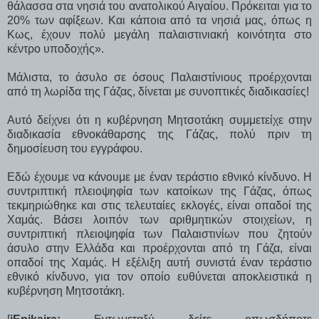
θάλασσα στα νησιά του ανατολικού Αιγαίου. Πρόκειται για το
20% των αφίξεων. Και κάποια από τα νησιά μας, όπως η
Κως, έχουν πολύ μεγάλη παλαιστινιακή κοινότητα στο
κέντρο υποδοχής».
Μάλιστα, το άσυλο σε όσους Παλαιστίνιους προέρχονται
από τη λωρίδα της Γάζας, δίνεται με συνοπτικές διαδικασίες!
Αυτό δείχνει ότι η κυβέρνηση Μητσοτάκη συμμετείχε στην
διαδικασία εθνοκάθαρσης της Γάζας, πολύ πριν τη
δημοσίευση του εγγράφου.
Εδώ έχουμε να κάνουμε με έναν τεράστιο εθνικό κίνδυνο. Η
συντριπτική πλειοψηφία των κατοίκων της Γάζας, όπως
τεκμηριώθηκε και στις τελευταίες εκλογές, είναι οπαδοί της
Χαμάς. Βάσει λοιπόν των αριθμητικών στοιχείων, η
συντριπτική πλειοψηφία των Παλαιστινίων που ζητούν
άσυλο στην Ελλάδα και προέρχονται από τη Γάζα, είναι
οπαδοί της Χαμάς. Η εξέλιξη αυτή συνιστά έναν τεράστιο
εθνικό κίνδυνο, για τον οποίο ευθύνεται αποκλειστικά η
κυβέρνηση Μητσοτάκη.