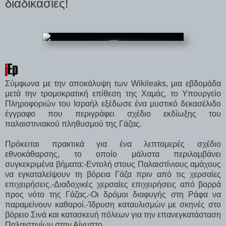
διαδικασίες!
Σύμφωνα με την αποκάλυψη των Wikileaks, μια εβδομάδα
μετά την τρομοκρατική επίθεση της Χαμάς, το Υπουργείο
Πληροφοριών του Ισραήλ εξέδωσε ένα μυστικό δεκασέλιδο
έγγραφο που περιγράφει σχέδιο εκδίωξης του
παλαιστινιακού πληθυσμού της Γάζας.
Πρόκειται πρακτικά για ένα λεπτομερές σχέδιο
εθνοκάθαρσης, το οποίο μάλιστα περιλαμβάνει
συγκεκριμένα βήματα:-Εντολή στους Παλαιστίνιους αμάχους
να εγκαταλείψουν τη βόρεια Γάζα πριν από τις χερσαίες
επιχειρήσεις.-Διαδοχικές χερσαίες επιχειρήσεις από βορρά
προς νότο της Γάζας.-Οι δρόμοι διαφυγής στη Ράφα να
παραμείνουν καθαροί.-Ίδρυση καταυλισμών με σκηνές στο
βόρειο Σινά και κατασκευή πόλεων για την επανεγκατάσταση
Παλαιστινίων στην Αίγυπτο