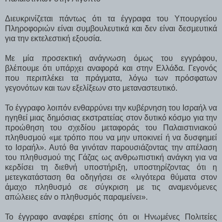
Διευκρινίζεται πάντως ότι τα έγγραφα του Υπουργείου
Πληροφοριών είναι συμβουλευτικά και δεν είναι δεσμευτικά
για την εκτελεστική εξουσία.
Με μία προσεκτική ανάγνωση όμως του εγγράφου,
βλέπουμε ότι υπάρχει αναφορά και στην Ελλάδα. Γεγονός
που περιπλέκει τα πράγματα, λόγω των πρόσφατων
γεγονότων και των εξελίξεων στο μεταναστευτικό.
Το έγγραφο λοιπόν ενθαρρύνει την κυβέρνηση του Ισραήλ να
ηγηθεί μιας δημόσιας εκστρατείας στον δυτικό κόσμο για την
προώθηση του σχεδίου μεταφοράς του Παλαιστινιακού
πληθυσμού «με τρόπο που να μην υποκινεί ή να δυσφημεί
το Ισραήλ». Αυτό θα γινόταν παρουσιάζοντας την απέλαση
του πληθυσμού της Γάζας ως ανθρωπιστική ανάγκη για να
κερδίσει τη διεθνή υποστήριξη, υποστηρίζοντας ότι η
μετεγκατάσταση θα οδηγήσει σε «λιγότερα θύματα στον
άμαχο πληθυσμό σε σύγκριση με τις αναμενόμενες
απώλειες εάν ο πληθυσμός παραμείνει».
Το έγγραφο αναφέρει επίσης ότι οι Ηνωμένες Πολιτείες