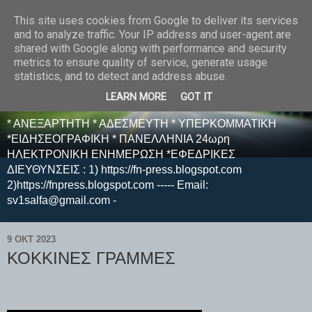
This site uses cookies from Google to deliver its services
E F E N P R E S S -
and to analyze traffic. Your IP address and user-agent are
shared with Google along with performance and security
ΗΛΕΚΤΡΟΝΙΚΗ
metrics to ensure quality of service, generate usage
statistics, and to detect and address abuse.
ΕΦΗΜΕΡΙΔΑ
LEARN MORE
GOT IT
* ΑΝΕΞΑΡΤΗΤΗ * ΑΔΕΣΜΕΥΤΗ * ΥΠΕΡΚΟΜΜΑΤΙΚΗ
*ΕΙΔΗΣΕΟΓΡΑΦΙΚΗ * ΠΑΝΕΛΛΗΝΙΑ 24ωρη
ΗΛΕΚΤΡΟΝΙΚΗ ΕΝΗΜΕΡΩΣΗ *ΕΦΕΔΡΙΚΕΣ
ΔΙΕΥΘΥΝΣΕΙΣ : 1) https://fn-press.blogspot.com
2)https://fnpress.blogspot.com ----- Email:
sv1salfa@gmail.com -
9 ΟΚΤ 2023
ΚΟΚΚΙΝΕΣ ΓΡΑΜΜΕΣ