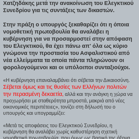
Χατζηδάκης μετά την ανακοίνωση του Ελεγκτικού
Συνεδρίου για τις συντάξεις των δικαστών.
Στην πράξη ο υπουργός ξεκαθαρίζει ότι η όποια
νομοθετική πρωτοβουλία θα αναλάβει η
κυβέρνηση για να προσαρμοστεί στην απόφαση
του Ελεγκτικού, θα έχει πάνω απ' όλα ως κύριο
γνώμονα την προστασία του Ασφαλιστικού από
νέα ελλείμματα τα οποία πάντα πληρώνουν οι
φορολογούμενοι και οι υπόλοιποι συνταξιούχοι.
«Η κυβέρνηση επαναλαμβάνει ότι σέβεται την Δικαιοσύνη.
Σέβεται όμως και τις θυσίες των Ελλήνων πολιτών
την περασμένη δεκαετία,
αλλά και την ανάγκη η χώρα να
προχωρήσει με σταθερότητα μπροστά, μακριά από νέες
οικονομικές περιπέτειες», τονίζει στη δήλωσή του ο
υπουργός και υπογραμμίζει:
«Μετά τις αποφάσεις του Ελεγκτικού Συνεδρίου, η
κυβέρνηση θα αναλάβει χωρίς καθυστέρηση σχετική
νομοθετική πρωτοβουλία, που όμως ως βασικό της άξονα