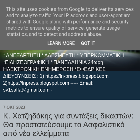
This site uses cookies from Google to deliver its services
E F E N P R E S S -
and to analyze traffic. Your IP address and user-agent are
shared with Google along with performance and security
ΗΛΕΚΤΡΟΝΙΚΗ
metrics to ensure quality of service, generate usage
statistics, and to detect and address abuse.
ΕΦΗΜΕΡΙΔΑ
LEARN MORE
GOT IT
* ΑΝΕΞΑΡΤΗΤΗ * ΑΔΕΣΜΕΥΤΗ * ΥΠΕΡΚΟΜΜΑΤΙΚΗ
*ΕΙΔΗΣΕΟΓΡΑΦΙΚΗ * ΠΑΝΕΛΛΗΝΙΑ 24ωρη
ΗΛΕΚΤΡΟΝΙΚΗ ΕΝΗΜΕΡΩΣΗ *ΕΦΕΔΡΙΚΕΣ
ΔΙΕΥΘΥΝΣΕΙΣ : 1) https://fn-press.blogspot.com
2)https://fnpress.blogspot.com ----- Email:
sv1salfa@gmail.com -
7 ΟΚΤ 2023
Κ. Χατζηδάκης για συντάξεις δικαστών:
Θα προστατεύσουμε το Ασφαλιστικό
από νέα ελλείμματα