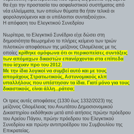
θα έχει την προστασία του ασφαλιστικού συστήματος από
νέα ελλείμματα, των οποίων θύματα θα ήταν τελικά οι
φορολογούμενοι και οι υπόλοιποι συνταξιούχοι».
Η απόφαση του Ελεγκτικού Συνεδρίου
Νωρίτερα, το Ελεγκτικό Συνέδριο είχε δώσει στη
δημοσιότητα θεωρημένο το πλήρες κείμενο των τριών
πιλοτικών αποφάσεων της μείζονος Ολομέλειας με τις
οποίες
κρίθηκε ομόφωνα ότι οι περικοπείσες συντάξεις
των απόμαχων δικαστών επανέρχονται στα επίπεδα
που ίσχυαν προ του 2012.
Με την ίδια λογικοί να συμβεί αυτό και με τους
απομάχους Στρατιωτικούς, Αστυνομικούς κλπ
υπαλλήλους που υπέστησαν τα ίδια. Γιατί μόνο για τους
δικαστικούς, είναι άλλη...ράτσα;
Οι τρεις αυτές αποφάσεις (1330 έως 1332/2023) της
μείζονος Ολομέλειας του Ανωτάτου Δημοσιονομικού
Δικαστηρίου εκδόθηκαν μετά από αιτήσεις πρώην πρόεδρου
του Αρείου Πάγου, πρώην πρόεδρου του Ελεγκτικού
Συνεδρίου και πρώην αντιπροέδρου του Συμβουλίου της
Επικρατείας.