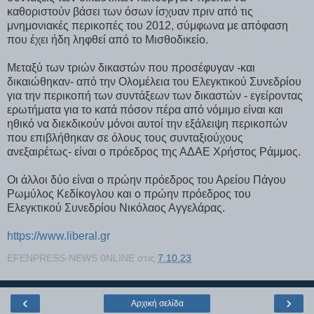
καθοριστούν βάσει των όσων ίσχυαν πριν από τις
μνημονιακές περικοπές του 2012, σύμφωνα με απόφαση
που έχει ήδη ληφθεί από το Μισθοδικείο.
Μεταξύ των τριών δικαστών που προσέφυγαν -και
δικαιώθηκαν- από την Ολομέλεια του Ελεγκτικού Συνεδρίου
για την περικοπή των συντάξεων των δικαστών - εγείροντας
ερωτήματα για το κατά πόσον πέρα από νόμιμο είναι και
ηθικό να διεκδικούν μόνοι αυτοί την εξάλειψη περικοπών
που επιβλήθηκαν σε όλους τους συνταξιούχους
ανεξαιρέτως- είναι ο πρόεδρος της ΑΔΑΕ Χρήστος Ράμμος.
Οι άλλοι δύο είναι ο πρώην πρόεδρος του Αρείου Πάγου
Ρωμύλος Κεδίκογλου και ο πρώην πρόεδρος του
Ελεγκτικού Συνεδρίου Νικόλαος Αγγελάρας.
https://www.liberal.gr
EFENPRESS-NEWS 0NLINE
στις
7.10.23
‹
›
Αρχική σελίδα