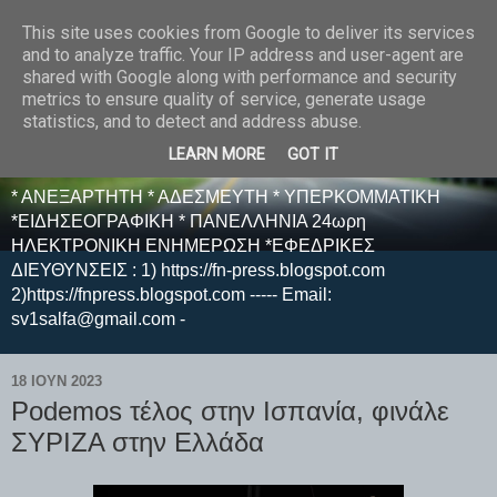
This site uses cookies from Google to deliver its services
E F E N P R E S S -
and to analyze traffic. Your IP address and user-agent are
shared with Google along with performance and security
ΗΛΕΚΤΡΟΝΙΚΗ
metrics to ensure quality of service, generate usage
statistics, and to detect and address abuse.
ΕΦΗΜΕΡΙΔΑ
LEARN MORE
GOT IT
* ΑΝΕΞΑΡΤΗΤΗ * ΑΔΕΣΜΕΥΤΗ * ΥΠΕΡΚΟΜΜΑΤΙΚΗ
*ΕΙΔΗΣΕΟΓΡΑΦΙΚΗ * ΠΑΝΕΛΛΗΝΙΑ 24ωρη
ΗΛΕΚΤΡΟΝΙΚΗ ΕΝΗΜΕΡΩΣΗ *ΕΦΕΔΡΙΚΕΣ
ΔΙΕΥΘΥΝΣΕΙΣ : 1) https://fn-press.blogspot.com
2)https://fnpress.blogspot.com ----- Email:
sv1salfa@gmail.com -
18 ΙΟΥΝ 2023
Podemos τέλος στην Ισπανία, φινάλε
ΣΥΡΙΖΑ στην Ελλάδα