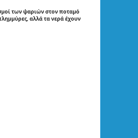
σμοί των ψαριών στον ποταμό
πλημμύρες, αλλά τα νερά έχουν