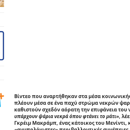
Βίντεο που αναρτήθηκαν στα μέσα κοινωνικής
πλέουν μέσα σε ένα
παχύ στρώμα νεκρών ψα
καθιστούν σχεδόν αόρατη την επιφάνεια του 
υπάρχουν ψάρια νεκρά όπου φτάνει το μάτι
», λέ
Γκρέιμ Μακράμπ, ένας κάτοικος του Μενίντι, κ
«ανυπολόγιστες» περιβαλλοντικές συνέπειες.