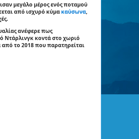
ισαν μεγάλο μέρος ενός ποταμού
ττεται από ισχυρό κύμα
καύσωνα
,
ές.
Ουαλίας ανέφερε πως
ό Ντάρλινγκ
κοντά στο χωριό
ά από το 2018 που παρατηρείται