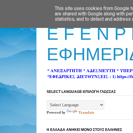
This site uses cookies from Google to 
are shared with Google along with per
statistics, and to detect and address
E F E N P
ΕΦΗΜΕΡΙ
* ΑΝΕΞΑΡΤΗΤΗ * ΑΔΕΣΜΕΥΤΗ * ΥΠΕ
*ΕΦΕΔΡΙΚΕΣ ΔΙΕΥΘΥΝΣΕΙΣ : 1) https://fn-pre
SELECT LANGUAGE-ΕΠΙΛΟΓΗ ΓΛΩΣΣΑΣ
Powered by
Translate
Η ΕΛΛΑΔΑ ΑΝΗΚΕΙ ΜΟΝΟ ΣΤΟΥΣ ΕΛΛΗΝΕΣ