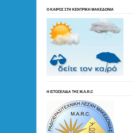
Ο ΚΑΙΡΟΣ ΣΤΗ ΚΕΝΤΡΙΚΗ ΜΑΚΕΔΟΝΙΑ
Η ΙΣΤΟΣΕΛΙΔΑ ΤΗΣ M.A.R.C