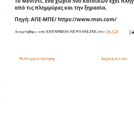
Το Μενίντι, ένα χωριό 500 κατοίκων έχει πληγ
από τις πλημμύρες και την ξηρασία.
Πηγή: ΑΠΕ-ΜΠΕ/ https://www.msn.com/
Αναρτήθηκε από
EFENPRESS-NEWS 0NLINE
στις
18.3.23
Νεότερη ανάρτηση
Αρχική σελίδα