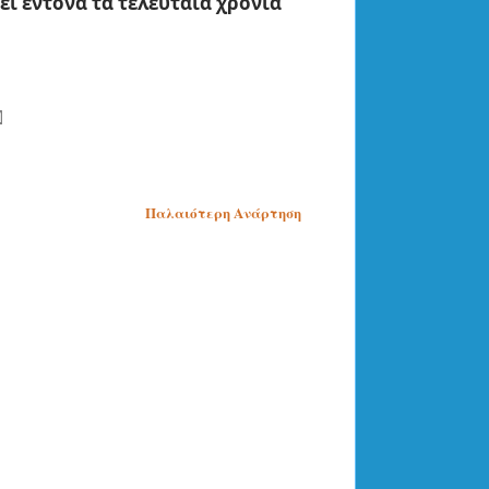
εί έντονα τα τελευταία χρόνια
Παλαιότερη Ανάρτηση