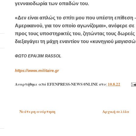
γενναιοδωρία των οπαδών του.
«Δεν είναι απλώς το σπίτι μου που υπέστη επίθεση –
Αμερικανού, για τον οποίο αγωνίζομαι», ανέφερε σ
προς τους υποστηρικτές του, ζητώντας τους δωρεές 
διεξαγάγει τη μάχη εναντίον του «κυνηγιού μαγισσώ
ΦΩΤΟ EPA/JIM RASSOL
https://www.militaire.gr
Αναρτήθηκε από
EFENPRESS-NEWS 0NLINE
στις
10.8.22
Νεότερη ανάρτηση
Αρχική σελίδα