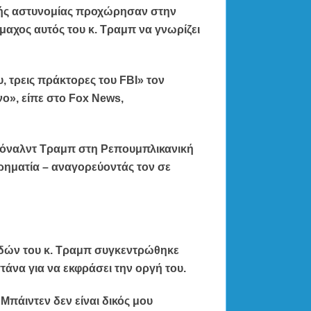
ής αστυνομίας προχώρησαν στην
μαχος αυτός του κ. Τραμπ να γνωρίζει
υ, τρεις πράκτορες του FBI» τον
ο», είπε στο Fox News,
Ντόναλντ Τραμπ στη Ρεπουμπλικανική
ηματία – αναγορεύοντάς τον σε
δών του κ. Τραμπ συγκεντρώθηκε
άνα για να εκφράσει την οργή του.
Μπάιντεν δεν είναι δικός μου