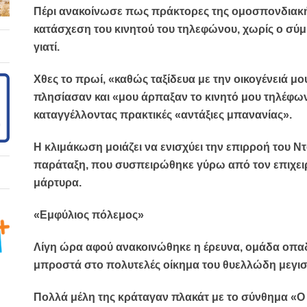
Πέρι ανακοίνωσε πως πράκτορες της ομοσπονδιακ
κατάσχεση του κινητού του τηλεφώνου, χωρίς ο σύμ
γιατί.
Χθες το πρωί, «καθώς ταξίδευα με την οικογένειά μο
πλησίασαν και «μου άρπαξαν το κινητό μου τηλέφων
καταγγέλλοντας πρακτικές «αντάξιες μπανανίας».
Η κλιμάκωση μοιάζει να ενισχύει την επιρροή του 
παράταξη, που συσπειρώθηκε γύρω από τον επιχειρ
μάρτυρα.
«Εμφύλιος πόλεμος»
Λίγη ώρα αφού ανακοινώθηκε η έρευνα, ομάδα οπα
μπροστά στο πολυτελές οίκημα του θυελλώδη μεγιστ
Πολλά μέλη της κράταγαν πλακάτ με το σύνθημα «Ο 