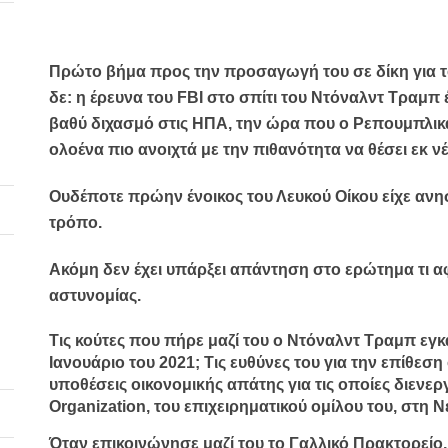
Πρώτο βήμα προς την προσαγωγή του σε δίκη για το
δε: η έρευνα του FBI στο σπίτι του Ντόναλντ Τραμπ 
βαθύ διχασμό στις ΗΠΑ, την ώρα που ο Ρεπουμπλι
ολοένα πιο ανοιχτά με την πιθανότητα να θέσει εκ 
Ουδέποτε πρώην ένοικος του Λευκού Οίκου είχε ανησ
τρόπο.
Ακόμη δεν έχει υπάρξει απάντηση στο ερώτημα τι 
αστυνομίας.
Τις κούτες που πήρε μαζί του ο Ντόναλντ Τραμπ εγκ
Ιανουάριο του 2021; Τις ευθύνες του για την επίθεσ
υποθέσεις οικονομικής απάτης για τις οποίες διενερ
Organization, του επιχειρηματικού ομίλου του, στη 
Όταν επικοινώνησε μαζί του το Γαλλικό Πρακτορεί