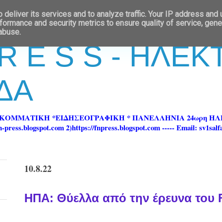
deliver its services and to analyze traffic. Your IP address and
formance and security metrics to ensure quality of service, gen
 abuse.
 R E S S - ΗΛΕ
ΔΑ
ΡΚΟΜΜΑΤΙΚΗ *ΕΙΔΗΣΕΟΓΡΑΦΙΚΗ * ΠΑΝΕΛΛΗΝΙΑ 24ωρη 
ss.blogspot.com 2)https://fnpress.blogspot.com ----- Email: sv1sal
10.8.22
ΗΠΑ: Θύελλα από την έρευνα του 