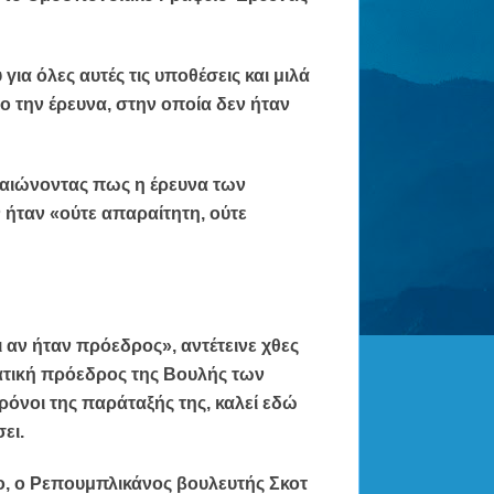
ια όλες αυτές τις υποθέσεις και μιλά
νο την έρευνα, στην οποία δεν ήταν
εβαιώνοντας πως η έρευνα των
ήταν «ούτε απαραίτητη, ούτε
 αν ήταν πρόεδρος», αντέτεινε χθες
ατική πρόεδρος της Βουλής των
όνοι της παράταξής της, καλεί εδώ
ει.
ο, ο Ρεπουμπλικάνος βουλευτής Σκοτ