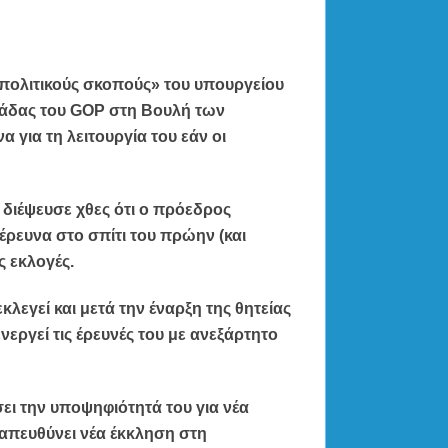
πολιτικούς σκοπούς» του υπουργείου
ομάδας του GOP στη Βουλή των
για τη λειτουργία του εάν οι
 διέψευσε χθες ότι ο πρόεδρος
έρευνα στο σπίτι του πρώην (και
ς εκλογές.
λεγεί και μετά την έναρξη της θητείας
ενεργεί τις έρευνές του με ανεξάρτητο
ι την υποψηφιότητά του για νέα
 απευθύνει νέα έκκληση στη