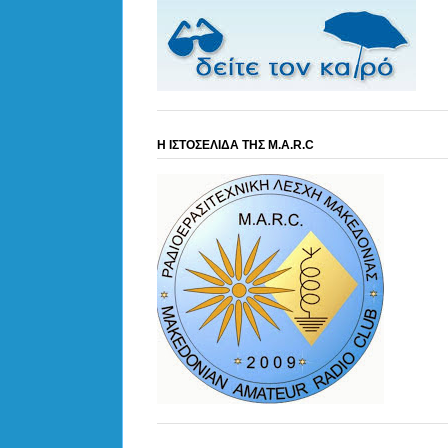
Η ΙΣΤΟΣΕΛΙΔΑ ΤΗΣ M.A.R.C