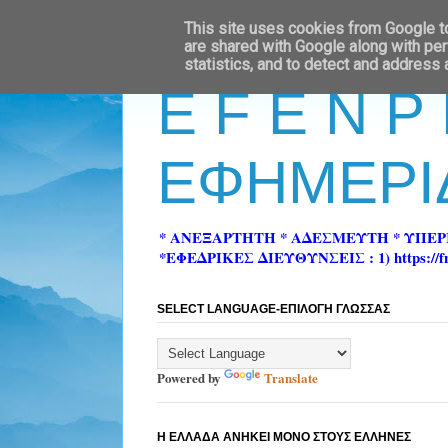
This site uses cookies from Google to 
are shared with Google along with per
statistics, and to detect and address
E F E N P
ΕΦΗΜΕΡΙ
* ΑΝΕΞΑΡΤΗΤΗ * ΑΔΕΣΜΕΥΤΗ * ΥΠΕ
*ΕΦΕΔΡΙΚΕΣ ΔΙΕΥΘΥΝΣΕΙΣ : 1) https://fn-pre
SELECT LANGUAGE-ΕΠΙΛΟΓΗ ΓΛΩΣΣΑΣ
Powered by
Translate
Η ΕΛΛΑΔΑ ΑΝΗΚΕΙ ΜΟΝΟ ΣΤΟΥΣ ΕΛΛΗΝΕΣ