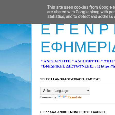
This site uses cookies from Google to 
are shared with Google along with per
statistics, and to detect and address
E F E N P
ΕΦΗΜΕΡΙ
* ΑΝΕΞΑΡΤΗΤΗ * ΑΔΕΣΜΕΥΤΗ * ΥΠΕ
*ΕΦΕΔΡΙΚΕΣ ΔΙΕΥΘΥΝΣΕΙΣ : 1) https://fn-pre
SELECT LANGUAGE-ΕΠΙΛΟΓΗ ΓΛΩΣΣΑΣ
Powered by
Translate
Η ΕΛΛΑΔΑ ΑΝΗΚΕΙ ΜΟΝΟ ΣΤΟΥΣ ΕΛΛΗΝΕΣ