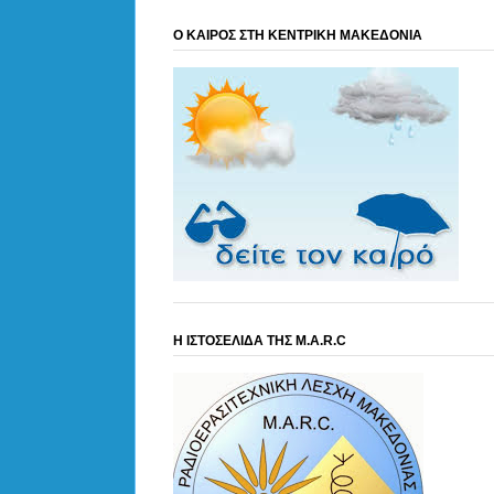
Ο ΚΑΙΡΟΣ ΣΤΗ ΚΕΝΤΡΙΚΗ ΜΑΚΕΔΟΝΙΑ
Η ΙΣΤΟΣΕΛΙΔΑ ΤΗΣ M.A.R.C