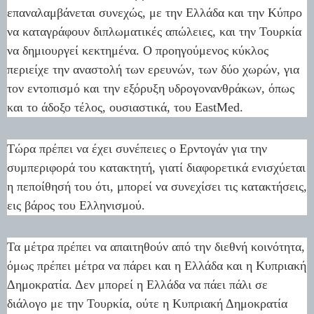
επαναλαμβάνεται συνεχώς, με την Ελλάδα και την Κύπρο
να καταγράφουν διπλωματικές απώλειες, και την Τουρκία
να δημιουργεί κεκτημένα. Ο προηγούμενος κύκλος
περιείχε την αναστολή των ερευνών, των δύο χωρών, για
τον εντοπισμό και την εξόρυξη υδρογονανθράκων, όπως
και το άδοξο τέλος, ουσιαστικά, του EastMed.
Τώρα πρέπει να έχει συνέπειες ο Ερντογάν για την
συμπεριφορά του κατακτητή, γιατί διαφορετικά ενισχύεται
η πεποίθησή του ότι, μπορεί να συνεχίσει τις κατακτήσεις,
εις βάρος του Ελληνισμού.
Τα μέτρα πρέπει να απαιτηθούν από την διεθνή κοινότητα,
όμως πρέπει μέτρα να πάρει και η Ελλάδα και η Κυπριακή
Δημοκρατία. Δεν μπορεί η Ελλάδα να πάει πάλι σε
διάλογο με την Τουρκία, ούτε η Κυπριακή Δημοκρατία