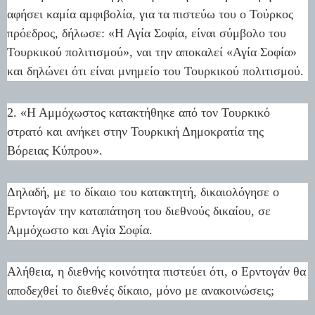
αφήσει καμία αμφιβολία, για τα πιστεύω του o Τούρκος
πρόεδρος, δήλωσε: «Η Αγία Σοφία, είναι σύμβολο του
Τουρκικού πολιτισμού», ναι την αποκαλεί «Αγία Σοφία»
και δηλώνει ότι είναι μνημείο του Τουρκικού πολιτισμού.
2. «Η Αμμόχωστος κατακτήθηκε από τον Τουρκικό
στρατό και ανήκει στην Τουρκική Δημοκρατία της
Βόρειας Κύπρου».
Δηλαδή, με το δίκαιο του κατακτητή, δικαιολόγησε ο
Ερντογάν την καταπάτηση του διεθνούς δικαίου, σε
Αμμόχωστο και Αγία Σοφία.
Αλήθεια, η διεθνής κοινότητα πιστεύει ότι, ο Ερντογάν θα
αποδεχθεί το διεθνές δίκαιο, μόνο με ανακοινώσεις;