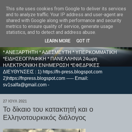
This site uses cookies from Google to deliver its services
E F E N P R E S S -
and to analyze traffic. Your IP address and user-agent are
shared with Google along with performance and security
ΗΛΕΚΤΡΟΝΙΚΗ
metrics to ensure quality of service, generate usage
statistics, and to detect and address abuse.
ΕΦΗΜΕΡΙΔΑ
LEARN MORE
GOT IT
* ΑΝΕΞΑΡΤΗΤΗ * ΑΔΕΣΜΕΥΤΗ * ΥΠΕΡΚΟΜΜΑΤΙΚΗ
*ΕΙΔΗΣΕΟΓΡΑΦΙΚΗ * ΠΑΝΕΛΛΗΝΙΑ 24ωρη
ΗΛΕΚΤΡΟΝΙΚΗ ΕΝΗΜΕΡΩΣΗ *ΕΦΕΔΡΙΚΕΣ
ΔΙΕΥΘΥΝΣΕΙΣ : 1) https://fn-press.blogspot.com
2)https://fnpress.blogspot.com ----- Email:
sv1salfa@gmail.com -
27 ΙΟΥΛ 2021
Το δίκαιο του κατακτητή και ο
Ελληνοτουρκικός διάλογος