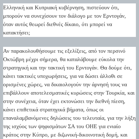
Ελληνική και Κυπριακή κυβέρνηση, πιστεύουν ότι,
μπορούν να συνεχίσουν τον διάλογο με τον Ερντογάν,
όταν αυτός θεωρεί διεθνές δίκαιο, ότι μπορεί να
κατακτήσει;
Αν παρακολουθήσουμε τις εξελίξεις, από τον περσινό
Οκτώβρη μέχρι σήμερα, θα καταλάβουμε εύκολα την
στρατηγική και την τακτική του Ερντογάν. Θα δούμε ότι,
κάνει τακτικές υποχωρήσεις, για να δώσει άλλοθι σε
ορισμένες χώρες, να δικαιολογούν την άρνησή τους να
επιβάλλουν αποτελεσματικές κυρώσεις στην Τουρκία, και
στην συνέχεια, όταν έχει εκτονώσει την διεθνή πίεση,
κάνει επιθετικά στρατηγικά βήματα, όπως οι
επαναλαμβανόμενες δηλώσεις του τελευταία, για την λήξη
της ισχύος των ψηφισμάτων ΣΑ του ΟΗΕ για ενιαίο
κράτος στην Κύπρο, με διζωνική-δικοινοτική δομή, και