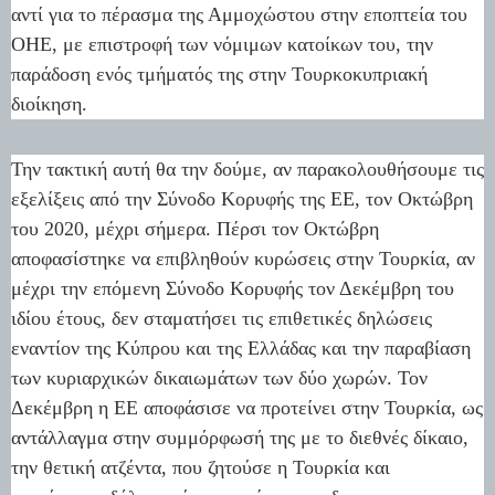
αντί για το πέρασμα της Αμμοχώστου στην εποπτεία του
ΟΗΕ, με επιστροφή των νόμιμων κατοίκων του, την
παράδοση ενός τμήματός της στην Τουρκοκυπριακή
διοίκηση.
Την τακτική αυτή θα την δούμε, αν παρακολουθήσουμε τις
εξελίξεις από την Σύνοδο Κορυφής της ΕΕ, τον Οκτώβρη
του 2020, μέχρι σήμερα. Πέρσι τον Οκτώβρη
αποφασίστηκε να επιβληθούν κυρώσεις στην Τουρκία, αν
μέχρι την επόμενη Σύνοδο Κορυφής τον Δεκέμβρη του
ιδίου έτους, δεν σταματήσει τις επιθετικές δηλώσεις
εναντίον της Κύπρου και της Ελλάδας και την παραβίαση
των κυριαρχικών δικαιωμάτων των δύο χωρών. Τον
Δεκέμβρη η ΕΕ αποφάσισε να προτείνει στην Τουρκία, ως
αντάλλαγμα στην συμμόρφωσή της με το διεθνές δίκαιο,
την θετική ατζέντα, που ζητούσε η Τουρκία και