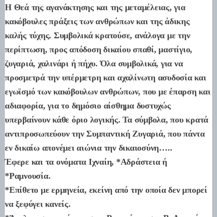
Η Θεά της αγανάκτησης και της μεταμέλειας, για
κακόβουλες πράξεις των ανθρώπων και της άδικης
καλής τύχης. Συμβολικά κρατούσε, ανάλογα με την
περίπτωση, προς απόδοση δικαίου σπαθί, μαστίγιο,
ζυγαριά, χαλινάρι ή πήχυ. Όλα συμβολικά, για να
προσμετρά την υπέρμετρη και αχαλίνωτη ασυδοσία και
εγωϊσμό των κακόβουλων ανθρώπων, που με έπαρση και
αδιαφορία, για το δημόσιο αίσθημα δυστυχώς
υπερβαίνουν κάθε όριο λογικής. Τα σύμβολα, που κρατά
αντιπροσωπεύουν την Συμπαντική Ζυγαριά, που πάντα
εν δικαίω απονέμει αιώνια την δικαιοσύνη…..
Έφερε και τα ονόματα Ιχναίη, *Αδράστεια ή
*Ραμνουσία.
*Επίθετο με ερμηνεία, εκείνη από την οποία δεν μπορεί
να ξεφύγει κανείς.