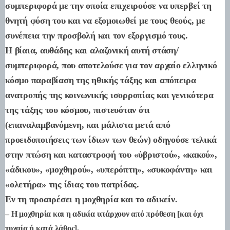
συμπεριφορά με την οποία επιχειρούσε να υπερβεί τη
θνητή φύση του και να εξομοιωθεί με τους θεούς, με
συνέπεια την προσβολή και τον εξοργισμό τους.
Η βίαια, αυθάδης και αλαζονική αυτή στάση/
συμπεριφορά, που αποτελούσε για τον αρχαίο ελληνικό
κόσμο παραβίαση της ηθικής τάξης και απόπειρα
ανατροπής της κοινωνικής ισορροπίας και γενικότερα
της τάξης του κόσμου, πιστευόταν ότι
(επαναλαμβανόμενη, και μάλιστα μετά από
προειδοποιήσεις των ίδιων των θεών) οδηγούσε τελικά
στην πτώση και καταστροφή του «ὑβριστού», «κακού»,
«άδικου», «μοχθηρού», «υπερόπτη», «συκοφάντη» και
«ολετήρα» της ίδιας του πατρίδας.
Εν τη προαιρέσει η μοχθηρία και το αδικείν.
– Η μοχθηρία και η αδικία υπάρχουν από πρόθεση [και όχι
τυχαία ή κατά λάθος].