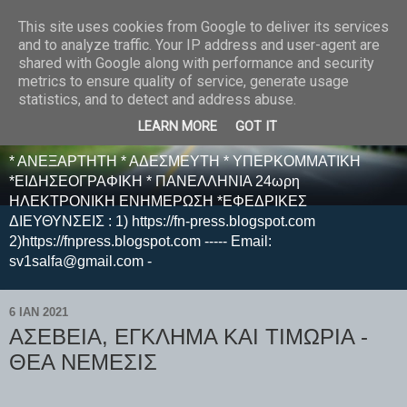
This site uses cookies from Google to deliver its services
E F E N P R E S S -
and to analyze traffic. Your IP address and user-agent are
shared with Google along with performance and security
ΗΛΕΚΤΡΟΝΙΚΗ
metrics to ensure quality of service, generate usage
statistics, and to detect and address abuse.
ΕΦΗΜΕΡΙΔΑ
LEARN MORE
GOT IT
* ΑΝΕΞΑΡΤΗΤΗ * ΑΔΕΣΜΕΥΤΗ * ΥΠΕΡΚΟΜΜΑΤΙΚΗ
*ΕΙΔΗΣΕΟΓΡΑΦΙΚΗ * ΠΑΝΕΛΛΗΝΙΑ 24ωρη
ΗΛΕΚΤΡΟΝΙΚΗ ΕΝΗΜΕΡΩΣΗ *ΕΦΕΔΡΙΚΕΣ
ΔΙΕΥΘΥΝΣΕΙΣ : 1) https://fn-press.blogspot.com
2)https://fnpress.blogspot.com ----- Email:
sv1salfa@gmail.com -
6 ΙΑΝ 2021
ΑΣΕΒΕΙΑ, ΕΓΚΛΗΜΑ ΚΑΙ ΤΙΜΩΡΙΑ -
ΘΕΑ ΝΕΜΕΣΙΣ