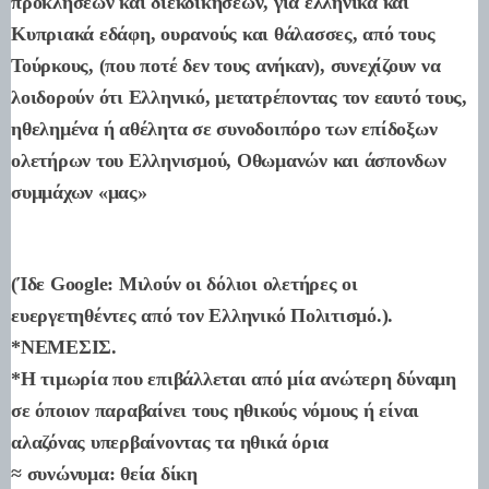
προκλήσεων και διεκδικήσεων, για ελληνικά και
Κυπριακά εδάφη, ουρανούς και θάλασσες, από τους
Τούρκους, (που ποτέ δεν τους ανήκαν), συνεχίζουν να
λοιδορούν ότι Ελληνικό, μετατρέποντας τον εαυτό τους,
ηθελημένα ή αθέλητα σε συνοδοιπόρο των επίδοξων
ολετήρων του Ελληνισμού, Οθωμανών και άσπονδων
συμμάχων «μας»
(Ίδε Google: Μιλούν οι δόλιοι ολετήρες οι
ευεργετηθέντες από τον Ελληνικό Πολιτισμό.).
*ΝΕΜΕΣΙΣ.
*Η τιμωρία που επιβάλλεται από μία ανώτερη δύναμη
σε όποιον παραβαίνει τους ηθικούς νόμους ή είναι
αλαζόνας υπερβαίνοντας τα ηθικά όρια
≈ συνώνυμα: θεία δίκη