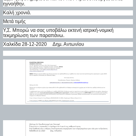
ηγνοήθην.
Καλή χρονιά.
Μετά τιμής
Υ,Σ. Μπορώ να σας υποβάλω εκτενή ιατρική-νομική
τεκμηρίωση των παραπάνω.
Χαλκίδα 28-12-2020 Δημ. Αντωνίου