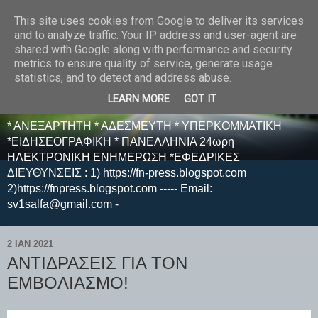
This site uses cookies from Google to deliver its services
E F E N P R E S S -
and to analyze traffic. Your IP address and user-agent are
shared with Google along with performance and security
ΗΛΕΚΤΡΟΝΙΚΗ
metrics to ensure quality of service, generate usage
statistics, and to detect and address abuse.
ΕΦΗΜΕΡΙΔΑ
LEARN MORE
GOT IT
* ΑΝΕΞΑΡΤΗΤΗ * ΑΔΕΣΜΕΥΤΗ * ΥΠΕΡΚΟΜΜΑΤΙΚΗ
*ΕΙΔΗΣΕΟΓΡΑΦΙΚΗ * ΠΑΝΕΛΛΗΝΙΑ 24ωρη
ΗΛΕΚΤΡΟΝΙΚΗ ΕΝΗΜΕΡΩΣΗ *ΕΦΕΔΡΙΚΕΣ
ΔΙΕΥΘΥΝΣΕΙΣ : 1) https://fn-press.blogspot.com
2)https://fnpress.blogspot.com ----- Email:
sv1salfa@gmail.com -
2 ΙΑΝ 2021
ΑΝΤΙΔΡΑΣΕΙΣ ΓΙΑ ΤΟΝ
ΕΜΒΟΛΙΑΣΜΟ!