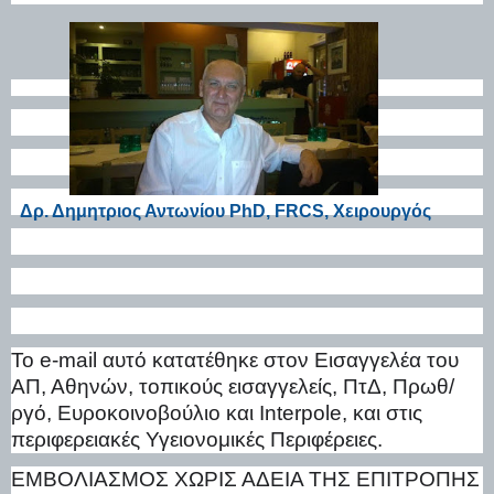
Δρ. Δημητριος Αντωνίου
PhD
,
FRCS
, Χειρουργός
To
e
-
mail
αυτό κατατέθηκε στον Εισαγγελέα του
ΑΠ, Αθηνών, τοπικούς εισαγγελείς, ΠτΔ, Πρωθ/
ργό, Ευροκοινοβούλιο και Ι
nterpole
, και στις
περιφερειακές Υγειονομικές Περιφέρειες.
ΕΜΒΟΛΙΑΣΜΟΣ ΧΩΡΙΣ ΑΔΕΙΑ ΤΗΣ ΕΠΙΤΡΟΠΗΣ