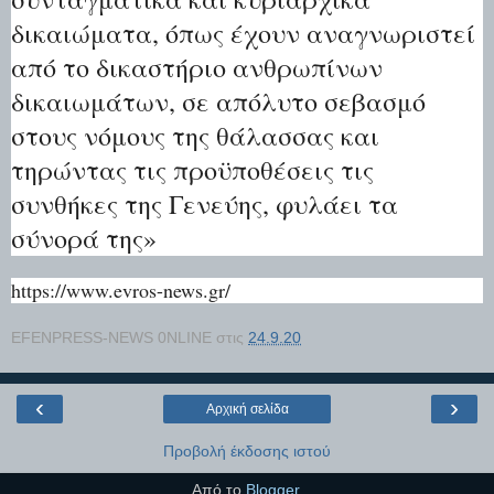
δικαιώματα, όπως έχουν αναγνωριστεί
από το δικαστήριο ανθρωπίνων
δικαιωμάτων, σε απόλυτο σεβασμό
στους νόμους της θάλασσας και
τηρώντας τις προϋποθέσεις τις
συνθήκες της Γενεύης, φυλάει τα
σύνορά της»
https://www.evros-news.gr/
EFENPRESS-NEWS 0NLINE
στις
24.9.20
‹
›
Αρχική σελίδα
Προβολή έκδοσης ιστού
Από το
Blogger
.