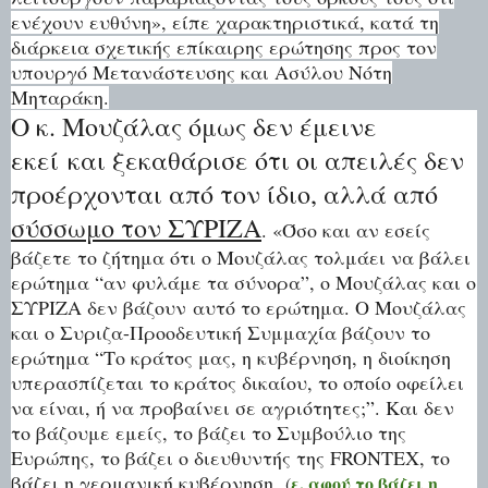
ενέχουν ευθύνη», είπε χαρακτηριστικά, κατά τη
διάρκεια σχετικής επίκαιρης ερώτησης προς τον
υπουργό Μετανάστευσης και Ασύλου Νότη
Μηταράκη.
Ο κ. Μουζάλας όμως δεν έμεινε
εκεί και ξεκαθάρισε ότι οι απειλές δεν
προέρχονται από τον ίδιο, αλλά από
σύσσωμο τον ΣΥΡΙΖΑ
. «Όσο και αν εσείς
βάζετε το ζήτημα ότι ο Μουζάλας τολμάει να βάλει
ερώτημα “αν φυλάμε τα σύνορα”, ο Μουζάλας και ο
ΣΥΡΙΖΑ δεν βάζουν αυτό το ερώτημα. Ο Μουζάλας
και ο Συριζα-Προοδευτική Συμμαχία βάζουν το
ερώτημα “Το κράτος μας, η κυβέρνηση, η διοίκηση
υπερασπίζεται το κράτος δικαίου, το οποίο οφείλει
να είναι, ή να προβαίνει σε αγριότητες;”. Και δεν
το βάζουμε εμείς, το βάζει το Συμβούλιο της
Ευρώπης, το βάζει ο διευθυντής της FRONTEX, το
βάζει η γερμανική κυβέρνηση
ε, αφού το βάζει η
(