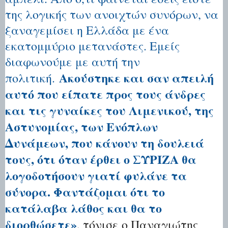
της λογικής των ανοιχτών συνόρων, να
ξαναγεμίσει η Ελλάδα με ένα
εκατομμύριο μετανάστες. Εμείς
διαφωνούμε με αυτή την
Ακούστηκε και σαν απειλή
πολιτική.
αυτό που είπατε προς τους άνδρες
και τις γυναίκες του Λιμενικού, της
Αστυνομίας, των Ενόπλων
Δυνάμεων, που κάνουν τη δουλειά
τους, ότι όταν έρθει ο ΣΥΡΙΖΑ θα
λογοδοτήσουν γιατί φυλάνε τα
σύνορα. Φαντάζομαι ότι το
κατάλαβα λάθος και θα το
διορθώσετε»
, τόνισε ο Παναγιώτης