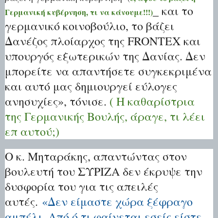
_ και το
Γερμανική κυβέρνηση, τι να κάνουμε!!!)
γερμανικό κοινοβούλιο, το βάζει
Δανέζος πλοίαρχος της FRONTEX και
υπουργός εξωτερικών της Δανίας. Δεν
μπορείτε να απαντήσετε συγκεκριμένα
και αυτό μας δημιουργεί εύλογες
ανησυχίες», τόνισε.
( Η καθαρίστρια
της Γερμανικής Βουλής, άραγε, τι λέει
επ αυτού;)
Ο κ. Μηταράκης, απαντώντας στον
βουλευτή του ΣΥΡΙΖΑ δεν έκρυψε την
δυσφορία του για τις απειλές
αυτές.
«Δεν είμαστε χώρα ξέφραγο
αμπέλι. Από ό,τι φαίνεται εσείς είστε