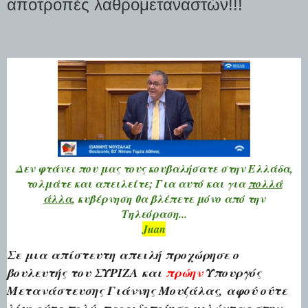
αποτροπές λαθρομεταναστών!!!
Δεν φτάνει που μας τους κουβαλήσατε στην Ελλάδα,
τολμάτε και απειλείτε; Για αυτό και για
πολλά
άλλα
, κυβέρνηση θα βλέπετε μόνο από την
Τηλεόραση...
Juan
Σε μια απίστευτη απειλή προχώρησε ο
βουλευτής του ΣΥΡΙΖΑ και
πρώην
Υπουργός
Μετανάστευσης Γιάννης Μουζάλας, αφού ούτε