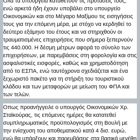
Ολα τα υπουργεία καταθέτουν τις προτάσεις τους,
ενώ αρκετά ήδη έχουν υποβάλει στο υπουργείο
Οικονομικών και στο Μέγαρο Μαξίμου τις εισηγήσεις
τους για την επόμενη μέρα, με στόχο να κερδηθεί το
δεύτερο εξάμηνο του έτους και να στηριχθούν οι
τραυματισμένες επιχειρήσεις που σήμερα ξεπερνούν
τις 440.000. Η δέσμη μέτρων αφορά το σύνολο των
επιχειρήσεων, με παρεμβάσεις στη φορολογία και στις
ασφαλιστικές εισφορές, καθώς και χρηματοδότηση
από το ΕΣΠΑ, ενώ ταυτόχρονα σχεδιάζεται και ένα
ξεχωριστό πακέτο για τη στήριξη του τουριστικού
κλάδου και των μεταφορών με μείωση του ΦΠΑ και
των τελών.
Οπως προανήγγειλε ο υπουργός Οικονομικών Χρ.
Σταϊκούρας, τις επόμενες ημέρες θα κατατεθεί
συμπληρωματικός προϋπολογισμός στη Βουλή με
την ενίσχυση του αποθεματικού κατά 4 δισ. ευρώ,
ενώ θα υπάρξουν και παρεμβάσεις στα βασικά μεγέθη