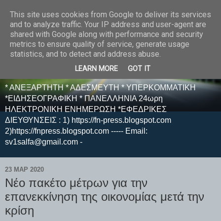
This site uses cookies from Google to deliver its services
E F E N P R E S S -
and to analyze traffic. Your IP address and user-agent are
shared with Google along with performance and security
ΗΛΕΚΤΡΟΝΙΚΗ
metrics to ensure quality of service, generate usage
statistics, and to detect and address abuse.
ΕΦΗΜΕΡΙΔΑ
LEARN MORE
GOT IT
* ΑΝΕΞΑΡΤΗΤΗ * ΑΔΕΣΜΕΥΤΗ * ΥΠΕΡΚΟΜΜΑΤΙΚΗ
*ΕΙΔΗΣΕΟΓΡΑΦΙΚΗ * ΠΑΝΕΛΛΗΝΙΑ 24ωρη
ΗΛΕΚΤΡΟΝΙΚΗ ΕΝΗΜΕΡΩΣΗ *ΕΦΕΔΡΙΚΕΣ
ΔΙΕΥΘΥΝΣΕΙΣ : 1) https://fn-press.blogspot.com
2)https://fnpress.blogspot.com ----- Email:
sv1salfa@gmail.com -
23 ΜΑΡ 2020
Νέο πακέτο μέτρων για την
επανεκκίνηση της οικονομίας μετά την
κρίση