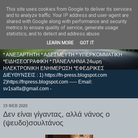
This site uses cookies from Google to deliver its services
E F E N P R E S S -
and to analyze traffic. Your IP address and user-agent are
shared with Google along with performance and security
ΗΛΕΚΤΡΟΝΙΚΗ
metrics to ensure quality of service, generate usage
statistics, and to detect and address abuse.
ΕΦΗΜΕΡΙΔΑ
LEARN MORE
GOT IT
* ΑΝΕΞΑΡΤΗΤΗ * ΑΔΕΣΜΕΥΤΗ * ΥΠΕΡΚΟΜΜΑΤΙΚΗ
*ΕΙΔΗΣΕΟΓΡΑΦΙΚΗ * ΠΑΝΕΛΛΗΝΙΑ 24ωρη
ΗΛΕΚΤΡΟΝΙΚΗ ΕΝΗΜΕΡΩΣΗ *ΕΦΕΔΡΙΚΕΣ
ΔΙΕΥΘΥΝΣΕΙΣ : 1) https://fn-press.blogspot.com
2)https://fnpress.blogspot.com ----- Email:
sv1salfa@gmail.com -
19 ΦΕΒ 2020
Δεν είναι γίγαντας, αλλά νάνος ο
(ψευδο)σουλτάνος