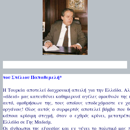
του Στέλιου Παπαθεμελή*
Η Τουρκία αποτελεί διαχρονική απειλή για την Ελλάδα. Α
«άδειά» μας κατευθύνει καθημερινά αγέλες ομοεθνών της 
αυτό, ομοθρήσκων της, τους οποίους υποδεχόμαστε εν χο
οργάνοις! Όλος αυτός ο συρφερτός αποτελεί βόμβα που θ
κάποια κρίσιμη στιγμή, όταν ο εχθρός κρίνει, μετατρέπ
Ελλάδα σε Γης Μαδιάμ.
Οι άνθρωποι της εξουσίας και εν γένει το πολιτικό μας 