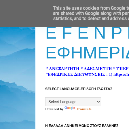
This site uses cookies from Google to 
are shared with Google along with per
statistics, and to detect and address
E F E N P
ΕΦΗΜΕΡΙ
* ΑΝΕΞΑΡΤΗΤΗ * ΑΔΕΣΜΕΥΤΗ * ΥΠΕ
*ΕΦΕΔΡΙΚΕΣ ΔΙΕΥΘΥΝΣΕΙΣ : 1) https://fn-pre
SELECT LANGUAGE-ΕΠΙΛΟΓΗ ΓΛΩΣΣΑΣ
Powered by
Translate
Η ΕΛΛΑΔΑ ΑΝΗΚΕΙ ΜΟΝΟ ΣΤΟΥΣ ΕΛΛΗΝΕΣ