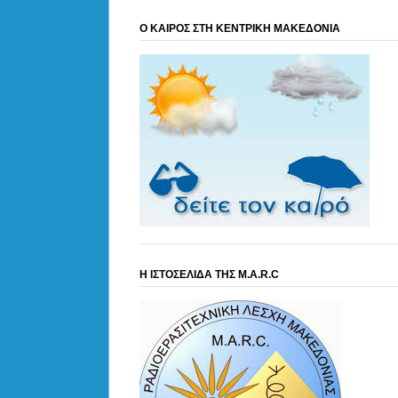
Ο ΚΑΙΡΟΣ ΣΤΗ ΚΕΝΤΡΙΚΗ ΜΑΚΕΔΟΝΙΑ
Η ΙΣΤΟΣΕΛΙΔΑ ΤΗΣ M.A.R.C