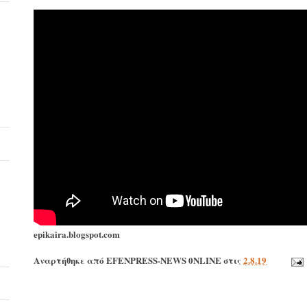
epikaira.blogspot.com
Αναρτήθηκε από
EFENPRESS-NEWS 0NLINE
στις
2.8.19