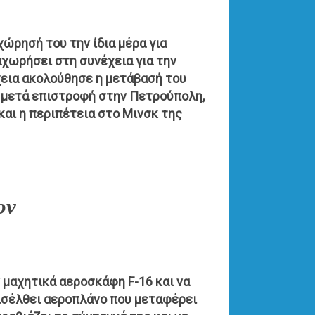
χώρησή του την ίδια μέρα για
αχωρήσει στη συνέχεια για την
έχεια ακολούθησε η μετάβασή του
ι μετά επιστροφή στην Πετρούπολη,
και η περιπέτεια στο Μινσκ της
ον
ν μαχητικά αεροσκάφη F-16 και να
εισέλθει αεροπλάνο που μεταφέρει