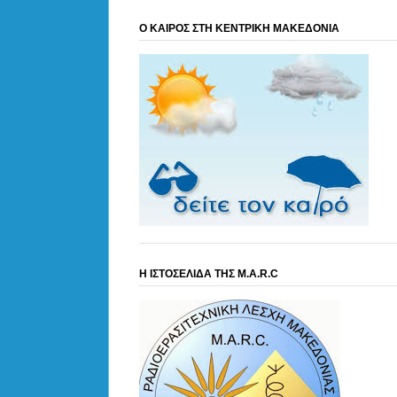
Ο ΚΑΙΡΟΣ ΣΤΗ ΚΕΝΤΡΙΚΗ ΜΑΚΕΔΟΝΙΑ
Η ΙΣΤΟΣΕΛΙΔΑ ΤΗΣ M.A.R.C