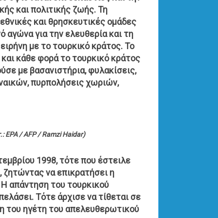
κής και πολιτικής ζωής. Τη
εθνικές και θρησκευτικές ομάδες
νό αγώνα για την ελευθερία και τη
ειρήνη με το τουρκικό κράτος. Το
 και κάθε φορά το τουρκικό κράτος
ύσε με βασανιστήρια, φυλακίσεις,
ναικών, πυρπολήσεις χωριών,
 EPA / AFP / Ramzi Haidar)
τεμβρίου 1998, τότε που έστειλε
, ζητώντας να επικρατήσει η
. Η απάντηση του τουρκικού
απελάσει. Τότε άρχισε να τίθεται σε
ψη του ηγέτη του απελευθερωτικού