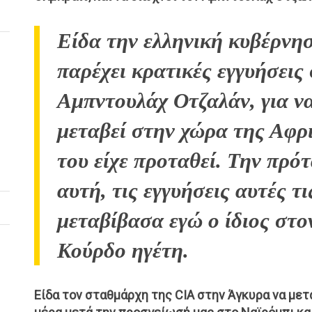
Είδα την ελληνική κυβέρνη
παρέχει κρατικές εγγυήσεις
Αμπντουλάχ Οτζαλάν, για ν
μεταβεί στην χώρα της Αφρ
του είχε προταθεί. Την πρό
αυτή, τις εγγυήσεις αυτές τι
μεταβίβασα εγώ ο ίδιος στο
Κούρδο ηγέτη.
Είδα τον σταθμάρχη της CIA στην Άγκυρα να μετ