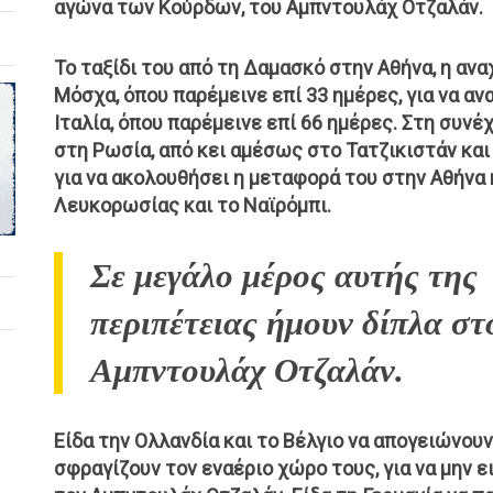
αγώνα των Κούρδων, του Αμπντουλάχ Οτζαλάν.
Το ταξίδι του από τη Δαμασκό στην Αθήνα, η ανα
Μόσχα, όπου παρέμεινε επί 33 ημέρες, για να αν
Ιταλία, όπου παρέμεινε επί 66 ημέρες. Στη συν
στη Ρωσία, από κει αμέσως στο Τατζικιστάν κα
για να ακολουθήσει η μεταφορά του στην Αθήνα 
Λευκορωσίας και το Ναϊρόμπι.
Σε μεγάλο μέρος αυτής της
περιπέτειας ήμουν δίπλα στ
Αμπντουλάχ Οτζαλάν.
Είδα την Ολλανδία και το Βέλγιο να απογειώνου
σφραγίζουν τον εναέριο χώρο τους, για να μην 