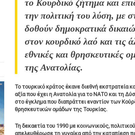
το Κουρδικό ζήτημα και επι
την πολιτική του λύση, με σ
δοθούν δημοκρατικά δικαι
στον κουρδικό λαό και τις ά
εθνικές και θρησκευτικές ο
της Ανατολίας.
Το τουρκικό κράτος έκανε διεθνή εκστρατεία κ
αξία που έχει η Ανατολία για το ΝΑΤΟ και τη Δ
στο έγκλημα που διαπράττει εναντίον των Κούρ
θρησκευτικών ομάδων της Τουρκίας.
Τη δεκαετία του 1990 με κοινωνικούς, πολιτικο
απελευθέρωσε τη γυναίκα από την καταπίεση πο