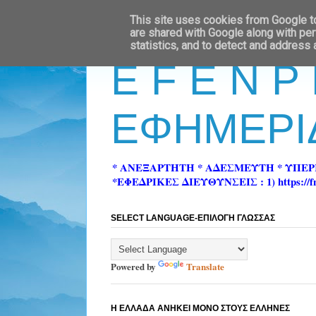
This site uses cookies from Google to 
are shared with Google along with per
statistics, and to detect and address
E F E N P
ΕΦΗΜΕΡΙ
* ΑΝΕΞΑΡΤΗΤΗ * ΑΔΕΣΜΕΥΤΗ * ΥΠΕ
*ΕΦΕΔΡΙΚΕΣ ΔΙΕΥΘΥΝΣΕΙΣ : 1) https://fn-pre
SELECT LANGUAGE-ΕΠΙΛΟΓΗ ΓΛΩΣΣΑΣ
Powered by
Translate
Η ΕΛΛΑΔΑ ΑΝΗΚΕΙ ΜΟΝΟ ΣΤΟΥΣ ΕΛΛΗΝΕΣ