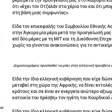
μέρα μετά την προσγείωσή μας στο Ναϊρόμπι κα
ότι «έχει τον Οτζαλάν στα χέρια του και ότι μπ
στη βάση μιας συμφωνίας».
Είδα τον επικεφαλής του Συμβουλίου Εθνικής Α
στην Άγκυρα μία μέρα μετά την προσγείωσή μας 
επί δύο μέρες με τη ΜΙΤ και τη Διεύθυνση Επιχ
χωρίς να γίνονται ανακοινώσεις για το αντικείμ
Δημοσιογράφος προσπαθεί να μπει στην ελληνική πρεσβεία στ
Είδα την ίδια ελληνική κυβέρνηση που είχε δώσε
μεταβεί στη χώρα της Αφρικής, να δίνει εντολέ
κράτους και σε έναν εν ενεργεία ανώτερο αξιωμ
κατοικία του πρέσβη» τον ηγέτη του Κουρδικο
ΝΟ!
Είδα την ίδια ελληνική κυβέρνηση που είχε δώσε