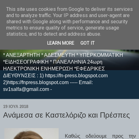
This site uses cookies from Google to deliver its services
E F E N P R E S S -
and to analyze traffic. Your IP address and user-agent are
shared with Google along with performance and security
ΗΛΕΚΤΡΟΝΙΚΗ
metrics to ensure quality of service, generate usage
statistics, and to detect and address abuse.
ΕΦΗΜΕΡΙΔΑ
LEARN MORE
GOT IT
* ΑΝΕΞΑΡΤΗΤΗ * ΑΔΕΣΜΕΥΤΗ * ΥΠΕΡΚΟΜΜΑΤΙΚΗ
*ΕΙΔΗΣΕΟΓΡΑΦΙΚΗ * ΠΑΝΕΛΛΗΝΙΑ 24ωρη
ΗΛΕΚΤΡΟΝΙΚΗ ΕΝΗΜΕΡΩΣΗ *ΕΦΕΔΡΙΚΕΣ
ΔΙΕΥΘΥΝΣΕΙΣ : 1) https://fn-press.blogspot.com
2)https://fnpress.blogspot.com ----- Email:
sv1salfa@gmail.com -
19 ΙΟΥΛ 2018
Ανάμεσα σε Καστελόριζο και Πρέσπες
Καθώς οδεύουμε προς την