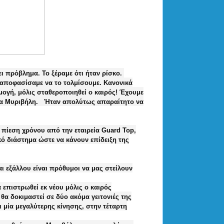
ι πρόβλημα. Το ξέραμε ότι ήταν ρίσκο.
 αποφασίσαμε να το τολμίσουμε. Κανονικά
ρμογή, μόλις σταθεροποιηθεί ο καιρός! Έχουμε
 κα Μυριβήλη. Ήταν απολύτως απαραίτητο να
ίεση χρόνου από την εταιρεία Guard Top,
κό διάστημα ώστε να κάνουν επίδειξη της
αι εξάλλου είναι πρόθυμοι να μας στείλουν
επιστρωθεί εκ νέου μόλις ο καιρός
 θα δοκιμαστεί σε δύο ακόμα γειτονιές της
ι μία μεγαλύτερης κίνησης, στην τέταρτη