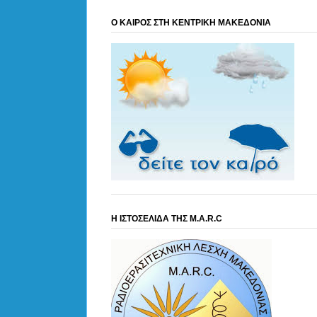
Ο ΚΑΙΡΟΣ ΣΤΗ ΚΕΝΤΡΙΚΗ ΜΑΚΕΔΟΝΙΑ
Η ΙΣΤΟΣΕΛΙΔΑ ΤΗΣ M.A.R.C