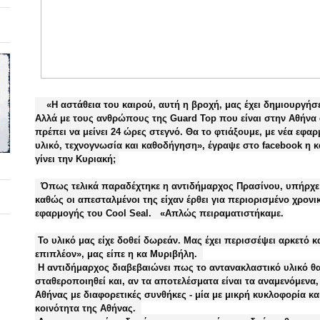
«Η αστάθεια του καιρού, αυτή η βροχή, μας έχει δημιουργήσε
Αλλά με τους ανθρώπους της Guard Top που είναι στην Αθήνα
πρέπει να μείνει 24 ώρες στεγνό. Θα το φτιάξουμε, με νέα εφα
υλικό, τεχνογνωσία και καθοδήγηση», έγραψε στο facebook η
γίνει την Κυριακή;
Όπως τελικά παραδέχτηκε η αντιδήμαρχος Πρασίνου, υπήρχε π
καθώς οι απεσταλμένοι της είχαν έρθει για περιορισμένο χρονι
εφαρμογής του Cool Seal. «Απλώς πειραματιστήκαμε.
Το υλικό μας είχε δοθεί δωρεάν. Μας έχει περισσέψει αρκετό κ
επιπλέον», μας είπε η κα Μυριβήλη.
Η αντιδήμαρχος διαβεβαιώνει πως το αντανακλαστικό υλικό θα 
σταθεροποιηθεί και, αν τα αποτελέσματα είναι τα αναμενόμενα,
Αθήνας με διαφορετικές συνθήκες - μία με μικρή κυκλοφορία κα
κοινότητα της Αθήνας.