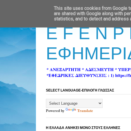
This site uses cookies from Google to 
are shared with Google along with per
statistics, and to detect and address
E F E N P
ΕΦΗΜΕΡΙ
* ΑΝΕΞΑΡΤΗΤΗ * ΑΔΕΣΜΕΥΤΗ * ΥΠΕ
*ΕΦΕΔΡΙΚΕΣ ΔΙΕΥΘΥΝΣΕΙΣ : 1) https://fn-pre
SELECT LANGUAGE-ΕΠΙΛΟΓΗ ΓΛΩΣΣΑΣ
Powered by
Translate
Η ΕΛΛΑΔΑ ΑΝΗΚΕΙ ΜΟΝΟ ΣΤΟΥΣ ΕΛΛΗΝΕΣ