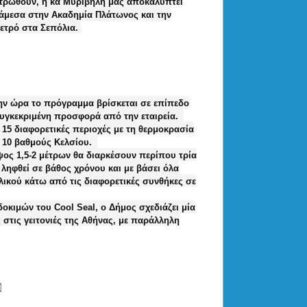
ιστρωθούν, η κα Μυριβήλη μας αποκαλύπτει
νάμεσα στην Ακαδημία Πλάτωνος και την
μετρό στα Σεπόλια.
την ώρα το πρόγραμμα βρίσκεται σε επίπεδο
συγκεκριμένη προσφορά από την εταιρεία.
 15 διαφορετικές περιοχές με τη θερμοκρασία
ι 10 βαθμούς Κελσίου.
ψος 1,5-2 μέτρων θα διαρκέσουν περίπου τρία
ληφθεί σε βάθος χρόνου και με βάσει όλα
λικού κάτω από τις διαφορετικές συνθήκες σε
οκιμών του Cool Seal, ο Δήμος σχεδιάζει μία
στις γειτονιές της Αθήνας, με παράλληλη