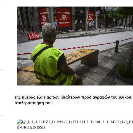
της ημέρας εξαιτίας των ιδιαίτερων προδιαγραφών του υλικού,
σταθεροποιήσή του.