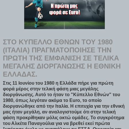
ΣΤΟ ΚΎΠΕΛΛΟ ΕΘΝΏΝ ΤΟΥ 1980
(ΙΤΑΛΊΑ) ΠΡΑΓΜΑΤΟΠΟΊΗΣΕ ΤΗΝ
ΠΡΏΤΗ ΤΗΣ ΕΜΦΆΝΙΣΗ ΣΕ ΤΕΛΙΚΆ
ΜΕΓΆΛΗΣ ΔΙΟΡΓΆΝΩΣΗΣ Η ΕΘΝΙΚΉ
ΕΛΛΆΔΑΣ.
Στις 11 Ιουνίου του 1980 η Ελλάδα πήρε για πρώτη
φορά μέρος στην τελική φάση μιας μεγάλης
διοργάνωσης. Αυτό το ήταν το "Κύπελλο Εθνών" του
1980, όπως λεγόταν ακόμα το Euro, το οποίο
διοργανώθηκε από την Ιταλία. Η επιτυχία για την εθνική
μας ήταν μεγάλη, αν αναλογιστούμε ότι στην τελική
φάση προκρίθηκαν μόλις οκτώ ομάδες.
Το συγκρότημα
του Αλκέτα Παναγούλια για να βρεθεί εκεί πρώτα