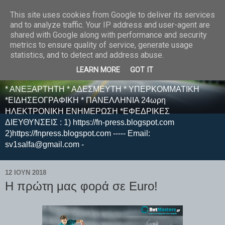
This site uses cookies from Google to deliver its services
E F E N P R E S S -
and to analyze traffic. Your IP address and user-agent are
shared with Google along with performance and security
ΗΛΕΚΤΡΟΝΙΚΗ
metrics to ensure quality of service, generate usage
statistics, and to detect and address abuse.
ΕΦΗΜΕΡΙΔΑ
LEARN MORE
GOT IT
* ΑΝΕΞΑΡΤΗΤΗ * ΑΔΕΣΜΕΥΤΗ * ΥΠΕΡΚΟΜΜΑΤΙΚΗ
*ΕΙΔΗΣΕΟΓΡΑΦΙΚΗ * ΠΑΝΕΛΛΗΝΙΑ 24ωρη
ΗΛΕΚΤΡΟΝΙΚΗ ΕΝΗΜΕΡΩΣΗ *ΕΦΕΔΡΙΚΕΣ
ΔΙΕΥΘΥΝΣΕΙΣ : 1) https://fn-press.blogspot.com
2)https://fnpress.blogspot.com ----- Email:
sv1salfa@gmail.com -
12 ΙΟΥΝ 2018
H πρώτη μας φορά σε Euro!