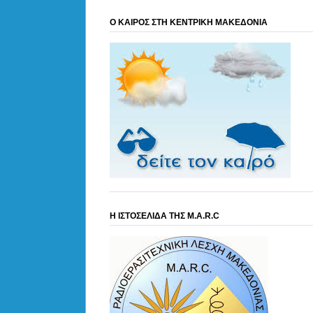
Ο ΚΑΙΡΟΣ ΣΤΗ ΚΕΝΤΡΙΚΗ ΜΑΚΕΔΟΝΙΑ
Η ΙΣΤΟΣΕΛΙΔΑ ΤΗΣ M.A.R.C