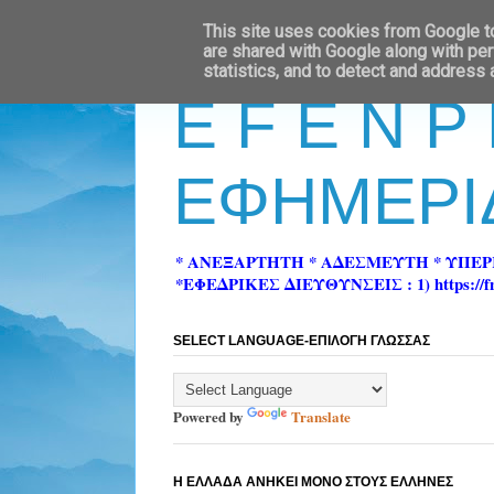
This site uses cookies from Google to 
are shared with Google along with per
statistics, and to detect and address
E F E N P
ΕΦΗΜΕΡΙ
* ΑΝΕΞΑΡΤΗΤΗ * ΑΔΕΣΜΕΥΤΗ * ΥΠΕ
*ΕΦΕΔΡΙΚΕΣ ΔΙΕΥΘΥΝΣΕΙΣ : 1) https://fn-pre
SELECT LANGUAGE-ΕΠΙΛΟΓΗ ΓΛΩΣΣΑΣ
Powered by
Translate
Η ΕΛΛΑΔΑ ΑΝΗΚΕΙ ΜΟΝΟ ΣΤΟΥΣ ΕΛΛΗΝΕΣ