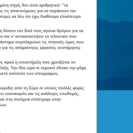
μένη πηγή, δεν είναι αριθμητικό: “τα
ως τις απαιτούμενες για να περάσουν την
πορώ να λέω ότι έχω διαθέσιμο ελικόπτερο
δη δίνουν τον δικό τους αγώνα δρόμου για να
 και ν’ αντικαταστήσει το τελευταίο που
διάστημα συμπληρώνει τις πτητικές ώρες που
 για τις απαραίτητες εργασίες συντήρησης
ς αφού η υποστήριξη που χρειάζεται σε
λιξη. Την ίδια ώρα οι τεχνικοί έδιναν την μάχη
νωστό σκόπελο των υπογραφών.
ακομιδές από τη Σύρο οι οποίες πολλές φορές
ει νοσοκομείο και τις ανάλογες υποδομές,
και στη συνέχεια επέστρεφε στην
δων.