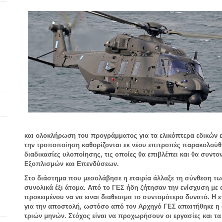
και ολοκλήρωση του προγράμματος για τα ελικόπτερα εδικών 
την τροποποίηση καθορίζονται εκ νέου επιτροπές παρακολού
διαδικασίες υλοποίησης, τις οποίες θα επιβλέπει και θα συντο
Εξοπλισμών και Επενδύσεων.
Στο διάστημα που μεσολάβησε η εταιρία άλλαξε τη σύνθεση τ
συνολικά έξι άτομα. Από το ΓΕΣ ήδη ζήτησαν την ενίσχυση με α
προκειμένου να να ειναι διαθεσιμα το συντομότερο δυνατό. Η 
για την αποστολή, ωστόσο από τον Αρχηγό ΓΕΣ απαιτήθηκε η 
τριών μηνών. Στόχος είναι να προχωρήσουν οι εργασίες και τα 