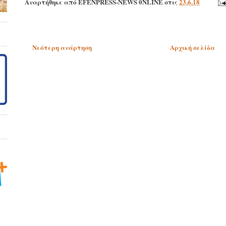
Αναρτήθηκε από
EFENPRESS-NEWS 0NLINE
στις
23.6.18
Νεότερη ανάρτηση
Αρχική σελίδα